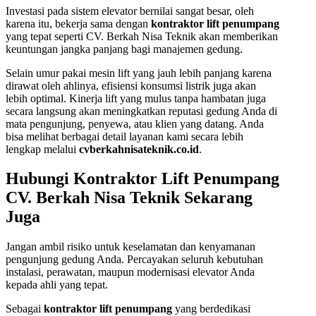
Investasi pada sistem elevator bernilai sangat besar, oleh
karena itu, bekerja sama dengan
kontraktor lift penumpang
yang tepat seperti CV. Berkah Nisa Teknik akan memberikan
keuntungan jangka panjang bagi manajemen gedung.
Selain umur pakai mesin lift yang jauh lebih panjang karena
dirawat oleh ahlinya, efisiensi konsumsi listrik juga akan
lebih optimal. Kinerja lift yang mulus tanpa hambatan juga
secara langsung akan meningkatkan reputasi gedung Anda di
mata pengunjung, penyewa, atau klien yang datang. Anda
bisa melihat berbagai detail layanan kami secara lebih
lengkap melalui
cvberkahnisateknik.co.id
.
Hubungi Kontraktor Lift Penumpang
CV. Berkah Nisa Teknik Sekarang
Juga
Jangan ambil risiko untuk keselamatan dan kenyamanan
pengunjung gedung Anda. Percayakan seluruh kebutuhan
instalasi, perawatan, maupun modernisasi elevator Anda
kepada ahli yang tepat.
Sebagai
kontraktor lift penumpang
yang berdedikasi