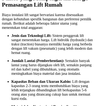
Pemasangan Lift Rumah
Biaya instalasi lift sangat bervariasi karena disesuaikan
dengan kebutuhan spesifik bangunan dan preferensi pemilik
rumah. Berikut adalah beberapa faktor utama yang
menentukan total anggaran:
Jenis dan Teknologi Lift:
Sistem penggerak lift
sangat menentukan harga. Lift hidrolik (hydraulic) dan
traksi (traction) biasanya memiliki harga yang berbeda
dengan lift vakum (pneumatic) yang lebih modern dan
hemat ruang.
Jumlah Lantai (Pemberhentian):
Semakin banyak
lantai yang harus dijangkau oleh lift, semakin panjang
rel dan kabel yang dibutuhkan, yang otomatis
meningkatkan biaya material dan jasa instalasi.
Kapasitas Beban dan Ukuran Kabin:
Lift dengan
kapasitas 2-3 orang tentu membutuhkan biaya yang
lebih terjangkau dibandingkan lift berkapasitas 5-6
orang atau yang dirancang cukup luas untuk memuat
kursi roda.