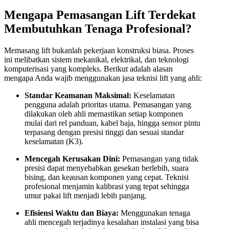
Mengapa Pemasangan Lift Terdekat
Membutuhkan Tenaga Profesional?
Memasang lift bukanlah pekerjaan konstruksi biasa. Proses
ini melibatkan sistem mekanikal, elektrikal, dan teknologi
komputerisasi yang kompleks. Berikut adalah alasan
mengapa Anda wajib menggunakan jasa teknisi lift yang ahli:
Standar Keamanan Maksimal:
Keselamatan
pengguna adalah prioritas utama. Pemasangan yang
dilakukan oleh ahli memastikan setiap komponen
mulai dari rel panduan, kabel baja, hingga sensor pintu
terpasang dengan presisi tinggi dan sesuai standar
keselamatan (K3).
Mencegah Kerusakan Dini:
Pemasangan yang tidak
presisi dapat menyebabkan gesekan berlebih, suara
bising, dan keausan komponen yang cepat. Teknisi
profesional menjamin kalibrasi yang tepat sehingga
umur pakai lift menjadi lebih panjang.
Efisiensi Waktu dan Biaya:
Menggunakan tenaga
ahli mencegah terjadinya kesalahan instalasi yang bisa