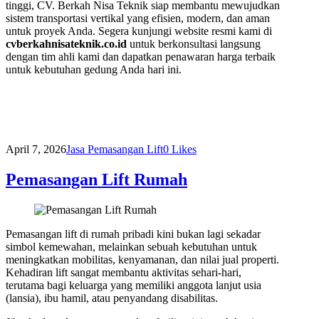
tinggi, CV. Berkah Nisa Teknik siap membantu mewujudkan
sistem transportasi vertikal yang efisien, modern, dan aman
untuk proyek Anda. Segera kunjungi website resmi kami di
cvberkahnisateknik.co.id
untuk berkonsultasi langsung
dengan tim ahli kami dan dapatkan penawaran harga terbaik
untuk kebutuhan gedung Anda hari ini.
April 7, 2026
Jasa Pemasangan Lift
0
Likes
Pemasangan Lift Rumah
Pemasangan lift di rumah pribadi kini bukan lagi sekadar
simbol kemewahan, melainkan sebuah kebutuhan untuk
meningkatkan mobilitas, kenyamanan, dan nilai jual properti.
Kehadiran lift sangat membantu aktivitas sehari-hari,
terutama bagi keluarga yang memiliki anggota lanjut usia
(lansia), ibu hamil, atau penyandang disabilitas.