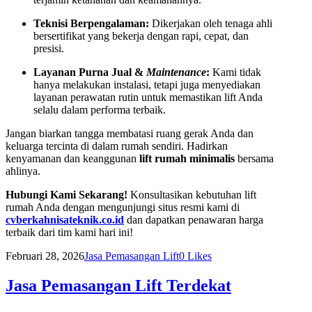
Teknisi Berpengalaman:
Dikerjakan oleh tenaga ahli
bersertifikat yang bekerja dengan rapi, cepat, dan
presisi.
Layanan Purna Jual &
Maintenance
:
Kami tidak
hanya melakukan instalasi, tetapi juga menyediakan
layanan perawatan rutin untuk memastikan lift Anda
selalu dalam performa terbaik.
Jangan biarkan tangga membatasi ruang gerak Anda dan
keluarga tercinta di dalam rumah sendiri. Hadirkan
kenyamanan dan keanggunan
lift rumah minimalis
bersama
ahlinya.
Hubungi Kami Sekarang!
Konsultasikan kebutuhan lift
rumah Anda dengan mengunjungi situs resmi kami di
cvberkahnisateknik.co.id
dan dapatkan penawaran harga
terbaik dari tim kami hari ini!
Februari 28, 2026
Jasa Pemasangan Lift
0
Likes
Jasa Pemasangan Lift Terdekat