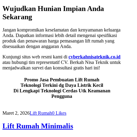
Wujudkan Hunian Impian Anda
Sekarang
Jangan kompromikan keselamatan dan kenyamanan keluarga
Anda. Dapatkan informasi lebih detail mengenai spesifikasi
produk dan penawaran harga pemasangan lift rumah yang
disesuaikan dengan anggaran Anda.
Kunjungi situs web resmi kami di
cvberkahnisateknik.co.id
atau hubungi tim representatif CV. Berkah Nisa Teknik untuk
menjadwalkan survei dan konsultasi gratis hari ini!
Promo Jasa Pembuatan Lift Rumah
Teknologi Terkini dg Daya Listrik Kecil
Di Lengkapi Teknologi Cerdas Utk Keamanan
Pengguna
Maret 2, 2026
Lift Rumah
0
Likes
Lift Rumah Minimalis