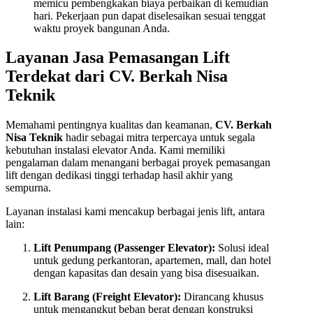
memicu pembengkakan biaya perbaikan di kemudian
hari. Pekerjaan pun dapat diselesaikan sesuai tenggat
waktu proyek bangunan Anda.
Layanan Jasa Pemasangan Lift
Terdekat dari CV. Berkah Nisa
Teknik
Memahami pentingnya kualitas dan keamanan,
CV. Berkah
Nisa Teknik
hadir sebagai mitra terpercaya untuk segala
kebutuhan instalasi elevator Anda. Kami memiliki
pengalaman dalam menangani berbagai proyek pemasangan
lift dengan dedikasi tinggi terhadap hasil akhir yang
sempurna.
Layanan instalasi kami mencakup berbagai jenis lift, antara
lain:
Lift Penumpang (Passenger Elevator):
Solusi ideal
untuk gedung perkantoran, apartemen, mall, dan hotel
dengan kapasitas dan desain yang bisa disesuaikan.
Lift Barang (Freight Elevator):
Dirancang khusus
untuk mengangkut beban berat dengan konstruksi