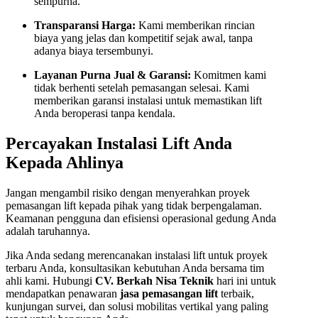
sempurna.
Transparansi Harga:
Kami memberikan rincian
biaya yang jelas dan kompetitif sejak awal, tanpa
adanya biaya tersembunyi.
Layanan Purna Jual & Garansi:
Komitmen kami
tidak berhenti setelah pemasangan selesai. Kami
memberikan garansi instalasi untuk memastikan lift
Anda beroperasi tanpa kendala.
Percayakan Instalasi Lift Anda
Kepada Ahlinya
Jangan mengambil risiko dengan menyerahkan proyek
pemasangan lift kepada pihak yang tidak berpengalaman.
Keamanan pengguna dan efisiensi operasional gedung Anda
adalah taruhannya.
Jika Anda sedang merencanakan instalasi lift untuk proyek
terbaru Anda, konsultasikan kebutuhan Anda bersama tim
ahli kami. Hubungi
CV. Berkah Nisa Teknik
hari ini untuk
mendapatkan penawaran
jasa pemasangan lift
terbaik,
kunjungan survei, dan solusi mobilitas vertikal yang paling