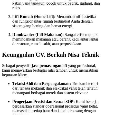
kabin yang tangguh, cocok untuk pabrik, gudang, dan
ruko.
Lift Rumah (Home Lift):
Menambah nilai estetika
dan fungsionalitas rumah bertingkat Anda dengan
sistem yang hening dan hemat energi.
Dumbwaiter (Lift Makanan):
Sangat efisien untuk
memindahkan makanan atau barang kecil antar lantai
di restoran, rumah sakit, atau perpustakaan.
Keunggulan CV. Berkah Nisa Teknik
Sebagai penyedia
jasa pemasangan lift
yang profesional,
kami menawarkan berbagai nilai tambah untuk memastikan
kepuasan klien:
Teknisi Ahli dan Berpengalaman:
Tim kami terdiri
dari tenaga mekanik dan elektrikal yang telah terlatih
menangani berbagai merek dan sistem elevator.
Pengerjaan Presisi dan Sesuai SOP:
Kami bekerja
berdasarkan standar operasional prosedur yang ketat,
memastikan setiap baut dan kabel terpasang dengan