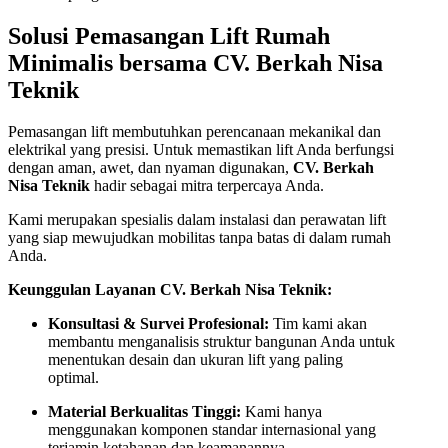
Solusi Pemasangan Lift Rumah
Minimalis bersama CV. Berkah Nisa
Teknik
Pemasangan lift membutuhkan perencanaan mekanikal dan
elektrikal yang presisi. Untuk memastikan lift Anda berfungsi
dengan aman, awet, dan nyaman digunakan,
CV. Berkah
Nisa Teknik
hadir sebagai mitra terpercaya Anda.
Kami merupakan spesialis dalam instalasi dan perawatan lift
yang siap mewujudkan mobilitas tanpa batas di dalam rumah
Anda.
Keunggulan Layanan CV. Berkah Nisa Teknik:
Konsultasi & Survei Profesional:
Tim kami akan
membantu menganalisis struktur bangunan Anda untuk
menentukan desain dan ukuran lift yang paling
optimal.
Material Berkualitas Tinggi:
Kami hanya
menggunakan komponen standar internasional yang
terjamin ketahanan dan keamanannya.