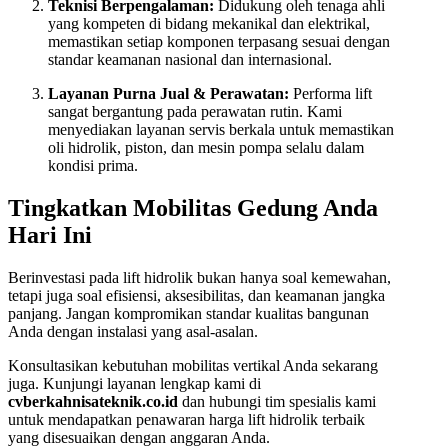
Teknisi Berpengalaman:
Didukung oleh tenaga ahli
yang kompeten di bidang mekanikal dan elektrikal,
memastikan setiap komponen terpasang sesuai dengan
standar keamanan nasional dan internasional.
Layanan Purna Jual & Perawatan:
Performa lift
sangat bergantung pada perawatan rutin. Kami
menyediakan layanan servis berkala untuk memastikan
oli hidrolik, piston, dan mesin pompa selalu dalam
kondisi prima.
Tingkatkan Mobilitas Gedung Anda
Hari Ini
Berinvestasi pada lift hidrolik bukan hanya soal kemewahan,
tetapi juga soal efisiensi, aksesibilitas, dan keamanan jangka
panjang. Jangan kompromikan standar kualitas bangunan
Anda dengan instalasi yang asal-asalan.
Konsultasikan kebutuhan mobilitas vertikal Anda sekarang
juga. Kunjungi layanan lengkap kami di
cvberkahnisateknik.co.id
dan hubungi tim spesialis kami
untuk mendapatkan penawaran harga lift hidrolik terbaik
yang disesuaikan dengan anggaran Anda.