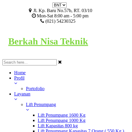
Jl. Kp. Baru No.57b, RT. 03/10
Mon-Sat 8:00 am - 5:00 pm
(021) 54230325
Berkah Nisa Teknik
Home
Profil
Portofolio
Layanan
Lift Penumpang
Lift Penumpang 1600 Kg
Lift Penumpang 1000 Kg
Lift Kapasitas 800 kg
Lift Penumpang Kapasitas 7 Orang ( 550 Kg )