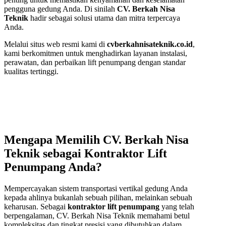
pengguna gedung Anda. Di sinilah
CV. Berkah Nisa
Teknik
hadir sebagai solusi utama dan mitra terpercaya
Anda.
Melalui situs web resmi kami di
cvberkahnisateknik.co.id
,
kami berkomitmen untuk menghadirkan layanan instalasi,
perawatan, dan perbaikan lift penumpang dengan standar
kualitas tertinggi.
Mengapa Memilih CV. Berkah Nisa
Teknik sebagai Kontraktor Lift
Penumpang Anda?
Mempercayakan sistem transportasi vertikal gedung Anda
kepada ahlinya bukanlah sebuah pilihan, melainkan sebuah
keharusan. Sebagai
kontraktor lift penumpang
yang telah
berpengalaman, CV. Berkah Nisa Teknik memahami betul
kompleksitas dan tingkat presisi yang dibutuhkan dalam