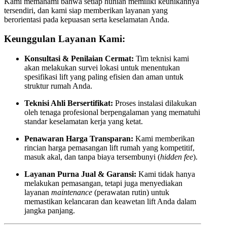
Kami memahami bahwa setiap hunian memiliki keunikannya
tersendiri, dan kami siap memberikan layanan yang
berorientasi pada kepuasan serta keselamatan Anda.
Keunggulan Layanan Kami:
Konsultasi & Penilaian Cermat:
Tim teknisi kami
akan melakukan survei lokasi untuk menentukan
spesifikasi lift yang paling efisien dan aman untuk
struktur rumah Anda.
Teknisi Ahli Bersertifikat:
Proses instalasi dilakukan
oleh tenaga profesional berpengalaman yang mematuhi
standar keselamatan kerja yang ketat.
Penawaran Harga Transparan:
Kami memberikan
rincian harga pemasangan lift rumah yang kompetitif,
masuk akal, dan tanpa biaya tersembunyi (
hidden fee
).
Layanan Purna Jual & Garansi:
Kami tidak hanya
melakukan pemasangan, tetapi juga menyediakan
layanan
maintenance
(perawatan rutin) untuk
memastikan kelancaran dan keawetan lift Anda dalam
jangka panjang.