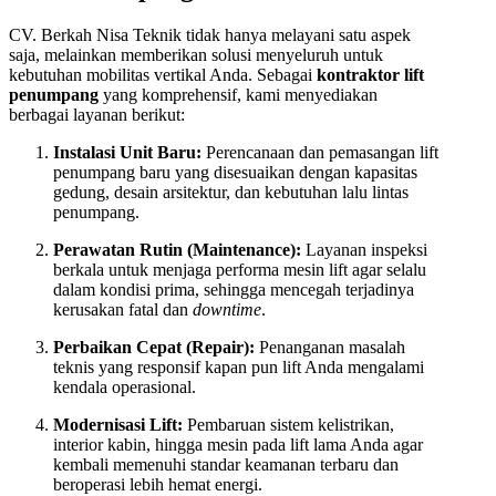
CV. Berkah Nisa Teknik tidak hanya melayani satu aspek
saja, melainkan memberikan solusi menyeluruh untuk
kebutuhan mobilitas vertikal Anda. Sebagai
kontraktor lift
penumpang
yang komprehensif, kami menyediakan
berbagai layanan berikut:
Instalasi Unit Baru:
Perencanaan dan pemasangan lift
penumpang baru yang disesuaikan dengan kapasitas
gedung, desain arsitektur, dan kebutuhan lalu lintas
penumpang.
Perawatan Rutin (Maintenance):
Layanan inspeksi
berkala untuk menjaga performa mesin lift agar selalu
dalam kondisi prima, sehingga mencegah terjadinya
kerusakan fatal dan
downtime
.
Perbaikan Cepat (Repair):
Penanganan masalah
teknis yang responsif kapan pun lift Anda mengalami
kendala operasional.
Modernisasi Lift:
Pembaruan sistem kelistrikan,
interior kabin, hingga mesin pada lift lama Anda agar
kembali memenuhi standar keamanan terbaru dan
beroperasi lebih hemat energi.