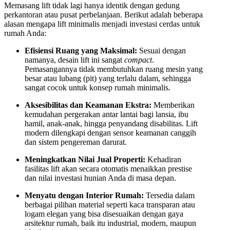
Memasang lift tidak lagi hanya identik dengan gedung
perkantoran atau pusat perbelanjaan. Berikut adalah beberapa
alasan mengapa lift minimalis menjadi investasi cerdas untuk
rumah Anda:
Efisiensi Ruang yang Maksimal:
Sesuai dengan
namanya, desain lift ini sangat
compact
.
Pemasangannya tidak membutuhkan ruang mesin yang
besar atau lubang (pit) yang terlalu dalam, sehingga
sangat cocok untuk konsep rumah minimalis.
Aksesibilitas dan Keamanan Ekstra:
Memberikan
kemudahan pergerakan antar lantai bagi lansia, ibu
hamil, anak-anak, hingga penyandang disabilitas. Lift
modern dilengkapi dengan sensor keamanan canggih
dan sistem pengereman darurat.
Meningkatkan Nilai Jual Properti:
Kehadiran
fasilitas lift akan secara otomatis menaikkan prestise
dan nilai investasi hunian Anda di masa depan.
Menyatu dengan Interior Rumah:
Tersedia dalam
berbagai pilihan material seperti kaca transparan atau
logam elegan yang bisa disesuaikan dengan gaya
arsitektur rumah, baik itu industrial, modern, maupun