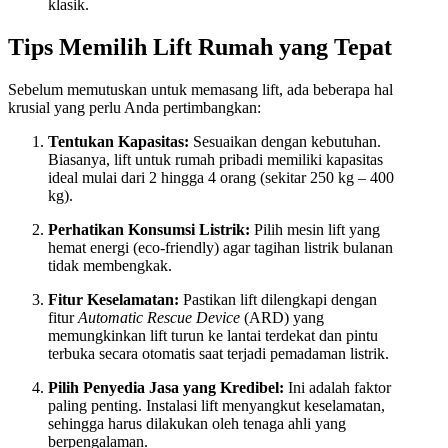
klasik.
Tips Memilih Lift Rumah yang Tepat
Sebelum memutuskan untuk memasang lift, ada beberapa hal
krusial yang perlu Anda pertimbangkan:
Tentukan Kapasitas:
Sesuaikan dengan kebutuhan.
Biasanya, lift untuk rumah pribadi memiliki kapasitas
ideal mulai dari 2 hingga 4 orang (sekitar 250 kg – 400
kg).
Perhatikan Konsumsi Listrik:
Pilih mesin lift yang
hemat energi (eco-friendly) agar tagihan listrik bulanan
tidak membengkak.
Fitur Keselamatan:
Pastikan lift dilengkapi dengan
fitur
Automatic Rescue Device
(ARD) yang
memungkinkan lift turun ke lantai terdekat dan pintu
terbuka secara otomatis saat terjadi pemadaman listrik.
Pilih Penyedia Jasa yang Kredibel:
Ini adalah faktor
paling penting. Instalasi lift menyangkut keselamatan,
sehingga harus dilakukan oleh tenaga ahli yang
berpengalaman.