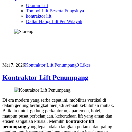
Ukuran Lift
Tombol Lift Beserta Fungsinya
kontraktor lift
Daftar Harga Lift Per Wilayah
Mei 7, 2026
Kontraktor Lift Penumpang
0
Likes
Kontraktor Lift Penumpang
Di era modern yang serba cepat ini, mobilitas vertikal di
dalam gedung bertingkat menjadi sebuah kebutuhan mutlak.
Baik itu untuk gedung perkantoran, apartemen, hotel,
maupun pusat perbelanjaan, keberadaan lift yang aman dan
efisien sangatlah krusial. Memilih
kontraktor lift
penumpang
yang tepat adalah langkah pertama dan paling
penting untuk memastikan kenyamanan dan keselamatan