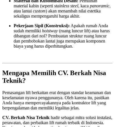
Material dan Kustomisasi Desain:
Pemilihan
material kabin (seperti
stainless steel
, kaca
panoramic
,
atau lantai
custom
) akan menambah nilai estetika
sekaligus mempengaruhi harga akhir.
Pekerjaan Sipil (Konstruksi):
Apakah rumah Anda
sudah memiliki
hoistway
(ruang luncur lift) atau harus
dibangun dari nol? Pembuatan struktur ruang luncur
dan pembobokan lantai juga merupakan komponen
biaya yang harus diperhitungkan.
Mengapa Memilih CV. Berkah Nisa
Teknik?
Pemasangan lift berkaitan erat dengan standar keamanan dan
keselamatan nyawa penggunanya. Oleh karena itu, pastikan
Anda hanya mempercayakannya pada kontraktor lift yang
berpengalaman dan memiliki legalitas jelas.
CV. Berkah Nisa Teknik
hadir sebagai mitra solusi instalasi,
perawatan, dan perbaikan lift rumah terbaik di Indonesia.