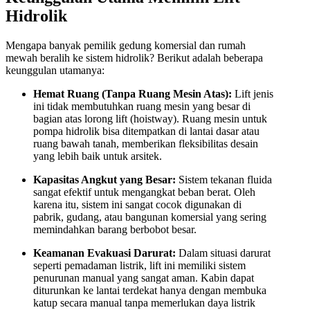
Hidrolik
Mengapa banyak pemilik gedung komersial dan rumah
mewah beralih ke sistem hidrolik? Berikut adalah beberapa
keunggulan utamanya:
Hemat Ruang (Tanpa Ruang Mesin Atas):
Lift jenis
ini tidak membutuhkan ruang mesin yang besar di
bagian atas lorong lift (hoistway). Ruang mesin untuk
pompa hidrolik bisa ditempatkan di lantai dasar atau
ruang bawah tanah, memberikan fleksibilitas desain
yang lebih baik untuk arsitek.
Kapasitas Angkut yang Besar:
Sistem tekanan fluida
sangat efektif untuk mengangkat beban berat. Oleh
karena itu, sistem ini sangat cocok digunakan di
pabrik, gudang, atau bangunan komersial yang sering
memindahkan barang berbobot besar.
Keamanan Evakuasi Darurat:
Dalam situasi darurat
seperti pemadaman listrik, lift ini memiliki sistem
penurunan manual yang sangat aman. Kabin dapat
diturunkan ke lantai terdekat hanya dengan membuka
katup secara manual tanpa memerlukan daya listrik