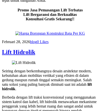
tepat untuk bangunan Anda.
Promo Jasa Pemasangan Lift Terbatas
Lift Bergaransi dan Berkualitas
Konsultasi Gratis Sekarang!!
Februari 28, 2026
blog
0
Likes
Lift Hidrolik
Seiring dengan berkembangnya desain arsitektur modern,
kebutuhan akan mobilitas vertikal yang efisien di dalam
gedung maupun rumah tinggal semakin meningkat. Salah
satu solusi yang paling banyak diminati saat ini adalah
lift
hidrolik
.
Berbeda dengan lift traksi konvensional yang menggunakan
sistem katrol dan kabel, lift hidrolik menawarkan mekanisme
penggerak yang lebih hemat ruang dan sangat andal untuk
bangunan dengan tingkat menengah hingga rendah.