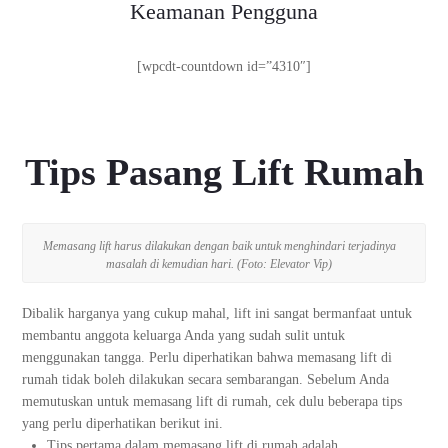
Keamanan Pengguna
[wpcdt-countdown id=”4310″]
Tips Pasang Lift Rumah
Memasang lift harus dilakukan dengan baik untuk menghindari terjadinya
masalah di kemudian hari. (Foto: Elevator Vip)
Dibalik harganya yang cukup mahal, lift ini sangat bermanfaat untuk
membantu anggota keluarga Anda yang sudah sulit untuk
menggunakan tangga. Perlu diperhatikan bahwa memasang lift di
rumah tidak boleh dilakukan secara sembarangan. Sebelum Anda
memutuskan untuk memasang lift di rumah, cek dulu beberapa tips
yang perlu diperhatikan berikut ini.
Tips pertama dalam memasang lift di rumah adalah