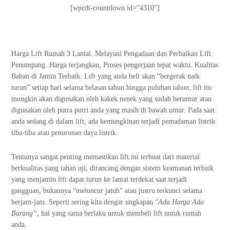
[wpcdt-countdown id=”4310″]
Harga Lift Rumah 3 Lantai. Melayani Pengadaan dan Perbaikan Lift
Penumpang. Harga terjangkau, Proses pengerjaan tepat waktu. Kualitas
Bahan di Jamin Terbaik. Lift yang anda beli akan “bergerak naik
turun” setiap hari selama belasan tahun hingga puluhan tahun, lift itu
mungkin akan digunakan oleh kakek nenek yang sudah berumur atau
digunakan oleh putra putri anda yang masih di bawah umur. Pada saat
anda sedang di dalam lift, ada kemungkinan terjadi pemadaman listrik
tiba-tiba atau penurunan daya listrik.
Tentunya sangat penting memastikan lift ini terbuat dari material
berkualitas yang tahan uji, dirancang dengan sistem keamanan terbaik
yang menjamin lift dapat turun ke lantai terdekat saat terjadi
gangguan, bukannya “meluncur jatuh” atau justru terkunci selama
berjam-jam. Seperti sering kita dengar ungkapan “
Ada Harga Ada
Barang”,
hal yang sama berlaku untuk membeli lift untuk rumah
anda.