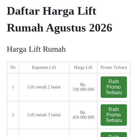
Daftar Harga Lift
Rumah Agustus 2026
Harga Lift Rumah
No
Kapasitas Lift
Harga Lift
Promo Terbaru
Raih
Rp.
Promo
1
Lift rumah 2 lantai
330.000.000
Terbaru
Raih
Rp.
Promo
2
Lift rumah 3 lantai
450.000.000
Terbaru