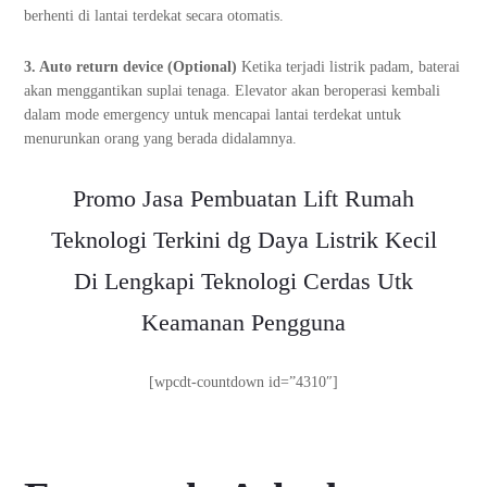
berhenti di lantai terdekat secara otomatis.
3. Auto return device (Optional)
Ketika terjadi listrik padam, baterai
akan menggantikan suplai tenaga. Elevator akan beroperasi kembali
dalam mode emergency untuk mencapai lantai terdekat untuk
menurunkan orang yang berada didalamnya.
Promo Jasa Pembuatan Lift Rumah
Teknologi Terkini dg Daya Listrik Kecil
Di Lengkapi Teknologi Cerdas Utk
Keamanan Pengguna
[wpcdt-countdown id=”4310″]