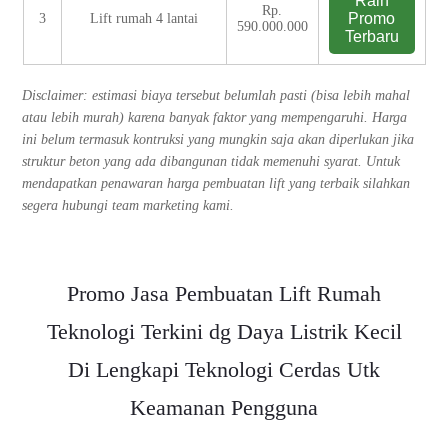
Raih
Rp.
Promo
3
Lift rumah 4 lantai
590.000.000
Terbaru
Disclaimer: estimasi biaya tersebut belumlah pasti (bisa lebih mahal
atau lebih murah) karena banyak faktor yang mempengaruhi. Harga
ini belum termasuk kontruksi yang mungkin saja akan diperlukan jika
struktur beton yang ada dibangunan tidak memenuhi syarat. Untuk
mendapatkan penawaran harga pembuatan lift yang terbaik silahkan
segera hubungi team marketing kami.
Promo Jasa Pembuatan Lift Rumah
Teknologi Terkini dg Daya Listrik Kecil
Di Lengkapi Teknologi Cerdas Utk
Keamanan Pengguna