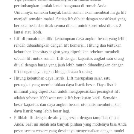
pertimbangkan jumlah lantai bangunan di rumah Anda.
Umumnya, semakin banyak lantai rumah akan membuat harga lift
menjadi semakin mahal. Setiap lift dibuat dengan spesifikasi yang
berbeda-beda dan tidak semua dibuat untuk konstruksi di atas 2
lantai atau lebih.
Lift di rumah memiliki kemampuan daya angkut beban yang lebih
rendah dibandingkan dengan lift komersil. Hitung dan tentukan
kebutuhan kapasitas angkut yang diperlukan sebelum membeli
sebuah lift untuk rumah. Lift dengan kapasitas angkut satu orang
dijual dengan harga yang jauh lebih murah dibandingkan dengan
lift dengan daya angkut hingga 4 atau 5 orang.
Hitung kebutuhan daya listrik. Lift merupakan salah satu
perangkat yang membutuhkan daya listrik besar. Daya listrik
minimal yang diperlukan untuk mengoperasikan perangkat lift
adalah sebesar 1000 watt untuk lift berukuran kecil. Semakin
besar kapasitas dan daya angkut beban, otomatis membutuhkan
daya listrik yang lebih besar lagi.
Pilihlah lift dengan desain yang sesuai dengan tampilan rumah
Anda. Saat ini sudah ada banyak pilihan yang modelnya bisa Anda
pesan secara
custom
yang desainnya menyesuaikan dengan model