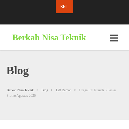
Berkah Nisa Teknik
Blog
Berkah Nisa Teknik
>
Blog
>
Lift Rumah
>
Harga Lift Rumah 3 Lantai
Promo Agustus 2026