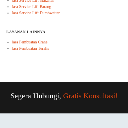
Jasa Service Lift Makanan
Jasa Service Lift Barang
Jasa Service Lift Dumbwaiter
LAYANAN LAINNYA
Jasa Pembuatan Crane
Jasa Pembuatan Teralis
Segera Hubungi,
Gratis Konsultasi!