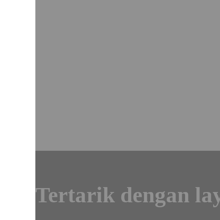
Fast & Effective Service
Staff Profesional
Tertarik dengan l