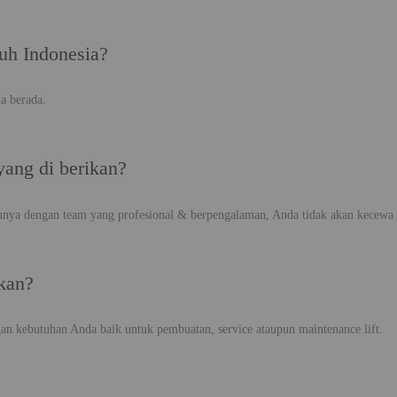
uh Indonesia?
a berada.
yang di berikan?
unya dengan team yang profesional & berpengalaman, Anda tidak akan kecewa d
akan?
n kebutuhan Anda baik untuk pembuatan, service ataupun maintenance lift.