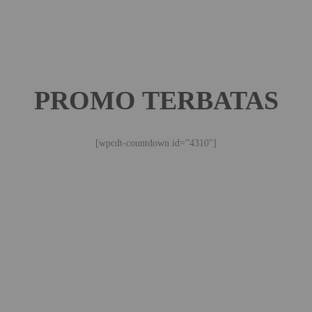
PROMO TERBATAS
[wpcdt-countdown id=”4310″]