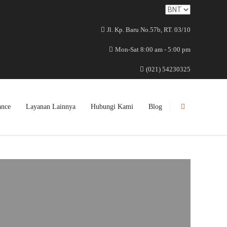
Jl. Kp. Baru No.57b, RT. 03/10
Mon-Sat 8:00 am - 5:00 pm
(021) 54230325
ance
Layanan Lainnya
Hubungi Kami
Blog