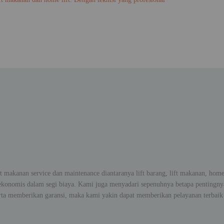
t makanan service dan maintenance diantaranya lift barang, lift makanan, home l
 ekonomis dalam segi biaya. Kami juga menyadari sepenuhnya betapa penting
rta memberikan garansi, maka kami yakin dapat memberikan pelayanan terbaik 