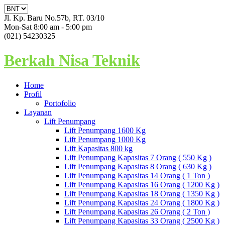
Jl. Kp. Baru No.57b, RT. 03/10
Mon-Sat 8:00 am - 5:00 pm
(021) 54230325
Berkah Nisa Teknik
Home
Profil
Portofolio
Layanan
Lift Penumpang
Lift Penumpang 1600 Kg
Lift Penumpang 1000 Kg
Lift Kapasitas 800 kg
Lift Penumpang Kapasitas 7 Orang ( 550 Kg )
Lift Penumpang Kapasitas 8 Orang ( 630 Kg )
Lift Penumpang Kapasitas 14 Orang ( 1 Ton )
Lift Penumpang Kapasitas 16 Orang ( 1200 Kg )
Lift Penumpang Kapasitas 18 Orang ( 1350 Kg )
Lift Penumpang Kapasitas 24 Orang ( 1800 Kg )
Lift Penumpang Kapasitas 26 Orang ( 2 Ton )
Lift Penumpang Kapasitas 33 Orang ( 2500 Kg )