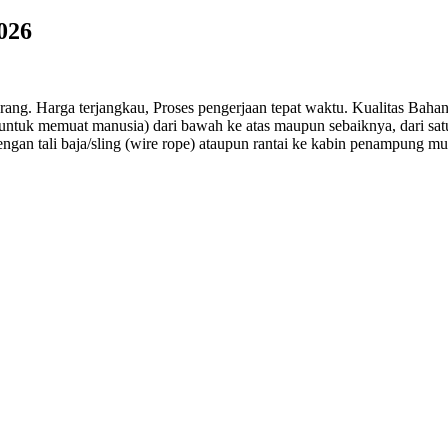
026
ng. Harga terjangkau, Proses pengerjaan tepat waktu. Kualitas Bahan d
ntuk memuat manusia) dari bawah ke atas maupun sebaiknya, dari satu 
ngan tali baja/sling (wire rope) ataupun rantai ke kabin penampung mu