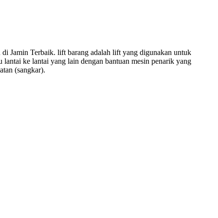
i Jamin Terbaik. lift barang adalah lift yang digunakan untuk
lantai ke lantai yang lain dengan bantuan mesin penarik yang
atan (sangkar).