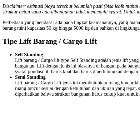
Disclaimer: estimasi biaya tersebut belumlah pasti (bisa lebih mah
struktur beton yang ada dibangunan tidak memenuhi syarat. Untuk 
Perbedaan yang mendasar ada pada tingkat keamanannya, yang mana safet
barang mini kapasitas 50 kg hingga 5000 kg dan bahkan di lingkungan 
Tipe Lift Barang / Cargo Lift
Self Standing
Lift barang / Cargo lift type Self Standing adalah jenis lift y
bangunan. Lift dengan jenis ini biasanya di bangun pada bangun
syarat pondasi lift harus kuat dan harus diperhitungkan dengan 
Semi Standing
Lift barang / Cargo Lift jenis ini membutuhkan ruang luncur 
ruang luncur sesuai dengan kebutuhan dan ukuran yang tepat, se
diperhatikan bahwa struktur bangunan harus cukup kuat untuk m