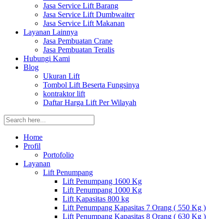
Jasa Service Lift Barang
Jasa Service Lift Dumbwaiter
Jasa Service Lift Makanan
Layanan Lainnya
Jasa Pembuatan Crane
Jasa Pembuatan Teralis
Hubungi Kami
Blog
Ukuran Lift
Tombol Lift Beserta Fungsinya
kontraktor lift
Daftar Harga Lift Per Wilayah
Home
Profil
Portofolio
Layanan
Lift Penumpang
Lift Penumpang 1600 Kg
Lift Penumpang 1000 Kg
Lift Kapasitas 800 kg
Lift Penumpang Kapasitas 7 Orang ( 550 Kg )
Lift Penumpang Kapasitas 8 Orang ( 630 Kg )