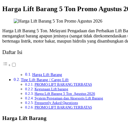
Harga Lift Barang 5 Ton Promo Agustus 2
Harga Lift Barang 5 Ton. Melayani Pengadaan dan Perbaikan Lift Bara
mengangkut barang apapun jenisnya (sangat tidak direkomendasikan u
bertenaga listrik, motor bakar, maupun hidrolis yang disambungkan de
Daftar Isi
Harga Lift Barang
Tipe Lift Barang / Cargo Lift
PROMO LIFT BARANG TERBATAS
Kegunaan Lift barang
Harga Lift Barang 5 Ton Agustus 2026
System Pengaman dan Aksesoris Lift Barang
Frequently Asked Questions
PROMO LIFT BARANG TERBATAS
Harga Lift Barang