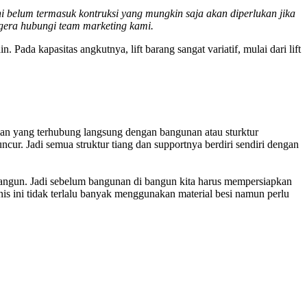
ni belum termasuk kontruksi yang mungkin saja akan diperlukan jika
egera hubungi team marketing kami.
Pada kapasitas angkutnya, lift barang sangat variatif, mulai dari lift
bagian yang terhubung langsung dengan bangunan atau sturktur
cur. Jadi semua struktur tiang dan supportnya berdiri sendiri dengan
ibangun. Jadi sebelum bangunan di bangun kita harus mempersiapkan
nis ini tidak terlalu banyak menggunakan material besi namun perlu