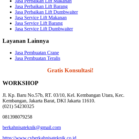
Jasa Perbaikan Lift Makanan
Jasa Perbaikan Lift Barang
Jasa Perbaikan Lift Dumbwaiter
Jasa Service Lift Makanan
Jasa Service Lift Barang
Jasa Service Lift Dumbwaiter
Layanan Lainnya
Jasa Pembuatan Crane
Jasa Pembuatan Teralis
Segera Hubungi,
Gratis Konsultasi!
WORKSHOP
Jl. Kp. Baru No.57b, RT. 03/10, Kel. Kembangan Utara, Kec.
Kembangan, Jakarta Barat, DKI Jakarta 11610.
(021) 54230325
081398079258
berkahnisateknik@gmail.com
https://www.cvberkahnisateknik.co.id