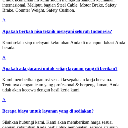
internasional. Meliputi bagian Steel Cable, Motor Brake, Safety
Brake, Counter Weight, Safety Cushion.
A
Apakah berkah nisa teknik melayani seluruh Indonesia?
Kami selalu siap melayani kebutuhan Anda di manapun lokasi Anda
berada.
A
Apakah ada garansi untuk setiap layanan yang di berikan?
Kami memberikan garansi sesuai kesepakatan kerja bersama.
Tentunya dengan team yang profesional & berpengalaman, Anda
tidak akan kecewa dengan hasil kerja kami.
A
Berapa biaya untuk layanan yang di sediakan?
Silahkan hubungi kami. Kami akan memberikan harga sesuai
dengan kebutuhan Anda baik untuk pembuatan, service ataupun