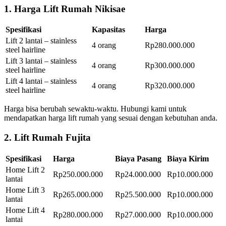
1. Harga Lift Rumah Nikisae
Spesifikasi
Kapasitas
Harga
Lift 2 lantai – stainless
4 orang
Rp280.000.000
steel hairline
Lift 3 lantai – stainless
4 orang
Rp300.000.000
steel hairline
Lift 4 lantai – stainless
4 orang
Rp320.000.000
steel hairline
Harga bisa berubah sewaktu-waktu. Hubungi kami untuk
mendapatkan harga lift rumah yang sesuai dengan kebutuhan anda.
2. Lift Rumah Fujita
Spesifikasi
Harga
Biaya Pasang
Biaya Kirim
Home Lift 2
Rp250.000.000
Rp24.000.000
Rp10.000.000
lantai
Home Lift 3
Rp265.000.000
Rp25.500.000
Rp10.000.000
lantai
Home Lift 4
Rp280.000.000
Rp27.000.000
Rp10.000.000
lantai