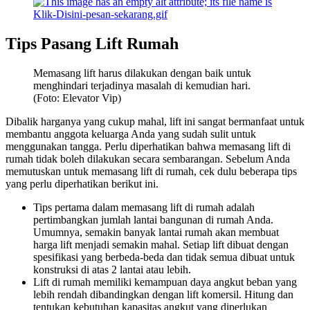
Tips Pasang Lift Rumah
Memasang lift harus dilakukan dengan baik untuk
menghindari terjadinya masalah di kemudian hari.
(Foto: Elevator Vip)
Dibalik harganya yang cukup mahal, lift ini sangat bermanfaat untuk
membantu anggota keluarga Anda yang sudah sulit untuk
menggunakan tangga. Perlu diperhatikan bahwa memasang lift di
rumah tidak boleh dilakukan secara sembarangan. Sebelum Anda
memutuskan untuk memasang lift di rumah, cek dulu beberapa tips
yang perlu diperhatikan berikut ini.
Tips pertama dalam memasang lift di rumah adalah
pertimbangkan jumlah lantai bangunan di rumah Anda.
Umumnya, semakin banyak lantai rumah akan membuat
harga lift menjadi semakin mahal. Setiap lift dibuat dengan
spesifikasi yang berbeda-beda dan tidak semua dibuat untuk
konstruksi di atas 2 lantai atau lebih.
Lift di rumah memiliki kemampuan daya angkut beban yang
lebih rendah dibandingkan dengan lift komersil. Hitung dan
tentukan kebutuhan kapasitas angkut yang diperlukan