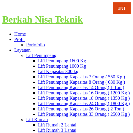
Berkah Nisa Teknik
Home
Profil
Portofolio
Layanan
Lift Penumpang
Lift Penumpang 1600 Kg
Lift Penumpang 1000 Kg
Lift Kapasitas 800 kg
Lift Penumpang Kapasitas 7 Orang ( 550 Kg )
Lift Penumpang Kapasitas 8 Orang ( 630 Kg )
Lift Penumpang Kapasitas 14 Orang ( 1 Ton )
Lift Penumpang Kapasitas 16 Orang ( 1200 Kg )
Lift Penumpang Kapasitas 18 Orang ( 1350 Kg )
Lift Penumpang Kapasitas 24 Orang ( 1800 Kg )
Lift Penumpang Kapasitas 26 Orang ( 2 Ton )
Lift Penumpang Kapasitas 33 Orang ( 2500 Kg )
Lift Rumah
Lift Rumah 2 Lantai
Lift Rumah 3 Lantai