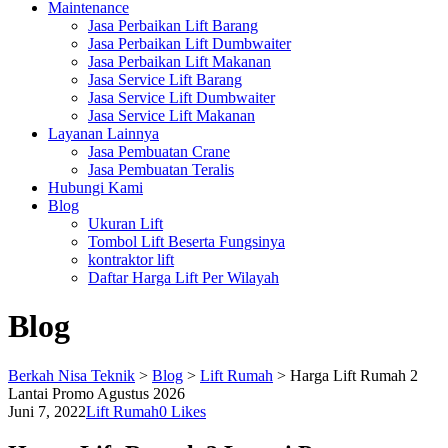
Maintenance
Jasa Perbaikan Lift Barang
Jasa Perbaikan Lift Dumbwaiter
Jasa Perbaikan Lift Makanan
Jasa Service Lift Barang
Jasa Service Lift Dumbwaiter
Jasa Service Lift Makanan
Layanan Lainnya
Jasa Pembuatan Crane
Jasa Pembuatan Teralis
Hubungi Kami
Blog
Ukuran Lift
Tombol Lift Beserta Fungsinya
kontraktor lift
Daftar Harga Lift Per Wilayah
Blog
Berkah Nisa Teknik
>
Blog
>
Lift Rumah
>
Harga Lift Rumah 2
Lantai Promo Agustus 2026
Juni 7, 2022
Lift Rumah
0
Likes