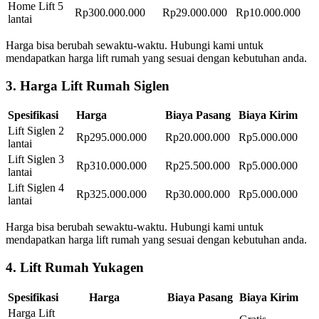
Home Lift 5
Rp300.000.000
Rp29.000.000
Rp10.000.000
lantai
Harga bisa berubah sewaktu-waktu. Hubungi kami untuk
mendapatkan harga lift rumah yang sesuai dengan kebutuhan anda.
3. Harga Lift Rumah Siglen
Spesifikasi
Harga
Biaya Pasang
Biaya Kirim
Lift Siglen 2
Rp295.000.000
Rp20.000.000
Rp5.000.000
lantai
Lift Siglen 3
Rp310.000.000
Rp25.500.000
Rp5.000.000
lantai
Lift Siglen 4
Rp325.000.000
Rp30.000.000
Rp5.000.000
lantai
Harga bisa berubah sewaktu-waktu. Hubungi kami untuk
mendapatkan harga lift rumah yang sesuai dengan kebutuhan anda.
4. Lift Rumah Yukagen
Spesifikasi
Harga
Biaya Pasang
Biaya Kirim
Harga Lift