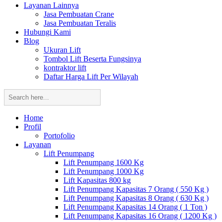
Layanan Lainnya
Jasa Pembuatan Crane
Jasa Pembuatan Teralis
Hubungi Kami
Blog
Ukuran Lift
Tombol Lift Beserta Fungsinya
kontraktor lift
Daftar Harga Lift Per Wilayah
Home
Profil
Portofolio
Layanan
Lift Penumpang
Lift Penumpang 1600 Kg
Lift Penumpang 1000 Kg
Lift Kapasitas 800 kg
Lift Penumpang Kapasitas 7 Orang ( 550 Kg )
Lift Penumpang Kapasitas 8 Orang ( 630 Kg )
Lift Penumpang Kapasitas 14 Orang ( 1 Ton )
Lift Penumpang Kapasitas 16 Orang ( 1200 Kg )