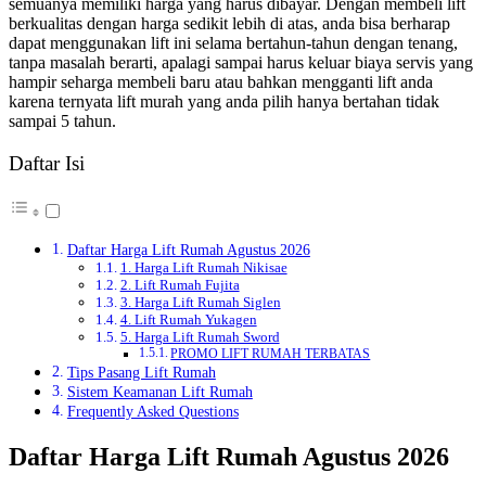
semuanya memiliki harga yang harus dibayar.
Dengan membeli lift
berkualitas dengan harga sedikit lebih di atas, anda bisa berharap
dapat menggunakan lift ini selama bertahun-tahun dengan tenang,
tanpa masalah berarti, apalagi sampai harus keluar biaya servis yang
hampir seharga membeli baru atau bahkan mengganti lift anda
karena ternyata lift murah yang anda pilih hanya bertahan tidak
sampai 5 tahun.
Daftar Isi
Daftar Harga Lift Rumah Agustus 2026
1. Harga Lift Rumah Nikisae
2. Lift Rumah Fujita
3. Harga Lift Rumah Siglen
4. Lift Rumah Yukagen
5. Harga Lift Rumah Sword
PROMO LIFT RUMAH TERBATAS
Tips Pasang Lift Rumah
Sistem Keamanan Lift Rumah
Frequently Asked Questions
Daftar Harga Lift Rumah Agustus 2026