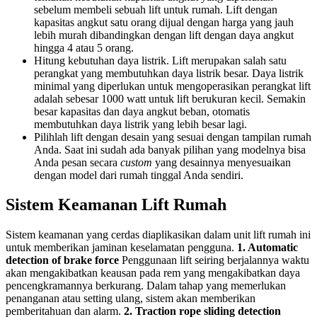
sebelum membeli sebuah lift untuk rumah. Lift dengan
kapasitas angkut satu orang dijual dengan harga yang jauh
lebih murah dibandingkan dengan lift dengan daya angkut
hingga 4 atau 5 orang.
Hitung kebutuhan daya listrik. Lift merupakan salah satu
perangkat yang membutuhkan daya listrik besar. Daya listrik
minimal yang diperlukan untuk mengoperasikan perangkat lift
adalah sebesar 1000 watt untuk lift berukuran kecil. Semakin
besar kapasitas dan daya angkut beban, otomatis
membutuhkan daya listrik yang lebih besar lagi.
Pilihlah lift dengan desain yang sesuai dengan tampilan rumah
Anda. Saat ini sudah ada banyak pilihan yang modelnya bisa
Anda pesan secara
custom
yang desainnya menyesuaikan
dengan model dari rumah tinggal Anda sendiri.
Sistem Keamanan Lift Rumah
Sistem keamanan yang cerdas diaplikasikan dalam unit lift rumah ini
untuk memberikan jaminan keselamatan pengguna.
1. Automatic
detection of brake force
Penggunaan lift seiring berjalannya waktu
akan mengakibatkan keausan pada rem yang mengakibatkan daya
pencengkramannya berkurang. Dalam tahap yang memerlukan
penanganan atau setting ulang, sistem akan memberikan
pemberitahuan dan alarm.
2. Traction rope sliding detection