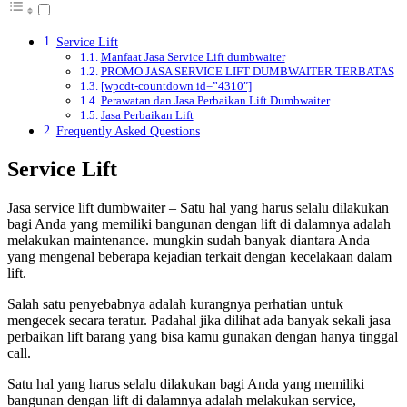
Service Lift
Manfaat Jasa Service Lift dumbwaiter
PROMO JASA SERVICE LIFT DUMBWAITER TERBATAS
[wpcdt-countdown id=”4310″]
Perawatan dan Jasa Perbaikan Lift Dumbwaiter
Jasa Perbaikan Lift
Frequently Asked Questions
Service Lift
Jasa service lift dumbwaiter – Satu hal yang harus selalu dilakukan
bagi Anda yang memiliki bangunan dengan lift di dalamnya adalah
melakukan maintenance. mungkin sudah banyak diantara Anda
yang mengenal beberapa kejadian terkait dengan kecelakaan dalam
lift.
Salah satu penyebabnya adalah kurangnya perhatian untuk
mengecek secara teratur. Padahal jika dilihat ada banyak sekali jasa
perbaikan lift barang yang bisa kamu gunakan dengan hanya tinggal
call.
Satu hal yang harus selalu dilakukan bagi Anda yang memiliki
bangunan dengan lift di dalamnya adalah melakukan service,