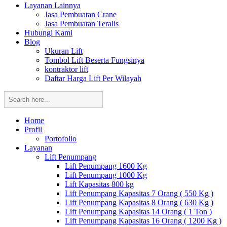
Layanan Lainnya
Jasa Pembuatan Crane
Jasa Pembuatan Teralis
Hubungi Kami
Blog
Ukuran Lift
Tombol Lift Beserta Fungsinya
kontraktor lift
Daftar Harga Lift Per Wilayah
Home
Profil
Portofolio
Layanan
Lift Penumpang
Lift Penumpang 1600 Kg
Lift Penumpang 1000 Kg
Lift Kapasitas 800 kg
Lift Penumpang Kapasitas 7 Orang ( 550 Kg )
Lift Penumpang Kapasitas 8 Orang ( 630 Kg )
Lift Penumpang Kapasitas 14 Orang ( 1 Ton )
Lift Penumpang Kapasitas 16 Orang ( 1200 Kg )