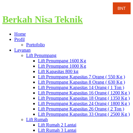
Berkah Nisa Teknik
Home
Profil
Portofolio
Layanan
Lift Penumpang
Lift Penumpang 1600 Kg
Lift Penumpang 1000 Kg
Lift Kapasitas 800 kg
Lift Penumpang Kapasitas 7 Orang ( 550 Kg )
Lift Penumpang Kapasitas 8 Orang ( 630 Kg )
Lift Penumpang Kapasitas 14 Orang ( 1 Ton )
Lift Penumpang Kapasitas 16 Orang ( 1200 Kg )
Lift Penumpang Kapasitas 18 Orang ( 1350 Kg )
Lift Penumpang Kapasitas 24 Orang ( 1800 Kg )
Lift Penumpang Kapasitas 26 Orang ( 2 Ton )
Lift Penumpang Kapasitas 33 Orang ( 2500 Kg )
Lift Rumah
Lift Rumah 2 Lantai
Lift Rumah 3 Lantai