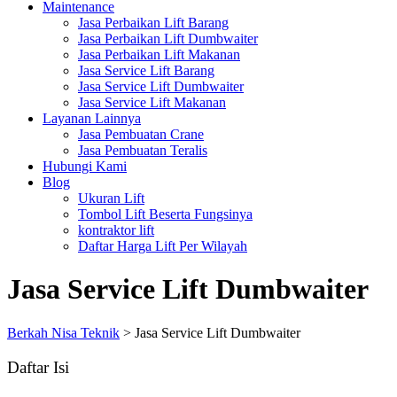
Maintenance
Jasa Perbaikan Lift Barang
Jasa Perbaikan Lift Dumbwaiter
Jasa Perbaikan Lift Makanan
Jasa Service Lift Barang
Jasa Service Lift Dumbwaiter
Jasa Service Lift Makanan
Layanan Lainnya
Jasa Pembuatan Crane
Jasa Pembuatan Teralis
Hubungi Kami
Blog
Ukuran Lift
Tombol Lift Beserta Fungsinya
kontraktor lift
Daftar Harga Lift Per Wilayah
Jasa Service Lift Dumbwaiter
Berkah Nisa Teknik
>
Jasa Service Lift Dumbwaiter
Daftar Isi