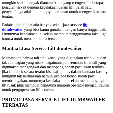
mungkin sudah banyak diantara Anda yang mengenal beberapa
kejadian terkait dengan kecelakaan dalam lift. Salah satu
penyebabnya adalah kurangnya perhatian untuk mengecek secara
teratur.
Padahal jika dilihat ada banyak sekali
jasa service
lift
dumbwaiter
yang bisa kamu gunakan dengan hanya tinggal call.
Umumnya kecelakaan ini selain membuat penggunanya luka juga
trauma untuk menaiki benda tersebut.
Manfaat Jasa Service Lift dumbwaiter
Memastikan bahwa tali atau katrol yang digunakan tetap kuat dan
tak ada bagian yang rusak, bagaimanapun semakin lama tali yang
digunakan mengangkat dan menopang beban pasti akan terkikis,
jika tak dicek secara teratur bisa saja putus, dalam keadaan kosong
mungkin tak bermasalah namun jika ada beban sudah pasti
membahayakan. umumnya kecelakaan ini selain membuat sangkar
lift rusak juga membuat pengguna maupun operator menjadi trauma
untuk pengoperasian lift tersebut.
PROMO JASA SERVICE LIFT DUMBWAITER
TERBATAS