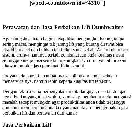
[wpcdt-countdown id=”4310″]
Perawatan dan Jasa Perbaikan Lift Dumbwaiter
Agar fungsinya tetap bagus, tetap bisa mengangkut barang tanpa
sering macet, mengingat tak jarang lift yang kurang dirawat bisa
tiba-tiba macet dan bahkan tak hidup sama sekali. Ada modernisasi
sistem, artinya nantinya terjadi pembaharuan pada kualitas mesin
sehingga kinerja bisa semakin meningkat. Umum nya hal ini akan
ditawarkan oleh jasa pembuat lift itu sendiri.
ternyata ada banyak manfaat nya sekali bukan hanya sekedar
menservice nya, namun lebih kepada kualitas lift tersebut.
Dengan teknisi yang berpengalaman dibidangnya, disertai dengan
penjadwalan yang tepat waktu, kami siap membantu anda mengatasi
masalah secepat mungkin agar produktifitas anda tidak terganggu,
dan kami memberikan anda kenyamanan dalam menggunakan jasa
perbaikan lift dan perawatan dari kami :
Jasa Perbaikan Lift