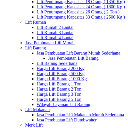
Lift Penumpang Kapasitas 18 Orang ( 1350 Kg )
Lift Penumpang Kapasitas 24 Orang ( 1800 Kg )
Lift Penumpang Kapasitas 26 Orang ( 2 Ton )
Lift Penumpang Kapasitas 33 Orang ( 2500 Kg )
Lift Rumah
Lift Rumah 2 Lantai
Lift Rumah 3 Lantai
Lift Rumah 4 Lantai
Jasa Pembuatan Lift Murah
Lift Barang
Jasa Pembuatan Lift Barang Murah Sederhana
Jasa Pembuatan Lift Barang
Lift Barang Sederhana
Harga Lift Barang 200 Kg
Harga Lift Barang 500 Kg
Harga Lift Barang 1000 Kg
Harga Lift Barang 1 Ton
Harga Lift Barang 2 Ton
Harga Lift Barang 3 Ton
Harga Lift Barang 5 Ton
Wilayah Layanan Lift Barang
Lift Makanan
Jasa Pembuatan Lift Makanan Murah Sederhana
Jasa Pembuatan Lift Dumbwaiter
Merk Lift