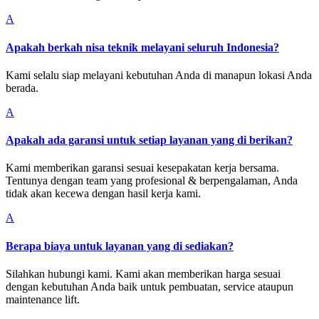
A
Apakah berkah nisa teknik melayani seluruh Indonesia?
Kami selalu siap melayani kebutuhan Anda di manapun lokasi Anda
berada.
A
Apakah ada garansi untuk setiap layanan yang di berikan?
Kami memberikan garansi sesuai kesepakatan kerja bersama.
Tentunya dengan team yang profesional & berpengalaman, Anda
tidak akan kecewa dengan hasil kerja kami.
A
Berapa biaya untuk layanan yang di sediakan?
Silahkan hubungi kami. Kami akan memberikan harga sesuai
dengan kebutuhan Anda baik untuk pembuatan, service ataupun
maintenance lift.