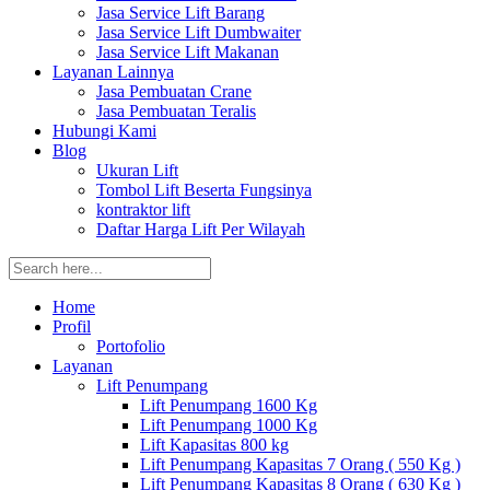
Jasa Service Lift Barang
Jasa Service Lift Dumbwaiter
Jasa Service Lift Makanan
Layanan Lainnya
Jasa Pembuatan Crane
Jasa Pembuatan Teralis
Hubungi Kami
Blog
Ukuran Lift
Tombol Lift Beserta Fungsinya
kontraktor lift
Daftar Harga Lift Per Wilayah
Home
Profil
Portofolio
Layanan
Lift Penumpang
Lift Penumpang 1600 Kg
Lift Penumpang 1000 Kg
Lift Kapasitas 800 kg
Lift Penumpang Kapasitas 7 Orang ( 550 Kg )
Lift Penumpang Kapasitas 8 Orang ( 630 Kg )