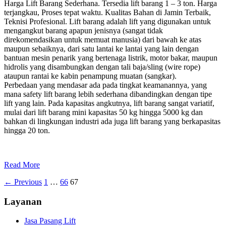
Harga Lift Barang Sederhana. Tersedia lift barang 1 – 3 ton. Harga
terjangkau, Proses tepat waktu. Kualitas Bahan di Jamin Terbaik,
Teknisi Profesional. Lift barang adalah lift yang digunakan untuk
mengangkut barang apapun jenisnya (sangat tidak
direkomendasikan untuk memuat manusia) dari bawah ke atas
maupun sebaiknya, dari satu lantai ke lantai yang lain dengan
bantuan mesin penarik yang bertenaga listrik, motor bakar, maupun
hidrolis yang disambungkan dengan tali baja/sling (wire rope)
ataupun rantai ke kabin penampung muatan (sangkar).
Perbedaan yang mendasar ada pada tingkat keamanannya, yang
mana safety lift barang lebih sederhana dibandingkan dengan tipe
lift yang lain. Pada kapasitas angkutnya, lift barang sangat variatif,
mulai dari lift barang mini kapasitas 50 kg hingga 5000 kg dan
bahkan di lingkungan industri ada juga lift barang yang berkapasitas
hingga 20 ton.
Read More
← Previous
1
…
66
67
Layanan
Jasa Pasang Lift