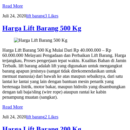
Read More
Juli 24, 2020
lift barang
3
Likes
Harga Lift Barang 500 Kg
Harga Lift Barang 500 Kg Mulai Dari Rp 40.000.000 – Rp
60.000.000 Melayani Pengadaan dan Perbaikan Lift Barang. Harga
terjangkau, Proses pengerjaan tepat waktu. Kualitas Bahan di Jamin
Terbaik. lift barang adalah lift yang digunakan untuk mengangkut
barang apapun jenisnya (sangat tidak direkomendasikan untuk
memuat manusia) dari bawah ke atas maupun sebaiknya, dari satu
lantai ke lantai yang lain dengan bantuan mesin penarik yang
bertenaga listrik, motor bakar, maupun hidrolis yang disambungkan
dengan tali baja/sling (wire rope) ataupun rantai ke kabin
penampung muatan (sangkar).
Read More
Juli 24, 2020
lift barang
2
Likes
Harga Lift Barang 200 Kg