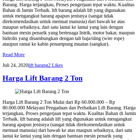
Barang. Harga terjangkau, Proses pengerjaan tepat waktu. Kualitas
Bahan di Jamin Terbaik. lift barang adalah lift yang digunakan
untuk mengangkut barang apapun jenisnya (sangat tidak
direkomendasikan untuk memuat manusia) dari bawah ke atas
maupun sebaiknya, dari satu lantai ke lantai yang lain dengan
bantuan mesin penarik yang bertenaga listrik, motor bakar, maupun
hidrolis yang disambungkan dengan tali baja/sling (wire rope)
ataupun rantai ke kabin penampung muatan (sangkar).
Read More
Juli 24, 2020
lift barang
2
Likes
Harga Lift Barang 2 Ton
Harga Lift Barang 2 Ton Mulai dari Rp 60.000.000 – Rp
80.000.000 Melayani Pengadaan dan Perbaikan Lift Barang. Harga
terjangkau, Proses pengerjaan tepat waktu. Kualitas Bahan di Jamin
Terbaik. lift barang adalah lift yang digunakan untuk mengangkut
barang apapun jenisnya (sangat tidak direkomendasikan untuk
memuat manusia) dari bawah ke atas maupun sebaiknya, dari satu
lantai ke lantai yang lain dengan bantuan mesin penarik yang