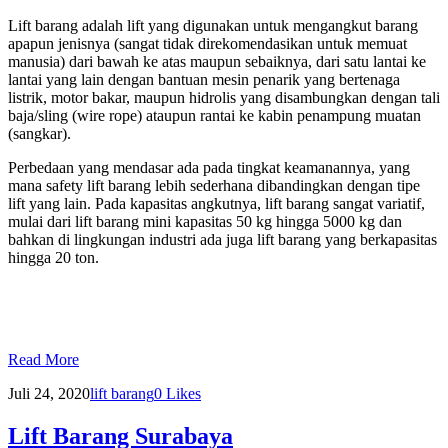
Lift barang adalah lift yang digunakan untuk mengangkut barang
apapun jenisnya (sangat tidak direkomendasikan untuk memuat
manusia) dari bawah ke atas maupun sebaiknya, dari satu lantai ke
lantai yang lain dengan bantuan mesin penarik yang bertenaga
listrik, motor bakar, maupun hidrolis yang disambungkan dengan tali
baja/sling (wire rope) ataupun rantai ke kabin penampung muatan
(sangkar).
Perbedaan yang mendasar ada pada tingkat keamanannya, yang
mana safety lift barang lebih sederhana dibandingkan dengan tipe
lift yang lain. Pada kapasitas angkutnya, lift barang sangat variatif,
mulai dari lift barang mini kapasitas 50 kg hingga 5000 kg dan
bahkan di lingkungan industri ada juga lift barang yang berkapasitas
hingga 20 ton.
Read More
Juli 24, 2020
lift barang
0
Likes
Lift Barang Surabaya