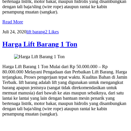
bertenaga listrik, motor bakar, maupun hidrolis yang disambungkan
dengan tali baja/sling (wire rope) ataupun rantai ke kabin
penampung muatan (sangkar).
Read More
Juli 24, 2020
lift barang
2
Likes
Harga Lift Barang 1 Ton
Harga Lift Barang 1 Ton Mulai dari Rp 50.000.000 – Rp
80.000.000 Melayani Pengadaan dan Perbaikan Lift Barang. Harga
terjangkau, Proses pengerjaan tepat waktu. Kualitas Bahan di Jamin
Terbaik. lift barang adalah lift yang digunakan untuk mengangkut
barang apapun jenisnya (sangat tidak direkomendasikan untuk
memuat manusia) dari bawah ke atas maupun sebaiknya, dari satu
lantai ke lantai yang lain dengan bantuan mesin penarik yang
bertenaga listrik, motor bakar, maupun hidrolis yang disambungkan
dengan tali baja/sling (wire rope) ataupun rantai ke kabin
penampung muatan (sangkar).