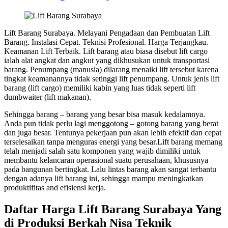
Lift Barang Surabaya. Melayani Pengadaan dan Pembuatan Lift
Barang. Instalasi Cepat. Teknisi Profesional. Harga Terjangkau.
Keamanan Lift Terbaik. Lift barang atau biasa disebut lift cargo
ialah alat angkat dan angkut yang dikhusukan untuk transportasi
barang. Penumpang (manusia) dilarang menaiki lift tersebut karena
tingkat keamanannya tidak setinggi lift penumpang. Untuk jenis lift
barang (lift cargo) memiliki kabin yang luas tidak seperti lift
dumbwaiter (lift makanan).
Sehingga barang – barang yang besar bisa masuk kedalamnya.
Anda pun tidak perlu lagi menggotong – gotong barang yang berat
dan juga besar. Tentunya pekerjaan pun akan lebih efektif dan cepat
terselesaikan tanpa menguras energi yang besar.Lift barang memang
telah menjadi salah satu komponen yang wajib dimiliki untuk
membantu kelancaran operasional suatu perusahaan, khususnya
pada bangunan bertingkat. Lalu lintas barang akan sangat terbantu
dengan adanya lift barang ini, sehingga mampu meningkatkan
produktifitas and efisiensi kerja.
Daftar Harga Lift Barang Surabaya Yang
di Produksi Berkah Nisa Teknik