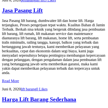
Juni 8, 2020
pemasangan lift
3
Likes
Jasa Pasang Lift
Jasa Pasang lift barang, dumbwaiter lift dan home lift. Harga
terjangkau, Proses pengerjaan tepat waktu. Kualitas Bahan di Jamin
Terbaik. Berkah nisa teknik yang bergerak dibidang jasa pembuatan
lift barang, lift rumah, lift makanan service dan maintenance
diantaranya lift barang, lift makanan, home lift, serta pembuatan
tralis minimalis, railing tangga, kanopi, balkon yang terbaik dan
bertanggung jawab tentunya, kami memberikan pelayanan yang
berkualitas, cepat dan ekonomis dalam segi biaya, kami juga
menyadari sepenuhnya betapa pentingnya membangun kepercayaan
dengan pelanggan, dengan pengalaman dalam jasa pembuatan lift
yang bertanggung jawab serta memberikan garansi, maka kami
yakin dapat memberikan pelayanan terbaik dan terpercaya untuk
anda.
Read More
Juni 8, 2020
lift barang
0
Likes
Harga Lift Barang Sederhana