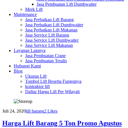
Jasa Pembuatan Lift Dumbwaiter
Merk Lift
Maintenance
Jasa Perbaikan Lift Barang
Jasa Perbaikan Lift Dumbwaiter
Jasa Perbaikan Lift Makanan
Jasa Service Lift Barang
Jasa Service Lift Dumbwaiter
Jasa Service Lift Makanan
Layanan Lainnya
Jasa Pembuatan Crane
Jasa Pembuatan Teralis
Hubungi Kami
Blog
Ukuran Lift
Tombol Lift Beserta Fungsinya
kontraktor lift
Daftar Harga Lift Per Wilayah
Juli 24, 2020
lift barang
2
Likes
Harga Lift Barang 5 Ton Promo Agustus