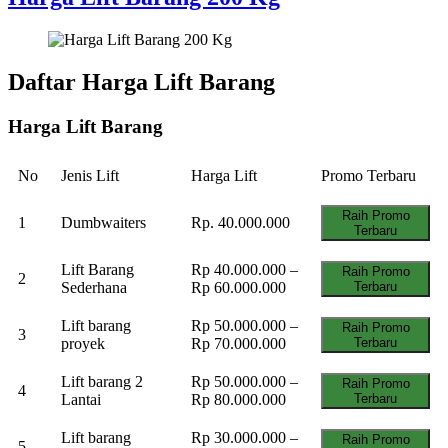
Daftar Harga Lift Barang
Harga Lift Barang
No
Jenis Lift
Harga Lift
Promo Terbaru
Raih Promo
1
Dumbwaiters
Rp. 40.000.000
Terbaru
Lift Barang
Rp 40.000.000 –
Raih Promo
2
Sederhana
Rp 60.000.000
Terbaru
Lift barang
Rp 50.000.000 –
Raih Promo
3
proyek
Rp 70.000.000
Terbaru
Lift barang 2
Rp 50.000.000 –
Raih Promo
4
Lantai
Rp 80.000.000
Terbaru
Lift barang
Rp 30.000.000 –
Raih Promo
5