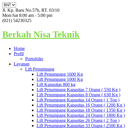
Jl. Kp. Baru No.57b, RT. 03/10
Mon-Sat 8:00 am - 5:00 pm
(021) 54230325
Berkah Nisa Teknik
Home
Profil
Portofolio
Layanan
Lift Penumpang
Lift Penumpang 1600 Kg
Lift Penumpang 1000 Kg
Lift Kapasitas 800 kg
Lift Penumpang Kapasitas 7 Orang ( 550 Kg )
Lift Penumpang Kapasitas 8 Orang ( 630 Kg )
Lift Penumpang Kapasitas 14 Orang ( 1 Ton )
Lift Penumpang Kapasitas 16 Orang ( 1200 Kg )
Lift Penumpang Kapasitas 18 Orang ( 1350 Kg )
Lift Penumpang Kapasitas 24 Orang ( 1800 Kg )
Lift Penumpang Kapasitas 26 Orang ( 2 Ton )
Lift Penumpang Kapasitas 33 Orang ( 2500 Kg )