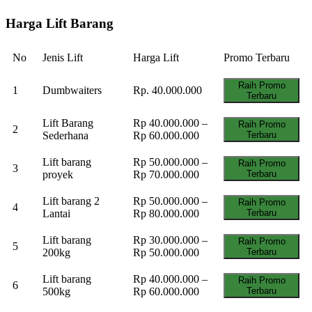
Harga Lift Barang
No
Jenis Lift
Harga Lift
Promo Terbaru
Raih Promo
1
Dumbwaiters
Rp. 40.000.000
Terbaru
Lift Barang
Rp 40.000.000 –
Raih Promo
2
Sederhana
Rp 60.000.000
Terbaru
Lift barang
Rp 50.000.000 –
Raih Promo
3
proyek
Rp 70.000.000
Terbaru
Lift barang 2
Rp 50.000.000 –
Raih Promo
4
Lantai
Rp 80.000.000
Terbaru
Lift barang
Rp 30.000.000 –
Raih Promo
5
200kg
Rp 50.000.000
Terbaru
Lift barang
Rp 40.000.000 –
Raih Promo
6
500kg
Rp 60.000.000
Terbaru