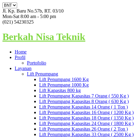
Jl. Kp. Baru No.57b, RT. 03/10
Mon-Sat 8:00 am - 5:00 pm
(021) 54230325
Berkah Nisa Teknik
Home
Profil
Portofolio
Layanan
Lift Penumpang
Lift Penumpang 1600 Kg
Lift Penumpang 1000 Kg
Lift Kapasitas 800 kg
Lift Penumpang Kapasitas 7 Orang ( 550 Kg )
Lift Penumpang Kapasitas 8 Orang ( 630 Kg )
Lift Penumpang Kapasitas 14 Orang ( 1 Ton )
Lift Penumpang Kapasitas 16 Orang ( 1200 Kg )
Lift Penumpang Kapasitas 18 Orang ( 1350 Kg )
Lift Penumpang Kapasitas 24 Orang ( 1800 Kg )
Lift Penumpang Kapasitas 26 Orang ( 2 Ton )
Lift Penumpang Kapasitas 33 Orang ( 2500 Kg )