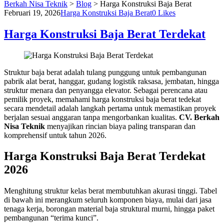
Berkah Nisa Teknik
>
Blog
>
Harga Konstruksi Baja Berat
Februari 19, 2026
Harga Konstruksi Baja Berat
0
Likes
Harga Konstruksi Baja Berat Terdekat
Struktur baja berat adalah tulang punggung untuk pembangunan
pabrik alat berat, hanggar, gudang logistik raksasa, jembatan, hingga
struktur menara dan penyangga elevator. Sebagai perencana atau
pemilik proyek, memahami harga konstruksi baja berat tedekat
secara mendetail adalah langkah pertama untuk memastikan proyek
berjalan sesuai anggaran tanpa mengorbankan kualitas.
CV. Berkah
Nisa Teknik
menyajikan rincian biaya paling transparan dan
komprehensif untuk tahun 2026.
Harga Konstruksi Baja Berat Terdekat
2026
Menghitung struktur kelas berat membutuhkan akurasi tinggi. Tabel
di bawah ini merangkum seluruh komponen biaya, mulai dari jasa
tenaga kerja, borongan material baja struktural murni, hingga paket
pembangunan “terima kunci”.