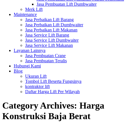
Jasa Pembuatan Lift Dumbwaiter
Merk Lift
Maintenance
Jasa Perbaikan Lift Barang
Jasa Perbaikan Lift Dumbwaiter
Jasa Perbaikan Lift Makanan
Jasa Service Lift Barang
Jasa Service Lift Dumbwaiter
Jasa Service Lift Makanan
Layanan Lainnya
Jasa Pembuatan Crane
Jasa Pembuatan Teralis
Hubungi Kami
Blog
Ukuran Lift
Tombol Lift Beserta Fungsinya
kontraktor lift
Daftar Harga Lift Per Wilayah
Category Archives:
Harga
Konstruksi Baja Berat