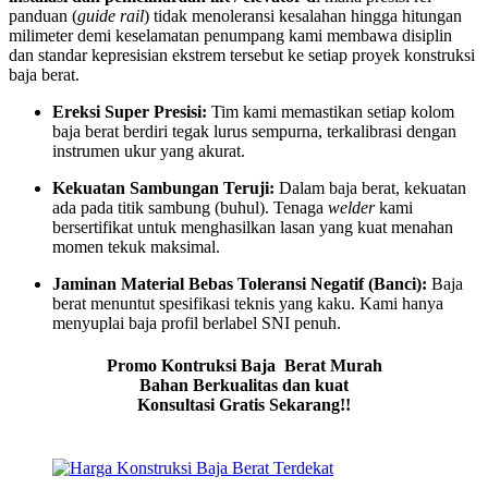
panduan (
guide rail
) tidak menoleransi kesalahan hingga hitungan
milimeter demi keselamatan penumpang kami membawa disiplin
dan standar kepresisian ekstrem tersebut ke setiap proyek konstruksi
baja berat.
Ereksi Super Presisi:
Tim kami memastikan setiap kolom
baja berat berdiri tegak lurus sempurna, terkalibrasi dengan
instrumen ukur yang akurat.
Kekuatan Sambungan Teruji:
Dalam baja berat, kekuatan
ada pada titik sambung (buhul). Tenaga
welder
kami
bersertifikat untuk menghasilkan lasan yang kuat menahan
momen tekuk maksimal.
Jaminan Material Bebas Toleransi Negatif (Banci):
Baja
berat menuntut spesifikasi teknis yang kaku. Kami hanya
menyuplai baja profil berlabel SNI penuh.
Promo Kontruksi Baja Berat Murah
Bahan Berkualitas dan kuat
Konsultasi Gratis Sekarang!!