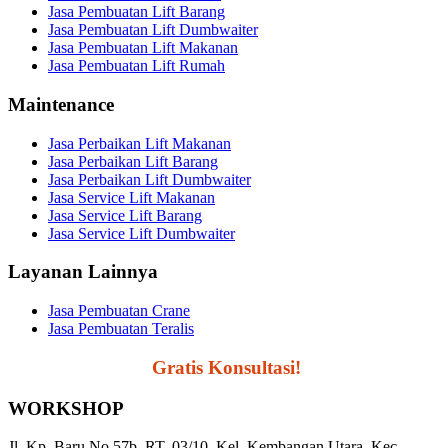
Jasa Pembuatan Lift Barang
Jasa Pembuatan Lift Dumbwaiter
Jasa Pembuatan Lift Makanan
Jasa Pembuatan Lift Rumah
Maintenance
Jasa Perbaikan Lift Makanan
Jasa Perbaikan Lift Barang
Jasa Perbaikan Lift Dumbwaiter
Jasa Service Lift Makanan
Jasa Service Lift Barang
Jasa Service Lift Dumbwaiter
Layanan Lainnya
Jasa Pembuatan Crane
Jasa Pembuatan Teralis
Segera Hubungi,
Gratis Konsultasi!
WORKSHOP
Jl. Kp. Baru No.57b, RT. 03/10, Kel. Kembangan Utara, Kec.