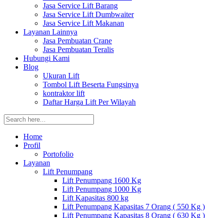
Jasa Service Lift Barang
Jasa Service Lift Dumbwaiter
Jasa Service Lift Makanan
Layanan Lainnya
Jasa Pembuatan Crane
Jasa Pembuatan Teralis
Hubungi Kami
Blog
Ukuran Lift
Tombol Lift Beserta Fungsinya
kontraktor lift
Daftar Harga Lift Per Wilayah
Home
Profil
Portofolio
Layanan
Lift Penumpang
Lift Penumpang 1600 Kg
Lift Penumpang 1000 Kg
Lift Kapasitas 800 kg
Lift Penumpang Kapasitas 7 Orang ( 550 Kg )
Lift Penumpang Kapasitas 8 Orang ( 630 Kg )