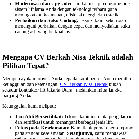
Modernisasi dan Upgrade:
Tim kami siap meng-upgrade
sistem lift lama Anda dengan teknologi terbaru guna
meningkatkan keamanan, efisiensi energi, dan estetika.
Perbaikan dan Suku Cadang:
Teknisi kami selalu siap
menangani perbaikan dengan cepat dan menyediakan suku
cadang asli yang berkualitas.
Mengapa CV Berkah Nisa Teknik adalah
Pilihan Tepat?
Mempercayakan proyek Anda kepada kami berarti Anda memilih
keunggulan dan ketenangan.
CV Berkah Nisa Teknik
bukan
sekadar kontraktor lift Jakarta Utara , melainkan mitra jangka
panjang Anda.
Keunggulan kami meliputi:
Tim Ahli Bersertifikat:
Teknisi kami memiliki pengalaman
dan sertifikasi untuk menangani berbagai jenis lift.
Fokus pada Keselamatan:
Kami tidak pernah berkompromi
pada standar keselamatan.
Selanjutnya,
kami mengawasi
setiap proyek dengan ketat untuk memastikan kepatuhan