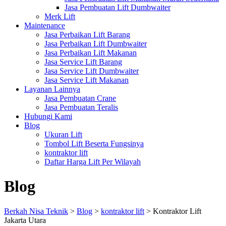
Jasa Pembuatan Lift Dumbwaiter
Merk Lift
Maintenance
Jasa Perbaikan Lift Barang
Jasa Perbaikan Lift Dumbwaiter
Jasa Perbaikan Lift Makanan
Jasa Service Lift Barang
Jasa Service Lift Dumbwaiter
Jasa Service Lift Makanan
Layanan Lainnya
Jasa Pembuatan Crane
Jasa Pembuatan Teralis
Hubungi Kami
Blog
Ukuran Lift
Tombol Lift Beserta Fungsinya
kontraktor lift
Daftar Harga Lift Per Wilayah
Blog
Berkah Nisa Teknik
>
Blog
>
kontraktor lift
>
Kontraktor Lift
Jakarta Utara