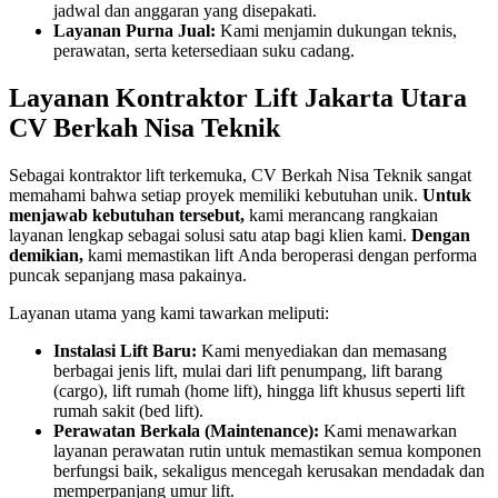
jadwal dan anggaran yang disepakati.
Layanan Purna Jual:
Kami menjamin dukungan teknis,
perawatan, serta ketersediaan suku cadang.
Layanan Kontraktor Lift Jakarta Utara
CV Berkah Nisa Teknik
Sebagai kontraktor lift terkemuka, CV Berkah Nisa Teknik sangat
memahami bahwa setiap proyek memiliki kebutuhan unik.
Untuk
menjawab kebutuhan tersebut,
kami merancang rangkaian
layanan lengkap sebagai solusi satu atap bagi klien kami.
Dengan
demikian,
kami memastikan lift Anda beroperasi dengan performa
puncak sepanjang masa pakainya.
Layanan utama yang kami tawarkan meliputi:
Instalasi Lift Baru:
Kami menyediakan dan memasang
berbagai jenis lift, mulai dari lift penumpang, lift barang
(cargo), lift rumah (home lift), hingga lift khusus seperti lift
rumah sakit (bed lift).
Perawatan Berkala (Maintenance):
Kami menawarkan
layanan perawatan rutin untuk memastikan semua komponen
berfungsi baik, sekaligus mencegah kerusakan mendadak dan
memperpanjang umur lift.