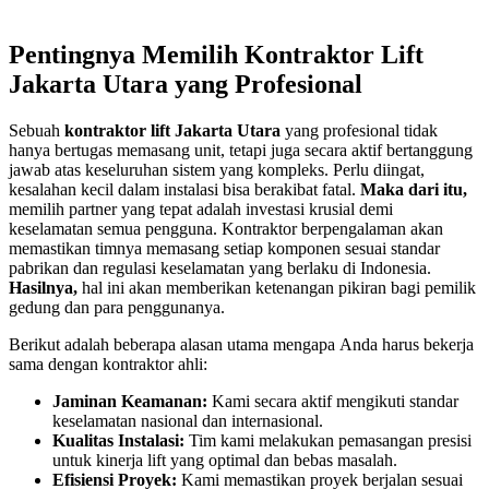
Pentingnya Memilih Kontraktor Lift
Jakarta Utara yang Profesional
Sebuah
kontraktor lift Jakarta Utara
yang profesional tidak
hanya bertugas memasang unit, tetapi juga secara aktif bertanggung
jawab atas keseluruhan sistem yang kompleks. Perlu diingat,
kesalahan kecil dalam instalasi bisa berakibat fatal.
Maka dari itu,
memilih partner yang tepat adalah investasi krusial demi
keselamatan semua pengguna. Kontraktor berpengalaman akan
memastikan timnya memasang setiap komponen sesuai standar
pabrikan dan regulasi keselamatan yang berlaku di Indonesia.
Hasilnya,
hal ini akan memberikan ketenangan pikiran bagi pemilik
gedung dan para penggunanya.
Berikut adalah beberapa alasan utama mengapa Anda harus bekerja
sama dengan kontraktor ahli:
Jaminan Keamanan:
Kami secara aktif mengikuti standar
keselamatan nasional dan internasional.
Kualitas Instalasi:
Tim kami melakukan pemasangan presisi
untuk kinerja lift yang optimal dan bebas masalah.
Efisiensi Proyek:
Kami memastikan proyek berjalan sesuai