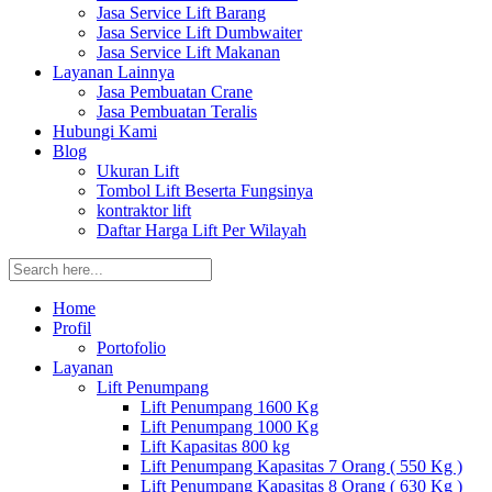
Jasa Service Lift Barang
Jasa Service Lift Dumbwaiter
Jasa Service Lift Makanan
Layanan Lainnya
Jasa Pembuatan Crane
Jasa Pembuatan Teralis
Hubungi Kami
Blog
Ukuran Lift
Tombol Lift Beserta Fungsinya
kontraktor lift
Daftar Harga Lift Per Wilayah
Home
Profil
Portofolio
Layanan
Lift Penumpang
Lift Penumpang 1600 Kg
Lift Penumpang 1000 Kg
Lift Kapasitas 800 kg
Lift Penumpang Kapasitas 7 Orang ( 550 Kg )
Lift Penumpang Kapasitas 8 Orang ( 630 Kg )