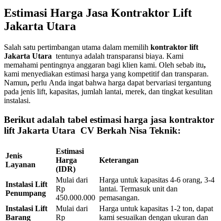
Estimasi Harga Jasa Kontraktor Lift
Jakarta Utara
Salah satu pertimbangan utama dalam memilih
kontraktor lift
Jakarta Utara
tentunya adalah transparansi biaya. Kami
memahami pentingnya anggaran bagi klien kami. Oleh sebab itu
,
kami menyediakan estimasi harga yang kompetitif dan transparan.
Namun
,
perlu Anda ingat bahwa harga dapat bervariasi tergantung
pada jenis lift, kapasitas, jumlah lantai, merek, dan tingkat kesulitan
instalasi.
Berikut adalah tabel estimasi harga jasa kontraktor
lift Jakarta Utara CV Berkah Nisa Teknik:
Estimasi
Jenis
Harga
Keterangan
Layanan
(IDR)
Mulai dari
Harga untuk kapasitas 4-6 orang, 3-4
Instalasi Lift
Rp
lantai. Termasuk unit dan
Penumpang
450.000.000
pemasangan.
Instalasi Lift
Mulai dari
Harga untuk kapasitas 1-2 ton, dapat
Barang
Rp
kami sesuaikan dengan ukuran dan