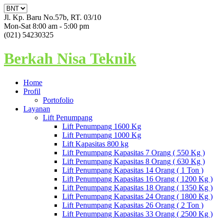
Jl. Kp. Baru No.57b, RT. 03/10
Mon-Sat 8:00 am - 5:00 pm
(021) 54230325
Berkah Nisa Teknik
Home
Profil
Portofolio
Layanan
Lift Penumpang
Lift Penumpang 1600 Kg
Lift Penumpang 1000 Kg
Lift Kapasitas 800 kg
Lift Penumpang Kapasitas 7 Orang ( 550 Kg )
Lift Penumpang Kapasitas 8 Orang ( 630 Kg )
Lift Penumpang Kapasitas 14 Orang ( 1 Ton )
Lift Penumpang Kapasitas 16 Orang ( 1200 Kg )
Lift Penumpang Kapasitas 18 Orang ( 1350 Kg )
Lift Penumpang Kapasitas 24 Orang ( 1800 Kg )
Lift Penumpang Kapasitas 26 Orang ( 2 Ton )
Lift Penumpang Kapasitas 33 Orang ( 2500 Kg )