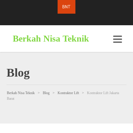
Berkah Nisa Teknik
Blog
Berkah Nisa Teknik
>
Blog
>
Kontraktor Lift
>
Kontraktor Lift Jakarta
Barat