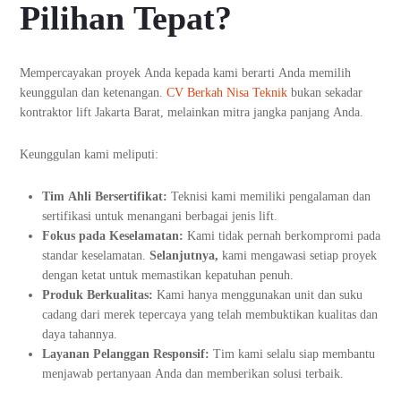
Pilihan Tepat?
Mempercayakan proyek Anda kepada kami berarti Anda memilih
keunggulan dan ketenangan.
CV Berkah Nisa Teknik
bukan sekadar
kontraktor lift Jakarta Barat, melainkan mitra jangka panjang Anda.
Keunggulan kami meliputi:
Tim Ahli Bersertifikat:
Teknisi kami memiliki pengalaman dan
sertifikasi untuk menangani berbagai jenis lift.
Fokus pada Keselamatan:
Kami tidak pernah berkompromi pada
standar keselamatan.
Selanjutnya,
kami mengawasi setiap proyek
dengan ketat untuk memastikan kepatuhan penuh.
Produk Berkualitas:
Kami hanya menggunakan unit dan suku
cadang dari merek tepercaya yang telah membuktikan kualitas dan
daya tahannya.
Layanan Pelanggan Responsif:
Tim kami selalu siap membantu
menjawab pertanyaan Anda dan memberikan solusi terbaik.