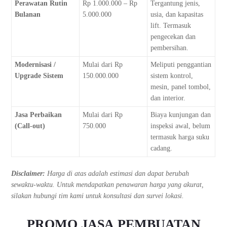
Perawatan Rutin
Rp 1.000.000 – Rp
Tergantung jenis,
Bulanan
5.000.000
usia, dan kapasitas
lift. Termasuk
pengecekan dan
pembersihan.
Modernisasi /
Mulai dari Rp
Meliputi penggantian
Upgrade Sistem
150.000.000
sistem kontrol,
mesin, panel tombol,
dan interior.
Jasa Perbaikan
Mulai dari Rp
Biaya kunjungan dan
(Call-out)
750.000
inspeksi awal, belum
termasuk harga suku
cadang.
Disclaimer:
Harga di atas adalah estimasi dan dapat berubah
sewaktu-waktu. Untuk mendapatkan penawaran harga yang akurat,
silakan hubungi tim kami untuk konsultasi dan survei lokasi.
PROMO JASA PEMBUATAN