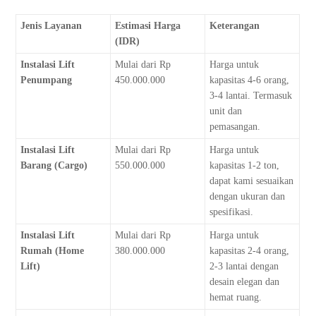
Jenis Layanan
Estimasi Harga
Keterangan
(IDR)
Instalasi Lift
Mulai dari Rp
Harga untuk
Penumpang
450.000.000
kapasitas 4-6 orang,
3-4 lantai. Termasuk
unit dan
pemasangan.
Instalasi Lift
Mulai dari Rp
Harga untuk
Barang (Cargo)
550.000.000
kapasitas 1-2 ton,
dapat kami sesuaikan
dengan ukuran dan
spesifikasi.
Instalasi Lift
Mulai dari Rp
Harga untuk
Rumah (Home
380.000.000
kapasitas 2-4 orang,
Lift)
2-3 lantai dengan
desain elegan dan
hemat ruang.