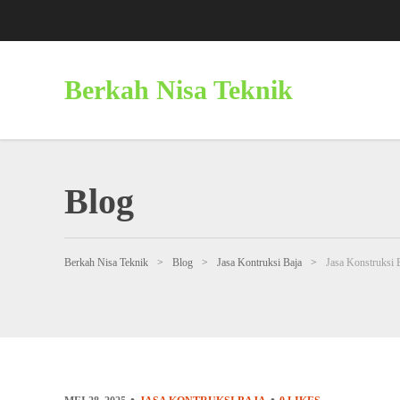
Berkah Nisa Teknik
Blog
Berkah Nisa Teknik
>
Blog
>
Jasa Kontruksi Baja
>
Jasa Konstruksi 