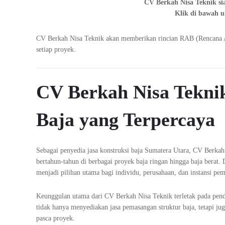
CV Berkah Nisa Teknik sia
Klik di bawah u
CV Berkah Nisa Teknik akan memberikan rincian RAB (Rencana Ang
setiap proyek.
CV Berkah Nisa Teknik
Baja yang Terpercaya
Sebagai penyedia jasa konstruksi baja Sumatera Utara, CV Berkah
bertahun-tahun di berbagai proyek baja ringan hingga baja berat. 
menjadi pilihan utama bagi individu, perusahaan, dan instansi pem
Keunggulan utama dari CV Berkah Nisa Teknik terletak pada pend
tidak hanya menyediakan jasa pemasangan struktur baja, tetapi j
pasca proyek.