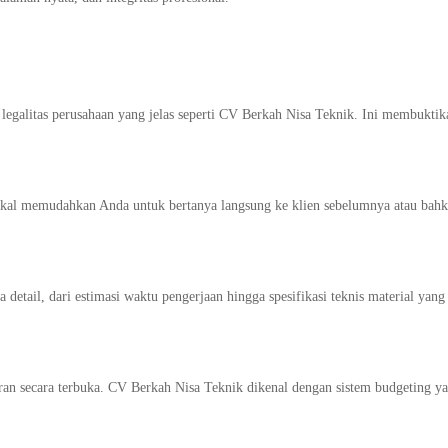
a legalitas perusahaan yang jelas seperti CV Berkah Nisa Teknik. Ini membuktik
lokal memudahkan Anda untuk bertanya langsung ke klien sebelumnya atau bah
detail, dari estimasi waktu pengerjaan hingga spesifikasi teknis material yang
ran secara terbuka. CV Berkah Nisa Teknik dikenal dengan sistem budgeting y