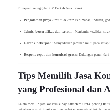
Poin-poin keunggulan CV Berkah Nisa Teknik:
Pengalaman proyek multi-sektor:
Perumahan, industri, ged
Teknisi bersertifikat dan terlatih:
Menjamin ketelitian stru
Garansi pekerjaan:
Menyediakan jaminan mutu pada setiap p
Respons cepat dan konsultasi gratis:
Dukungan penuh dari a
Tips Memilih Jasa Kon
yang Profesional dan
Dalam memilih jasa konstruksi baja Sumatera Utara, penting untu
pekerjaan presisi tinggi yang memerlukan kompetensi teknis, penga