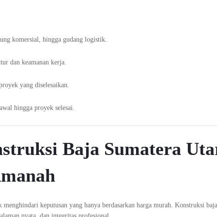
ung komersial, hingga gudang logistik.
ktur dan keamanan kerja.
royek yang diselesaikan.
wal hingga proyek selesai.
struksi Baja Sumatera Uta
 Amanah
k menghindari keputusan yang hanya berdasarkan harga murah. Konstruksi baja
laman nyata, dan integritas profesional.