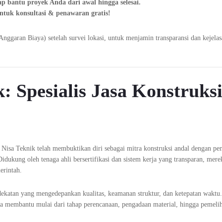
p bantu proyek Anda dari awal hingga selesai.
ntuk konsultasi & penawaran gratis!
garan Biaya) setelah survei lokasi, untuk menjamin transparansi dan kejela
: Spesialis Jasa Konstruks
 Nisa Teknik telah membuktikan diri sebagai mitra konstruksi andal dengan p
Didukung oleh tenaga ahli bersertifikasi dan sistem kerja yang transparan, mere
erintah.
ekatan yang mengedepankan kualitas, keamanan struktur, dan ketepatan waktu
uga membantu mulai dari tahap perencanaan, pengadaan material, hingga pemeli