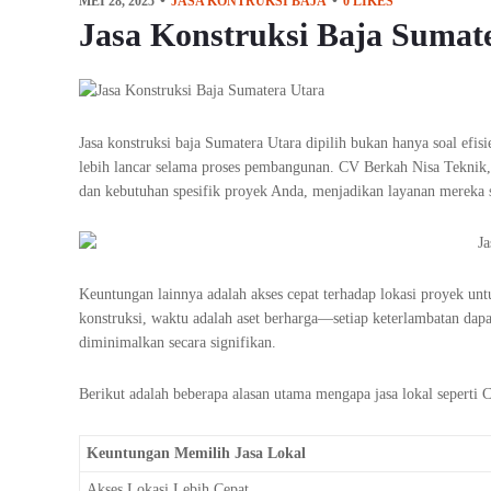
MEI 28, 2025
JASA KONTRUKSI BAJA
0
LIKES
Jasa Konstruksi Baja Sumat
Jasa konstruksi baja Sumatera Utara dipilih bukan hanya soal ef
lebih lancar selama proses pembangunan. CV Berkah Nisa Teknik, 
dan kebutuhan spesifik proyek Anda, menjadikan layanan mereka s
Keuntungan lainnya adalah akses cepat terhadap lokasi proyek un
konstruksi, waktu adalah aset berharga—setiap keterlambatan dapat
diminimalkan secara signifikan.
Berikut adalah beberapa alasan utama mengapa jasa lokal seperti 
Keuntungan Memilih Jasa Lokal
Akses Lokasi Lebih Cepat