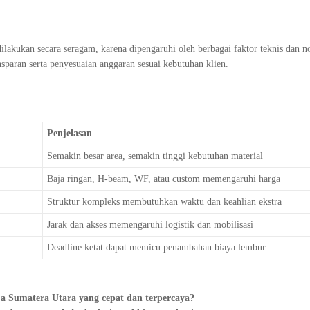
dilakukan secara seragam, karena dipengaruhi oleh berbagai faktor teknis dan n
paran serta penyesuaian anggaran sesuai kebutuhan klien.
Penjelasan
Semakin besar area, semakin tinggi kebutuhan material
Baja ringan, H-beam, WF, atau custom memengaruhi harga
Struktur kompleks membutuhkan waktu dan keahlian ekstra
Jarak dan akses memengaruhi logistik dan mobilisasi
Deadline ketat dapat memicu penambahan biaya lembur
ja Sumatera Utara yang cepat dan terpercaya?