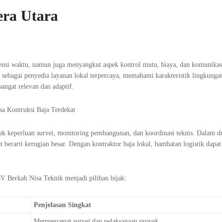
era Utara
isiensi waktu, namun juga menyangkut aspek kontrol mutu, biaya, dan komunikas
sebagai penyedia layanan lokal terpercaya, memahami karakteristik lingkungan
angat relevan dan adaptif.
tuk keperluan survei, monitoring pembangunan, dan koordinasi teknis. Dalam d
 berarti kerugian besar. Dengan kontraktor baja lokal, hambatan logistik dapat
CV Berkah Nisa Teknik menjadi pilihan bijak:
Penjelasan Singkat
Mempercepat survei dan pelaksanaan proyek