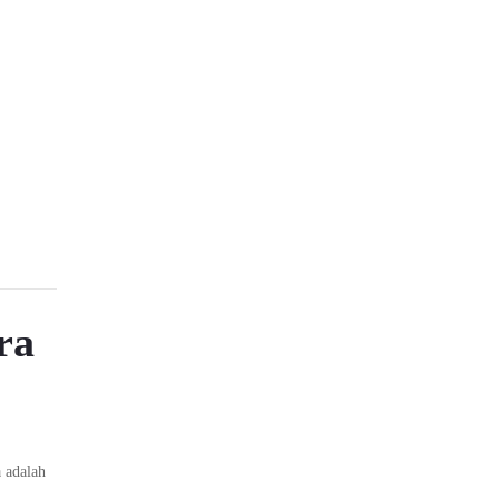
ra
 adalah