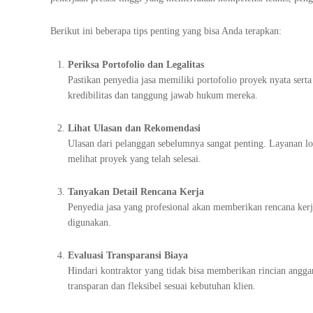
Berikut ini beberapa tips penting yang bisa Anda terapkan:
Periksa Portofolio dan Legalitas
Pastikan penyedia jasa memiliki portofolio proyek nyata sert
kredibilitas dan tanggung jawab hukum mereka.
Lihat Ulasan dan Rekomendasi
Ulasan dari pelanggan sebelumnya sangat penting. Layanan 
melihat proyek yang telah selesai.
Tanyakan Detail Rencana Kerja
Penyedia jasa yang profesional akan memberikan rencana kerja 
digunakan.
Evaluasi Transparansi Biaya
Hindari kontraktor yang tidak bisa memberikan rincian angga
transparan dan fleksibel sesuai kebutuhan klien.