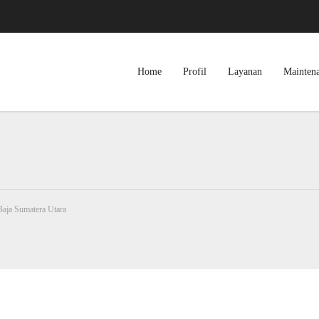
Home
Profil
Layanan
Mainten
Baja Sumatera Utara