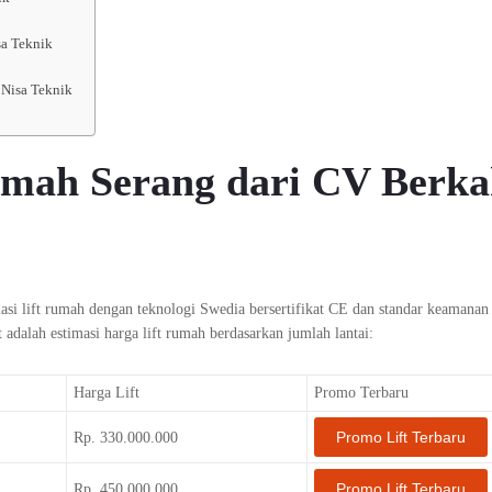
sa Teknik
 Nisa Teknik
umah Serang dari CV Berk
asi lift rumah dengan teknologi Swedia bersertifikat CE dan standar keamanan
t adalah estimasi harga lift rumah berdasarkan jumlah lantai:
Harga Lift
Promo Terbaru
Promo Lift Terbaru
Rp. 330.000.000
Promo Lift Terbaru
Rp. 450.000.000