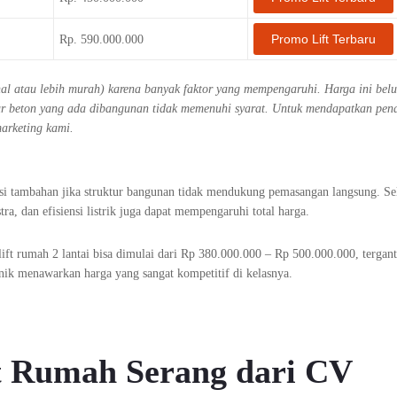
Promo Lift Terbaru
Rp. 590.000.000
ahal atau lebih murah) karena banyak faktor yang mempengaruhi. Harga ini bel
ktur beton yang ada dibangunan tidak memenuhi syarat. Untuk mendapatkan pe
marketing kami.
ksi tambahan jika struktur bangunan tidak mendukung pemasangan langsung. Sel
tra, dan efisiensi listrik juga dapat mempengaruhi total harga.
ift rumah 2 lantai bisa dimulai dari Rp 380.000.000 – Rp 500.000.000, tergan
ik menawarkan harga yang sangat kompetitif di kelasnya.
ft Rumah Serang dari CV