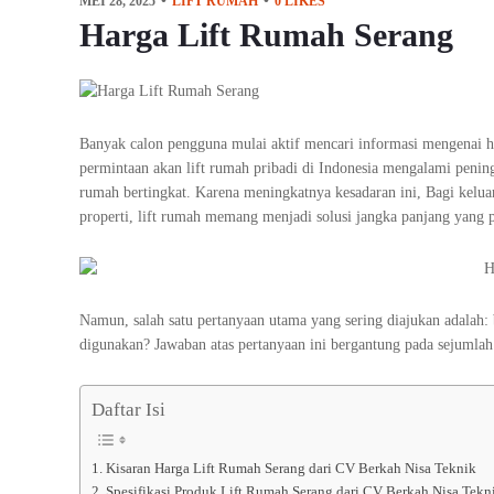
MEI 28, 2025
LIFT RUMAH
0
LIKES
Harga Lift Rumah Serang
Banyak calon pengguna mulai aktif mencari informasi mengenai h
permintaan akan lift rumah pribadi di Indonesia mengalami pening
rumah bertingkat. Karena meningkatnya kesadaran ini, Bagi keluarg
properti, lift rumah memang menjadi solusi jangka panjang yang p
Namun, salah satu pertanyaan utama yang sering diajukan adalah: 
digunakan? Jawaban atas pertanyaan ini bergantung pada sejumlah 
Daftar Isi
Kisaran Harga Lift Rumah Serang dari CV Berkah Nisa Teknik
Spesifikasi Produk Lift Rumah Serang dari CV Berkah Nisa Tekn