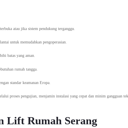
u terbuka atau jika sistem pendukung terganggu.
p lantai untuk memudahkan pengoperasian.
ebihi batas yang aman.
kebutuhan rumah tangga.
engan standar keamanan Eropa.
lalui proses pengujian, menjamin instalasi yang cepat dan minim gangguan tek
in Lift Rumah Serang