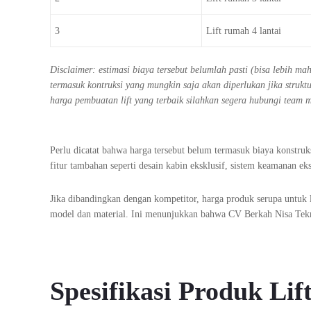
3
Lift rumah 4 lantai
Disclaimer: estimasi biaya tersebut belumlah pasti (bisa lebih m
termasuk kontruksi yang mungkin saja akan diperlukan jika stru
harga pembuatan lift yang terbaik silahkan segera hubungi team 
Perlu dicatat bahwa harga tersebut belum termasuk biaya konstru
fitur tambahan seperti desain kabin eksklusif, sistem keamanan eks
Jika dibandingkan dengan kompetitor, harga produk serupa untuk l
model dan material. Ini menunjukkan bahwa CV Berkah Nisa Tekn
Spesifikasi Produk Li