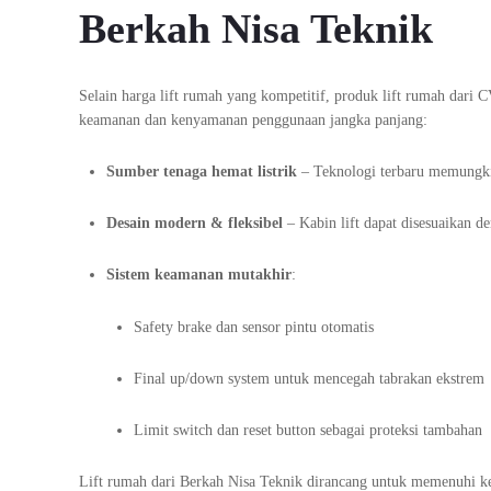
Berkah Nisa Teknik
Selain harga lift rumah yang kompetitif, produk lift rumah dar
keamanan dan kenyamanan penggunaan jangka panjang:
Sumber tenaga hemat listrik
– Teknologi terbaru memungki
Desain modern & fleksibel
– Kabin lift dapat disesuaikan d
Sistem keamanan mutakhir
:
Safety brake dan sensor pintu otomatis
Final up/down system untuk mencegah tabrakan ekstrem
Limit switch dan reset button sebagai proteksi tambahan
Lift rumah dari Berkah Nisa Teknik dirancang untuk memenuhi k