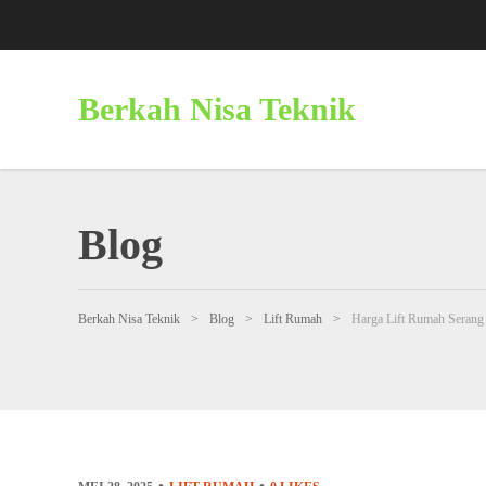
Berkah Nisa Teknik
Blog
Berkah Nisa Teknik
>
Blog
>
Lift Rumah
>
Harga Lift Rumah Serang