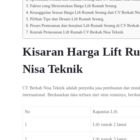
Faktor yang Menentukan Harga Lift Rumah Serang
Keunggulan Sesuai Harga Lift Rumah Serang dari CV Berkah Ni
Pilihan Tipe dan Desain Lift Rumah Serang
Proses Pemesanan dan Instalasi Lift Rumah Serang di CV Berkah
Kontak Pemesanan Lift Rumah CV Berkah Nisa Teknik
Kisaran Harga Lift R
Nisa Teknik
CV Berkah Nisa Teknik adalah penyedia jasa pembuatan dan instal
internasional. Berdasarkan data terbaru dari situs resminya, beriku
No
Kapasitas Lift
1
Lift rumah 2 lantai
2
Lift rumah 3 lantai