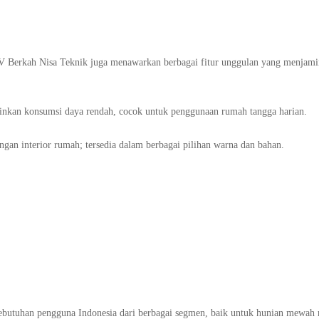
i CV Berkah Nisa Teknik juga menawarkan berbagai fitur unggulan yang menjam
nkan konsumsi daya rendah, cocok untuk penggunaan rumah tangga harian.
engan interior rumah; tersedia dalam berbagai pilihan warna dan bahan.
ebutuhan pengguna Indonesia dari berbagai segmen, baik untuk hunian mewah