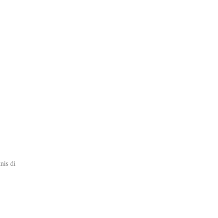
nis di