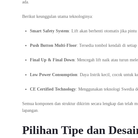
ada.
Berikut keunggulan utama teknologinya:
Smart Safety System
: Lift akan berhenti otomatis jika pint
Push Button Multi-Floor
: Tersedia tombol kendali di setia
Final Up & Final Down
: Mencegah lift naik atau turun mel
Low Power Consumption
: Daya listrik kecil, cocok untuk 
CE Certified Technology
: Menggunakan teknologi Swedia d
Semua komponen dan struktur dikirim secara lengkap dan telah me
lapangan.
Pilihan Tipe dan Desa