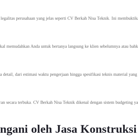
a legalitas perusahaan yang jelas seperti CV Berkah Nisa Teknik. Ini membuktik
lokal memudahkan Anda untuk bertanya langsung ke klien sebelumnya atau bah
detail, dari estimasi waktu pengerjaan hingga spesifikasi teknis material yang
ran secara terbuka. CV Berkah Nisa Teknik dikenal dengan sistem budgeting y
ngani oleh Jasa Konstruksi