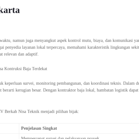
karta
si waktu, namun juga menyangkut aspek kontrol mutu, biaya, dan komunikasi ya
i penyedia layanan lokal terpercaya, memahami karakteristik lingkungan seki
t relevan dan adaptif.
tuk keperluan survei, monitoring pembangunan, dan koordinasi teknis. Dalam d
 berarti kerugian besar. Dengan kontraktor baja lokal, hambatan logistik dapat
CV Berkah Nisa Teknik menjadi pilihan bijak:
Penjelasan Singkat
Mempercepat survei dan pelaksanaan proyek