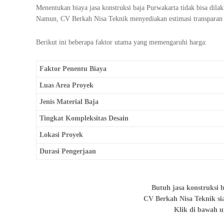
Menentukan biaya jasa konstruksi baja Purwakarta tidak bisa dilak
Namun, CV Berkah Nisa Teknik menyediakan estimasi transparan s
Berikut ini beberapa faktor utama yang memengaruhi harga:
Faktor Penentu Biaya
Luas Area Proyek
Jenis Material Baja
Tingkat Kompleksitas Desain
Lokasi Proyek
Durasi Pengerjaan
Butuh jasa konstruksi 
CV Berkah Nisa Teknik sia
Klik di bawah u