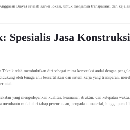
garan Biaya) setelah survei lokasi, untuk menjamin transparansi dan kejela
: Spesialis Jasa Konstruks
a Teknik telah membuktikan diri sebagai mitra konstruksi andal dengan penga
Didukung oleh tenaga ahli bersertifikasi dan sistem kerja yang transparan, mere
erintah.
ekatan yang mengedepankan kualitas, keamanan struktur, dan ketepatan waktu
uga membantu mulai dari tahap perencanaan, pengadaan material, hingga pemeli