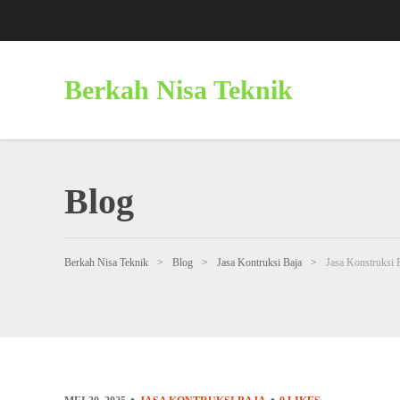
Berkah Nisa Teknik
Blog
Berkah Nisa Teknik
>
Blog
>
Jasa Kontruksi Baja
>
Jasa Konstruksi 