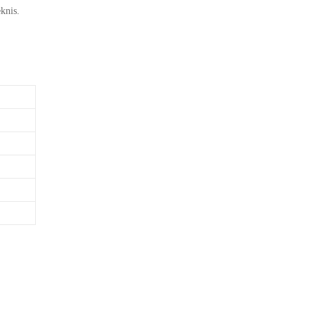
knis.