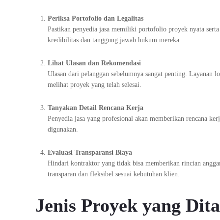
Periksa Portofolio dan Legalitas
Pastikan penyedia jasa memiliki portofolio proyek nyata sert
kredibilitas dan tanggung jawab hukum mereka.
Lihat Ulasan dan Rekomendasi
Ulasan dari pelanggan sebelumnya sangat penting. Layanan 
melihat proyek yang telah selesai.
Tanyakan Detail Rencana Kerja
Penyedia jasa yang profesional akan memberikan rencana kerja 
digunakan.
Evaluasi Transparansi Biaya
Hindari kontraktor yang tidak bisa memberikan rincian angga
transparan dan fleksibel sesuai kebutuhan klien.
Jenis Proyek yang Dita