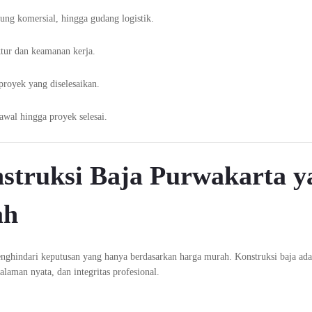
ung komersial, hingga gudang logistik.
ktur dan keamanan kerja.
royek yang diselesaikan.
wal hingga proyek selesai.
struksi Baja Purwakarta y
ah
nghindari keputusan yang hanya berdasarkan harga murah. Konstruksi baja ada
laman nyata, dan integritas profesional.