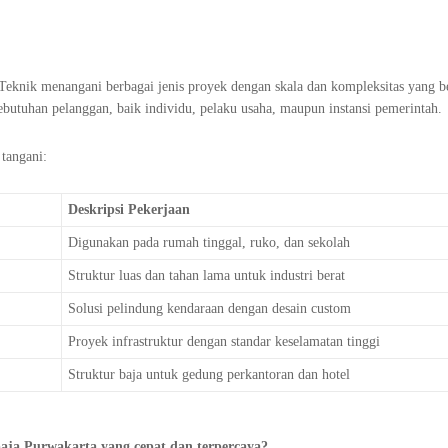
Teknik menangani berbagai jenis proyek dengan skala dan kompleksitas yang be
butuhan pelanggan, baik individu, pelaku usaha, maupun instansi pemerintah.
tangani:
Deskripsi Pekerjaan
Digunakan pada rumah tinggal, ruko, dan sekolah
Struktur luas dan tahan lama untuk industri berat
Solusi pelindung kendaraan dengan desain custom
Proyek infrastruktur dengan standar keselamatan tinggi
Struktur baja untuk gedung perkantoran dan hotel
baja Purwakarta yang cepat dan terpercaya?