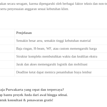
ukan secara seragam, karena dipengaruhi oleh berbagai faktor teknis dan non-te
erta penyesuaian anggaran sesuai kebutuhan klien.
Penjelasan
Semakin besar area, semakin tinggi kebutuhan material
Baja ringan, H-beam, WF, atau custom memengaruhi harga
Struktur kompleks membutuhkan waktu dan keahlian ekstra
Jarak dan akses memengaruhi logistik dan mobilisasi
Deadline ketat dapat memicu penambahan biaya lembur
baja Purwakarta yang cepat dan terpercaya?
p bantu proyek Anda dari awal hingga selesai.
ntuk konsultasi & penawaran gratis!