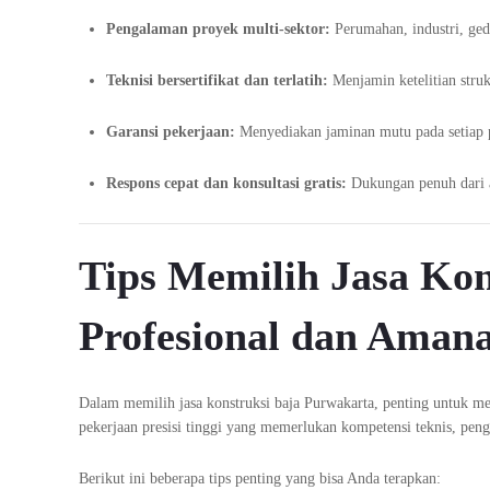
Pengalaman proyek multi-sektor:
Perumahan, industri, ged
Teknisi bersertifikat dan terlatih:
Menjamin ketelitian stru
Garansi pekerjaan:
Menyediakan jaminan mutu pada setiap p
Respons cepat dan konsultasi gratis:
Dukungan penuh dari a
Tips Memilih Jasa Kon
Profesional dan Aman
Dalam memilih jasa konstruksi baja Purwakarta, penting untuk me
pekerjaan presisi tinggi yang memerlukan kompetensi teknis, penga
Berikut ini beberapa tips penting yang bisa Anda terapkan: