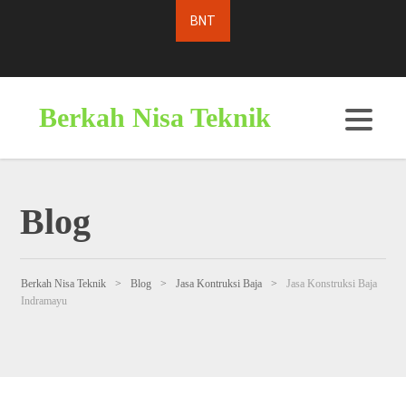
Berkah Nisa Teknik
Blog
Berkah Nisa Teknik
>
Blog
>
Jasa Kontruksi Baja
>
Jasa Konstruksi Baja
Indramayu