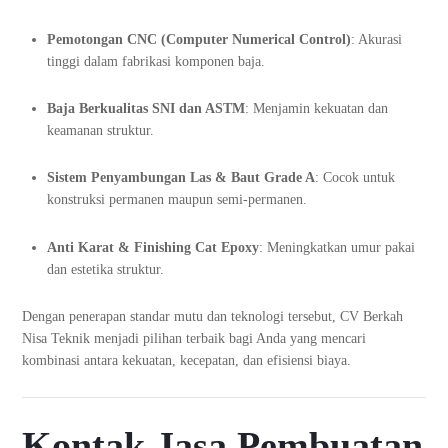
Pemotongan CNC (Computer Numerical Control)
: Akurasi
tinggi dalam fabrikasi komponen baja.
Baja Berkualitas SNI dan ASTM
: Menjamin kekuatan dan
keamanan struktur.
Sistem Penyambungan Las & Baut Grade A
: Cocok untuk
konstruksi permanen maupun semi-permanen.
Anti Karat & Finishing Cat Epoxy
: Meningkatkan umur pakai
dan estetika struktur.
Dengan penerapan standar mutu dan teknologi tersebut, CV Berkah
Nisa Teknik menjadi pilihan terbaik bagi Anda yang mencari
kombinasi antara kekuatan, kecepatan, dan efisiensi biaya.
Kontak Jasa Pembuatan