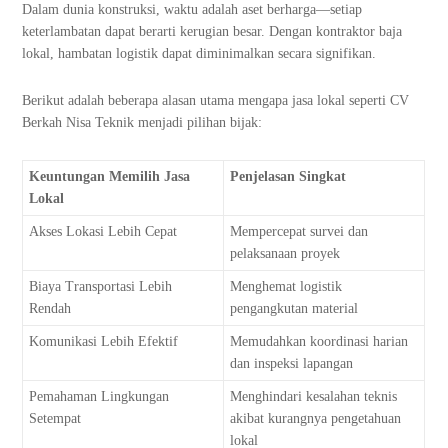
Dalam dunia konstruksi, waktu adalah aset berharga—setiap
keterlambatan dapat berarti kerugian besar. Dengan kontraktor baja
lokal, hambatan logistik dapat diminimalkan secara signifikan.
Berikut adalah beberapa alasan utama mengapa jasa lokal seperti CV
Berkah Nisa Teknik menjadi pilihan bijak:
Keuntungan Memilih Jasa
Penjelasan Singkat
Lokal
Akses Lokasi Lebih Cepat
Mempercepat survei dan
pelaksanaan proyek
Biaya Transportasi Lebih
Menghemat logistik
Rendah
pengangkutan material
Komunikasi Lebih Efektif
Memudahkan koordinasi harian
dan inspeksi lapangan
Pemahaman Lingkungan
Menghindari kesalahan teknis
Setempat
akibat kurangnya pengetahuan
lokal