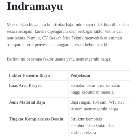
Indramayu
Menentukan biaya jasa konstruksi baja Indramayu tidak bisa dilakukan
secara seragam, karena dipengaruhi oleh berbagai faktor teknis dan
non-teknis. Namun, CV Berkah Nisa Teknik menyediakan estimasi
transparan serta penyesuaian anggaran sesuai kebutuhan klien.
Berikut ini beberapa faktor utama yang memengaruhi harga:
Faktor Penentu Biaya
Penjelasan
Luas Area Proyek
Semakin besar area, semakin
tinggi kebutuhan material
Jenis Material Baja
Baja ringan, H-beam, WF, atau
custom memengaruhi harga
Tingkat Kompleksitas Desain
Struktur kompleks
membutuhkan waktu dan
keahlian ekstra