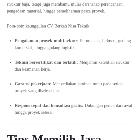
struktur baja, tetapi juga membantu mulai dari tahap perencanaan,
pengadaan material, hingga pemeliharaan pasca proyek.
Poin-poin keunggulan CV Berkah Nisa Teknik:
Pengalaman proyek multi-sektor:
Perumahan, industri, gedung
komersial, hingga gudang logistik.
Teknisi bersertifikat dan terlatih:
Menjamin ketelitian struktur
dan keamanan kerja.
Garansi pekerjaan:
Menyediakan jaminan mutu pada setiap
proyek yang diselesaikan.
Respons cepat dan konsultasi gratis:
Dukungan penuh dari awal
hingga proyek selesai.
Tips Memilih Jasa