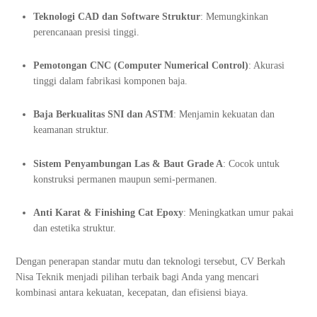
Teknologi CAD dan Software Struktur
: Memungkinkan
perencanaan presisi tinggi.
Pemotongan CNC (Computer Numerical Control)
: Akurasi
tinggi dalam fabrikasi komponen baja.
Baja Berkualitas SNI dan ASTM
: Menjamin kekuatan dan
keamanan struktur.
Sistem Penyambungan Las & Baut Grade A
: Cocok untuk
konstruksi permanen maupun semi-permanen.
Anti Karat & Finishing Cat Epoxy
: Meningkatkan umur pakai
dan estetika struktur.
Dengan penerapan standar mutu dan teknologi tersebut, CV Berkah
Nisa Teknik menjadi pilihan terbaik bagi Anda yang mencari
kombinasi antara kekuatan, kecepatan, dan efisiensi biaya.