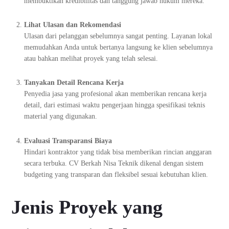
membuktikan kredibilitas dan tanggung jawab hukum mereka.
Lihat Ulasan dan Rekomendasi
Ulasan dari pelanggan sebelumnya sangat penting. Layanan lokal
memudahkan Anda untuk bertanya langsung ke klien sebelumnya
atau bahkan melihat proyek yang telah selesai.
Tanyakan Detail Rencana Kerja
Penyedia jasa yang profesional akan memberikan rencana kerja
detail, dari estimasi waktu pengerjaan hingga spesifikasi teknis
material yang digunakan.
Evaluasi Transparansi Biaya
Hindari kontraktor yang tidak bisa memberikan rincian anggaran
secara terbuka. CV Berkah Nisa Teknik dikenal dengan sistem
budgeting yang transparan dan fleksibel sesuai kebutuhan klien.
Jenis Proyek yang