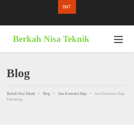
Berkah Nisa Teknik
Blog
Berkah Nisa Teknik
>
Blog
>
Jasa Kontruksi Baja
>
Jasa Konstruksi Baja
Palembang