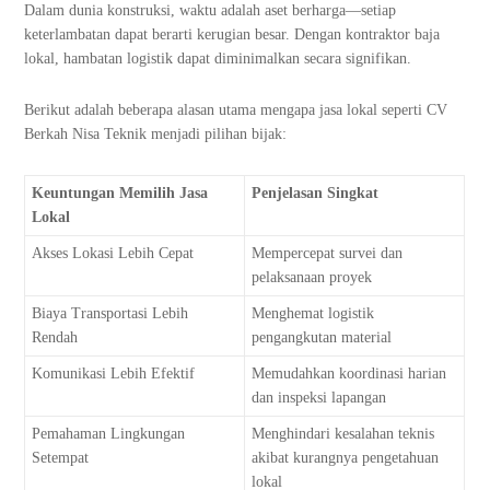
Dalam dunia konstruksi, waktu adalah aset berharga—setiap
keterlambatan dapat berarti kerugian besar. Dengan kontraktor baja
lokal, hambatan logistik dapat diminimalkan secara signifikan.
Berikut adalah beberapa alasan utama mengapa jasa lokal seperti CV
Berkah Nisa Teknik menjadi pilihan bijak:
Keuntungan Memilih Jasa
Penjelasan Singkat
Lokal
Akses Lokasi Lebih Cepat
Mempercepat survei dan
pelaksanaan proyek
Biaya Transportasi Lebih
Menghemat logistik
Rendah
pengangkutan material
Komunikasi Lebih Efektif
Memudahkan koordinasi harian
dan inspeksi lapangan
Pemahaman Lingkungan
Menghindari kesalahan teknis
Setempat
akibat kurangnya pengetahuan
lokal