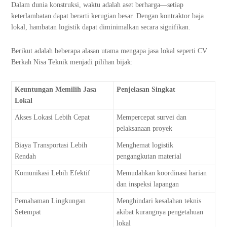
Dalam dunia konstruksi, waktu adalah aset berharga—setiap
keterlambatan dapat berarti kerugian besar. Dengan kontraktor baja
lokal, hambatan logistik dapat diminimalkan secara signifikan.
Berikut adalah beberapa alasan utama mengapa jasa lokal seperti CV
Berkah Nisa Teknik menjadi pilihan bijak:
Keuntungan Memilih Jasa
Penjelasan Singkat
Lokal
Akses Lokasi Lebih Cepat
Mempercepat survei dan
pelaksanaan proyek
Biaya Transportasi Lebih
Menghemat logistik
Rendah
pengangkutan material
Komunikasi Lebih Efektif
Memudahkan koordinasi harian
dan inspeksi lapangan
Pemahaman Lingkungan
Menghindari kesalahan teknis
Setempat
akibat kurangnya pengetahuan
lokal