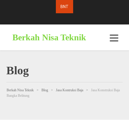
Berkah Nisa Teknik
Blog
Berkah Nisa Teknik
>
Blog
>
Jasa Kontruksi Baja
>
Jasa Konstruksi Baja
Bangka Belitung