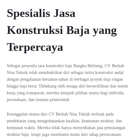
Spesialis Jasa
Konstruksi Baja yang
Terpercaya
Sebagai penyedia jasa konstruksi baja Bangka Belitung, CV Berkah
Nisa Teknik telah membuktikan diri sebagai mitra konstruksi andal
dengan pengalaman bertahun-tahun di berbagai proyek baja ringan
hingga baja berat. Didukung oleh tenaga ahli bersertifikasi dan sistem
kerja yang transparan, mereka menjadi pilihan utama bagi individu,
perusahaan, dan instansi pemerintah.
Keunggulan utama dari CV Berkah Nisa Teknik terletak pada
pendekatan yang mengedepankan kualitas, keamanan struktur, dan
ketepatan waktu. Mereka tidak hanya menyediakan jasa pemasangan
struktur baja, tetapi juga membantu mulai dari tahap perencanaan,