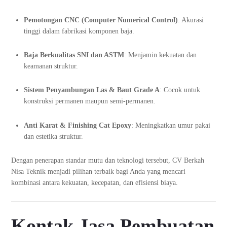
Pemotongan CNC (Computer Numerical Control)
: Akurasi
tinggi dalam fabrikasi komponen baja.
Baja Berkualitas SNI dan ASTM
: Menjamin kekuatan dan
keamanan struktur.
Sistem Penyambungan Las & Baut Grade A
: Cocok untuk
konstruksi permanen maupun semi-permanen.
Anti Karat & Finishing Cat Epoxy
: Meningkatkan umur pakai
dan estetika struktur.
Dengan penerapan standar mutu dan teknologi tersebut, CV Berkah
Nisa Teknik menjadi pilihan terbaik bagi Anda yang mencari
kombinasi antara kekuatan, kecepatan, dan efisiensi biaya.
Kontak Jasa Pembuatan