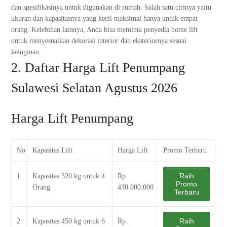
dan spesifikasinya untuk digunakan di rumah. Salah satu cirinya yaitu
ukuran dan kapasitasnya yang kecil maksimal hanya untuk empat
orang. Kelebihan lainnya, Anda bisa meminta penyedia home lift
untuk menyesuaikan dekorasi interior dan eksteriornya sesuai
keinginan.
2. Daftar Harga Lift Penumpang
Sulawesi Selatan Agustus 2026
Harga Lift Penumpang
No
Kapasitas Lift
Harga Lift
Promo Terbaru
Raih
1
Kapasitas 320 kg untuk 4
Rp.
Promo
Orang
430.000.000
Terbaru
Raih
2
Kapasitas 450 kg untuk 6
Rp.