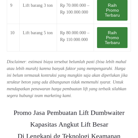
Raih
9
Lift barang 3 ton
Rp 70.000.000 –
Promo
Rp 100.000.000
Terbaru
Raih
10
Lift barang 5 ton
Rp 80.000.000 –
Promo
Rp 110.000.000
Terbaru
Disclaimer: estimasi biaya tersebut belumlah pasti (bisa lebih mahal
atau lebih murah) karena banyak faktor yang mempengaruhi. Harga
ini belum termasuk kontruksi yang mungkin saja akan diperlukan jika
struktur beton yang ada dibangunan tidak memenuhi syarat. Untuk
mendapatkan penawaran harga pembuatan lift yang terbaik silahkan
segera hubungi team marketing kami.
Promo Jasa Pembuatan Lift Dumbwaiter
Kapasitas Angkut Lift Besar
Di Lengkapi dg Teknologi Keamanan