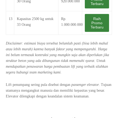
30 Orang
920.000.000
Terbaru
Raih
13
Kapasitas 2500 kg untuk
Rp.
Promo
33 Orang
1.000.000.000
Terbaru
Disclaimer: estimasi biaya tersebut belumlah pasti (bisa lebih mahal
atau lebih murah) karena banyak faktor yang mempengaruhi. Harga
ini belum termasuk kontruksi yang mungkin saja akan diperlukan jika
struktur beton yang ada dibangunan tidak memenuhi syarat. Untuk
mendapatkan penawaran harga pembuatan lift yang terbaik silahkan
segera hubungi team marketing kami.
Lift penumpang sering pula disebut dengan
passenger elevator
. Tujuan
utamanya mengangkut manusia dan memiliki kepasitas yang besar.
Elevator dilengkapi dengan keandalan sistem keamanan.