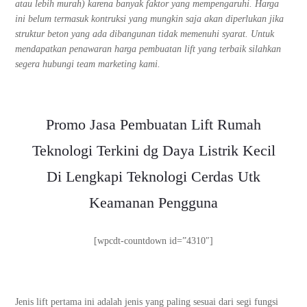
atau lebih murah) karena banyak faktor yang mempengaruhi. Harga
ini belum termasuk kontruksi yang mungkin saja akan diperlukan jika
struktur beton yang ada dibangunan tidak memenuhi syarat. Untuk
mendapatkan penawaran harga pembuatan lift yang terbaik silahkan
segera hubungi team marketing kami.
Promo Jasa Pembuatan Lift Rumah
Teknologi Terkini dg Daya Listrik Kecil
Di Lengkapi Teknologi Cerdas Utk
Keamanan Pengguna
[wpcdt-countdown id=”4310″]
Jenis lift pertama ini adalah jenis yang paling sesuai dari segi fungsi