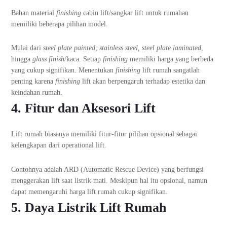
Bahan material
finishing
cabin lift/sangkar lift untuk rumahan
memiliki beberapa pilihan model.
Mulai dari
steel plate painted, stainless steel, steel plate laminated
,
hingga
glass finish
/kaca. Setiap
finishing
memiliki harga yang berbeda
yang cukup signifikan. Menentukan
finishing
lift rumah sangatlah
penting karena
finishing
lift akan berpengaruh terhadap estetika dan
keindahan rumah.
4. Fitur dan Aksesori Lift
Lift rumah biasanya memiliki fitur-fitur pilihan opsional sebagai
kelengkapan dari operational lift.
Contohnya adalah ARD (Automatic Rescue Device) yang berfungsi
menggerakan lift saat listrik mati. Meskipun hal itu opsional, namun
dapat memengaruhi harga lift rumah cukup signifikan.
5. Daya Listrik Lift Rumah