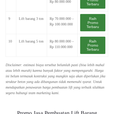
Rp 80.000.000
Terbaru
Raih
9
Lift barang 3 ton
Rp 70.000.000 –
Promo
Rp 100.000.000
Terbaru
Raih
10
Lift barang 5 ton
Rp 80.000.000 –
Promo
Rp 110.000.000
Terbaru
Disclaimer: estimasi biaya tersebut belumlah pasti (bisa lebih mahal
atau lebih murah) karena banyak faktor yang mempengaruhi. Harga
ini belum termasuk kontruksi yang mungkin saja akan diperlukan jika
struktur beton yang ada dibangunan tidak memenuhi syarat. Untuk
mendapatkan penawaran harga pembuatan lift yang terbaik silahkan
segera hubungi team marketing kami.
Promo Jasa Pembuatan Lift Barang