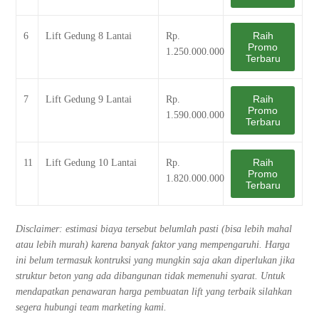
Raih
6
Lift Gedung 8 Lantai
Rp.
Promo
1.250.000.000
Terbaru
Raih
7
Lift Gedung 9 Lantai
Rp.
Promo
1.590.000.000
Terbaru
Raih
11
Lift Gedung 10 Lantai
Rp.
Promo
1.820.000.000
Terbaru
Disclaimer: estimasi biaya tersebut belumlah pasti (bisa lebih mahal
atau lebih murah) karena banyak faktor yang mempengaruhi. Harga
ini belum termasuk kontruksi yang mungkin saja akan diperlukan jika
struktur beton yang ada dibangunan tidak memenuhi syarat. Untuk
mendapatkan penawaran harga pembuatan lift yang terbaik silahkan
segera hubungi team marketing kami.