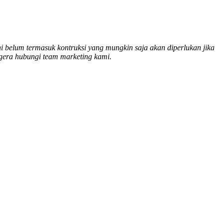
ni belum termasuk kontruksi yang mungkin saja akan diperlukan jika
egera hubungi team marketing kami.