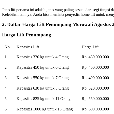
Jenis lift pertama ini adalah jenis yang paling sesuai dari segi fung
Kelebihan lainnya, Anda bisa meminta penyedia home lift untuk menye
2. Daftar Harga Lift Penumpang Morowali Agustus 
Harga Lift Penumpang
No
Kapasitas Lift
Harga Lift
1
Kapasitas 320 kg untuk 4 Orang
Rp. 430.000.000
2
Kapasitas 450 kg untuk 6 Orang
Rp. 450.000.000
3
Kapasitas 550 kg untuk 7 Orang
Rp. 490.000.000
4
Kapasitas 630 kg untuk 8 Orang
Rp. 520.000.000
5
Kapasitas 825 kg untuk 11 Orang
Rp. 550.000.000
6
Kapasitas 1000 kg untuk 13 Orang
Rp. 600.000.000