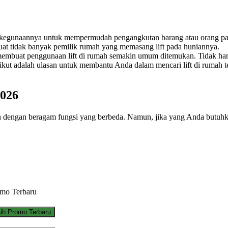
 kegunaannya untuk mempermudah pengangkutan barang atau orang pad
buat tidak banyak pemilik rumah yang memasang lift pada huniannya.
embuat penggunaan lift di rumah semakin umum ditemukan. Tidak hanya 
ikut adalah ulasan untuk membantu Anda dalam mencari lift di rumah t
2026
an dengan beragam fungsi yang berbeda. Namun, jika yang Anda butuhkan
mo Terbaru
ih Promo Terbaru