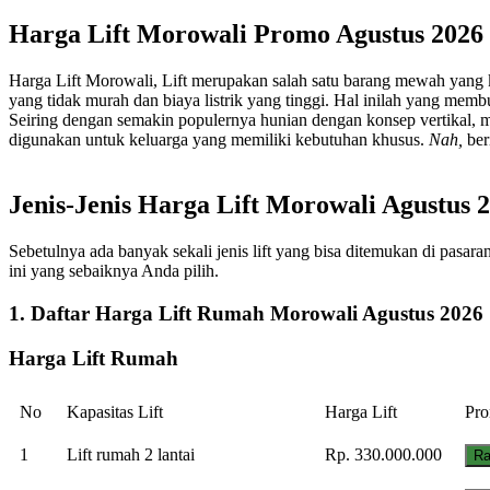
Harga Lift Morowali Promo Agustus 2026
Harga Lift Morowali, Lift merupakan salah satu barang mewah yang
yang tidak murah dan biaya listrik yang tinggi. Hal inilah yang mem
Seiring dengan semakin populernya hunian dengan konsep vertikal, m
digunakan untuk keluarga yang memiliki kebutuhan khusus.
Nah,
ber
Jenis-Jenis Harga Lift Morowali Agustus 
Sebetulnya ada banyak sekali jenis lift yang bisa ditemukan di pasar
ini yang sebaiknya Anda pilih.
1. Daftar Harga Lift Rumah Morowali Agustus 2026
Harga Lift Rumah
No
Kapasitas Lift
Harga Lift
Pro
1
Lift rumah 2 lantai
Rp. 330.000.000
Ra