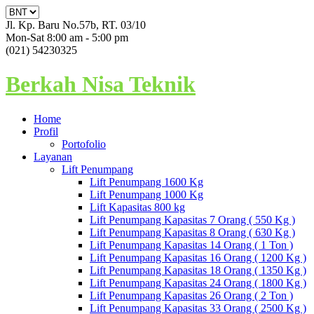
Jl. Kp. Baru No.57b, RT. 03/10
Mon-Sat 8:00 am - 5:00 pm
(021) 54230325
Berkah Nisa Teknik
Home
Profil
Portofolio
Layanan
Lift Penumpang
Lift Penumpang 1600 Kg
Lift Penumpang 1000 Kg
Lift Kapasitas 800 kg
Lift Penumpang Kapasitas 7 Orang ( 550 Kg )
Lift Penumpang Kapasitas 8 Orang ( 630 Kg )
Lift Penumpang Kapasitas 14 Orang ( 1 Ton )
Lift Penumpang Kapasitas 16 Orang ( 1200 Kg )
Lift Penumpang Kapasitas 18 Orang ( 1350 Kg )
Lift Penumpang Kapasitas 24 Orang ( 1800 Kg )
Lift Penumpang Kapasitas 26 Orang ( 2 Ton )
Lift Penumpang Kapasitas 33 Orang ( 2500 Kg )