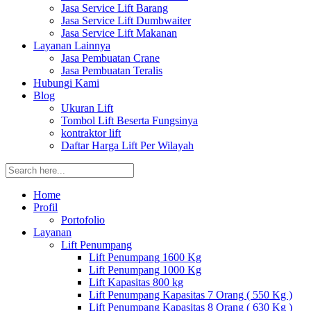
Jasa Service Lift Barang
Jasa Service Lift Dumbwaiter
Jasa Service Lift Makanan
Layanan Lainnya
Jasa Pembuatan Crane
Jasa Pembuatan Teralis
Hubungi Kami
Blog
Ukuran Lift
Tombol Lift Beserta Fungsinya
kontraktor lift
Daftar Harga Lift Per Wilayah
Home
Profil
Portofolio
Layanan
Lift Penumpang
Lift Penumpang 1600 Kg
Lift Penumpang 1000 Kg
Lift Kapasitas 800 kg
Lift Penumpang Kapasitas 7 Orang ( 550 Kg )
Lift Penumpang Kapasitas 8 Orang ( 630 Kg )