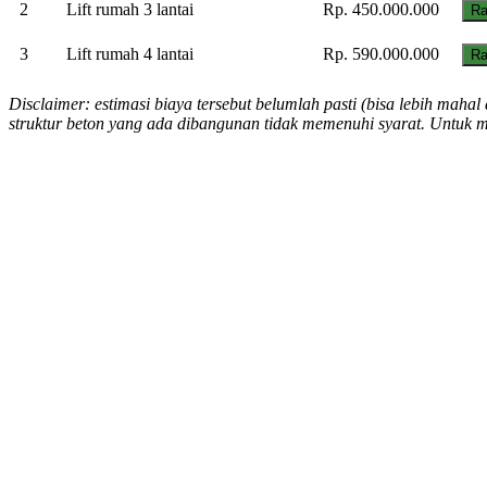
2
Lift rumah 3 lantai
Rp. 450.000.000
Ra
3
Lift rumah 4 lantai
Rp. 590.000.000
Ra
Disclaimer: estimasi biaya tersebut belumlah pasti (bisa lebih mah
struktur beton yang ada dibangunan tidak memenuhi syarat. Untuk 