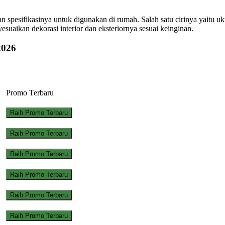
si dan spesifikasinya untuk digunakan di rumah. Salah satu cirinya yait
suaikan dekorasi interior dan eksteriornya sesuai keinginan.
2026
Promo Terbaru
Raih Promo Terbaru
Raih Promo Terbaru
Raih Promo Terbaru
Raih Promo Terbaru
Raih Promo Terbaru
Raih Promo Terbaru