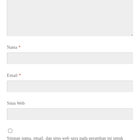
Nama
*
Email
*
Situs Web
Simpan nama, email, dan situs web saya pada peramban ini untuk