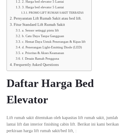
2. Harga bed elevator 5 Lantai
3. Harga bed elevator 5 Lantai
PROMO LIFT RUMAH SAKIT TERBATAS
Persyaratan Lift Rumah Sakit atau bed lift.
Fitur Standard Lift Rumah Sakit
a. Sensor setinggi pintu lift
b. Catu Daya Tanpa Gangguan
c. Hemat Daya Untuk Penerangan & Kipas lift
d. Penerangan Light-Emitting Diode (LED)
e. Prioritas & Akses Keamanan
f. Desain Ramah Pengguna
Frequently Asked Questions
Daftar Harga Bed
Elevator
Lift rumah sakit ditentukan oleh kapasitas lift rumah sakit, jumlah
lantai lift dan interior finishing cabin lift. Berikut ini kami berikan
perkiraan harga lift rumah sakit/bed lift, :