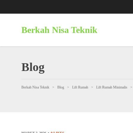
Berkah Nisa Teknik
Blog
Berkah Nisa Teknik
>
Blog
>
Lift Rumah
>
Lift Rumah Minimalis