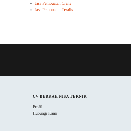
Jasa Pembuatan Crane
Jasa Pembuatan Teralis
CV BERKAH NISA TEKNIK
Profil
Hubungi Kami