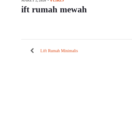
MARET 2, 2026
0
LIKES
ift rumah mewah
Lift Rumah Minimalis