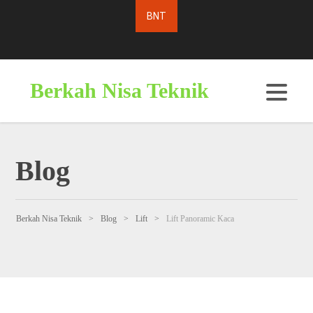
Berkah Nisa Teknik
Blog
Berkah Nisa Teknik
>
Blog
>
Lift
>
Lift Panoramic Kaca