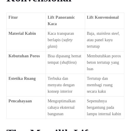
Fitur
Lift Panoramic
Lift Konvensional
Kaca
Material Kabin
Kaca transparan
Baja,
stainless steel
,
berlapis (
safety
atau panel kayu
glass
)
tertutup
Kebutuhan Poros
Bisa dipasang hemat
Membutuhkan poros
tempat (
shaftless
)
beton tertutup yang
luas
Estetika Ruang
Terbuka dan
Tertutup dan
menyatu dengan
membagi ruang
konsep interior
secara kaku
Pencahayaan
Mengoptimalkan
Sepenuhnya
cahaya eksternal
bergantung pada
bangunan
lampu internal kabin