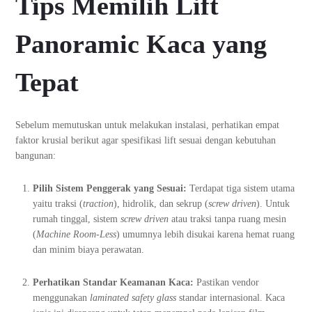
Tips Memilih Lift
Panoramic Kaca yang
Tepat
Sebelum memutuskan untuk melakukan instalasi, perhatikan empat
faktor krusial berikut agar spesifikasi lift sesuai dengan kebutuhan
bangunan:
Pilih Sistem Penggerak yang Sesuai:
Terdapat tiga sistem utama
yaitu traksi (
traction
), hidrolik, dan sekrup (
screw driven
). Untuk
rumah tinggal, sistem
screw driven
atau traksi tanpa ruang mesin
(
Machine Room-Less
) umumnya lebih disukai karena hemat ruang
dan minim biaya perawatan.
Perhatikan Standar Keamanan Kaca:
Pastikan vendor
menggunakan
laminated safety glass
standar internasional. Kaca