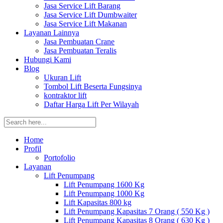
Jasa Service Lift Barang
Jasa Service Lift Dumbwaiter
Jasa Service Lift Makanan
Layanan Lainnya
Jasa Pembuatan Crane
Jasa Pembuatan Teralis
Hubungi Kami
Blog
Ukuran Lift
Tombol Lift Beserta Fungsinya
kontraktor lift
Daftar Harga Lift Per Wilayah
Home
Profil
Portofolio
Layanan
Lift Penumpang
Lift Penumpang 1600 Kg
Lift Penumpang 1000 Kg
Lift Kapasitas 800 kg
Lift Penumpang Kapasitas 7 Orang ( 550 Kg )
Lift Penumpang Kapasitas 8 Orang ( 630 Kg )