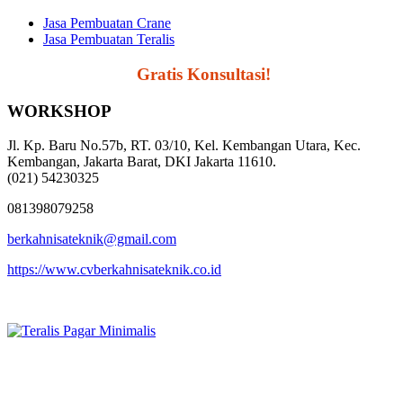
Jasa Pembuatan Crane
Jasa Pembuatan Teralis
Segera Hubungi,
Gratis Konsultasi!
WORKSHOP
Jl. Kp. Baru No.57b, RT. 03/10, Kel. Kembangan Utara, Kec.
Kembangan, Jakarta Barat, DKI Jakarta 11610.
(021) 54230325
081398079258
berkahnisateknik@gmail.com
https://www.cvberkahnisateknik.co.id