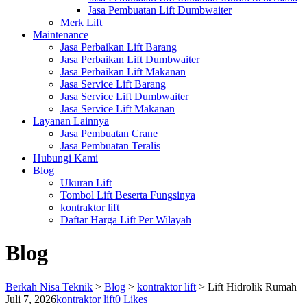
Jasa Pembuatan Lift Dumbwaiter
Merk Lift
Maintenance
Jasa Perbaikan Lift Barang
Jasa Perbaikan Lift Dumbwaiter
Jasa Perbaikan Lift Makanan
Jasa Service Lift Barang
Jasa Service Lift Dumbwaiter
Jasa Service Lift Makanan
Layanan Lainnya
Jasa Pembuatan Crane
Jasa Pembuatan Teralis
Hubungi Kami
Blog
Ukuran Lift
Tombol Lift Beserta Fungsinya
kontraktor lift
Daftar Harga Lift Per Wilayah
Blog
Berkah Nisa Teknik
>
Blog
>
kontraktor lift
>
Lift Hidrolik Rumah
Juli 7, 2026
kontraktor lift
0
Likes