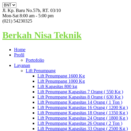
Jl. Kp. Baru No.57b, RT. 03/10
Mon-Sat 8:00 am - 5:00 pm
(021) 54230325
Berkah Nisa Teknik
Home
Profil
Portofolio
Layanan
Lift Penumpang
Lift Penumpang 1600 Kg
Lift Penumpang 1000 Kg
Lift Kapasitas 800 kg
Lift Penumpang Kapasitas 7 Orang ( 550 Kg )
Lift Penumpang Kapasitas 8 Orang ( 630 Kg )
Lift Penumpang Kapasitas 14 Orang ( 1 Ton )
Lift Penumpang Kapasitas 16 Orang ( 1200 Kg )
Lift Penumpang Kapasitas 18 Orang ( 1350 Kg )
Lift Penumpang Kapasitas 24 Orang ( 1800 Kg )
Lift Penumpang Kapasitas 26 Orang ( 2 Ton )
Lift Penumpang Kapasitas 33 Orang ( 2500 Kg )