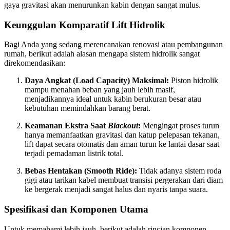
gaya gravitasi akan menurunkan kabin dengan sangat mulus.
Keunggulan Komparatif Lift Hidrolik
Bagi Anda yang sedang merencanakan renovasi atau pembangunan
rumah, berikut adalah alasan mengapa sistem hidrolik sangat
direkomendasikan:
Daya Angkat (Load Capacity) Maksimal:
Piston hidrolik
mampu menahan beban yang jauh lebih masif,
menjadikannya ideal untuk kabin berukuran besar atau
kebutuhan memindahkan barang berat.
Keamanan Ekstra Saat
Blackout
:
Mengingat proses turun
hanya memanfaatkan gravitasi dan katup pelepasan tekanan,
lift dapat secara otomatis dan aman turun ke lantai dasar saat
terjadi pemadaman listrik total.
Bebas Hentakan (Smooth Ride):
Tidak adanya sistem roda
gigi atau tarikan kabel membuat transisi pergerakan dari diam
ke bergerak menjadi sangat halus dan nyaris tanpa suara.
Spesifikasi dan Komponen Utama
Untuk memahami lebih jauh, berikut adalah rincian komponen