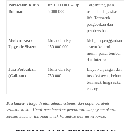
Perawatan Rutin
Rp 1.000.000 – Rp
Tergantung jenis,
Bulanan
5.000.000
usia, dan kapasitas
lift. Termasuk
pengecekan dan
pembersihan.
Modernisasi /
Mulai dari Rp
Meliputi penggantian
Upgrade Sistem
150.000.000
sistem kontrol,
mesin, panel tombol,
dan interior.
Jasa Perbaikan
Mulai dari Rp
Biaya kunjungan dan
(Call-out)
750.000
inspeksi awal, belum
termasuk harga suku
cadang.
Disclaimer:
Harga di atas adalah estimasi dan dapat berubah
sewaktu-waktu. Untuk mendapatkan penawaran harga yang akurat,
silakan hubungi tim kami untuk konsultasi dan survei lokasi.