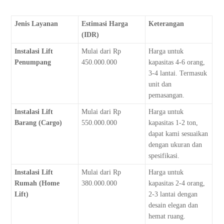
Jenis Layanan
Estimasi Harga
Keterangan
(IDR)
Instalasi Lift
Mulai dari Rp
Harga untuk
Penumpang
450.000.000
kapasitas 4-6 orang,
3-4 lantai. Termasuk
unit dan
pemasangan.
Instalasi Lift
Mulai dari Rp
Harga untuk
Barang (Cargo)
550.000.000
kapasitas 1-2 ton,
dapat kami sesuaikan
dengan ukuran dan
spesifikasi.
Instalasi Lift
Mulai dari Rp
Harga untuk
Rumah (Home
380.000.000
kapasitas 2-4 orang,
Lift)
2-3 lantai dengan
desain elegan dan
hemat ruang.