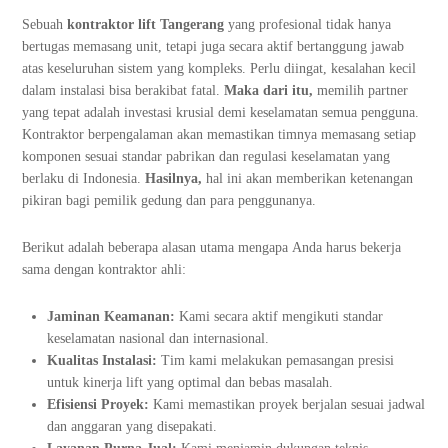
Sebuah
kontraktor lift Tangerang
yang profesional tidak hanya
bertugas memasang unit, tetapi juga secara aktif bertanggung jawab
atas keseluruhan sistem yang kompleks. Perlu diingat, kesalahan kecil
dalam instalasi bisa berakibat fatal.
Maka dari itu,
memilih partner
yang tepat adalah investasi krusial demi keselamatan semua pengguna.
Kontraktor berpengalaman akan memastikan timnya memasang setiap
komponen sesuai standar pabrikan dan regulasi keselamatan yang
berlaku di Indonesia.
Hasilnya,
hal ini akan memberikan ketenangan
pikiran bagi pemilik gedung dan para penggunanya.
Berikut adalah beberapa alasan utama mengapa Anda harus bekerja
sama dengan kontraktor ahli:
Jaminan Keamanan:
Kami secara aktif mengikuti standar
keselamatan nasional dan internasional.
Kualitas Instalasi:
Tim kami melakukan pemasangan presisi
untuk kinerja lift yang optimal dan bebas masalah.
Efisiensi Proyek:
Kami memastikan proyek berjalan sesuai jadwal
dan anggaran yang disepakati.