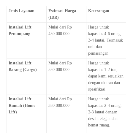
Jenis Layanan
Estimasi Harga
Keterangan
(IDR)
Instalasi Lift
Mulai dari Rp
Harga untuk
Penumpang
450.000.000
kapasitas 4-6 orang,
3-4 lantai. Termasuk
unit dan
pemasangan.
Instalasi Lift
Mulai dari Rp
Harga untuk
Barang (Cargo)
550.000.000
kapasitas 1-2 ton,
dapat kami sesuaikan
dengan ukuran dan
spesifikasi.
Instalasi Lift
Mulai dari Rp
Harga untuk
Rumah (Home
380.000.000
kapasitas 2-4 orang,
Lift)
2-3 lantai dengan
desain elegan dan
hemat ruang.