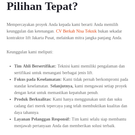
Pilihan Tepat?
Mempercayakan proyek Anda kepada kami berarti Anda memilih
keunggulan dan ketenangan.
CV Berkah Nisa Teknik
bukan sekadar
kontraktor lift Jakarta Pusat, melainkan mitra jangka panjang Anda.
Keunggulan kami meliputi:
Tim Ahli Bersertifikat:
Teknisi kami memiliki pengalaman dan
sertifikasi untuk menangani berbagai jenis lift.
Fokus pada Keselamatan:
Kami tidak pernah berkompromi pada
standar keselamatan.
Selanjutnya,
kami mengawasi setiap proyek
dengan ketat untuk memastikan kepatuhan penuh.
Produk Berkualitas:
Kami hanya menggunakan unit dan suku
cadang dari merek tepercaya yang telah membuktikan kualitas dan
daya tahannya.
Layanan Pelanggan Responsif:
Tim kami selalu siap membantu
menjawab pertanyaan Anda dan memberikan solusi terbaik.