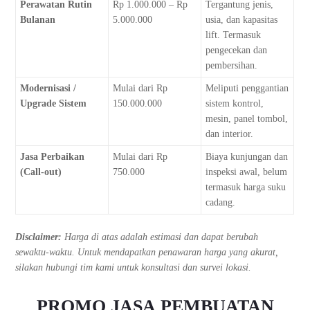
Perawatan Rutin
Rp 1.000.000 – Rp
Tergantung jenis,
Bulanan
5.000.000
usia, dan kapasitas
lift. Termasuk
pengecekan dan
pembersihan.
Modernisasi /
Mulai dari Rp
Meliputi penggantian
Upgrade Sistem
150.000.000
sistem kontrol,
mesin, panel tombol,
dan interior.
Jasa Perbaikan
Mulai dari Rp
Biaya kunjungan dan
(Call-out)
750.000
inspeksi awal, belum
termasuk harga suku
cadang.
Disclaimer:
Harga di atas adalah estimasi dan dapat berubah
sewaktu-waktu. Untuk mendapatkan penawaran harga yang akurat,
silakan hubungi tim kami untuk konsultasi dan survei lokasi.
PROMO JASA PEMBUATAN