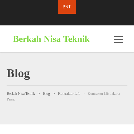
Berkah Nisa Teknik
Blog
Berkah Nisa Teknik
>
Blog
>
Kontraktor Lift
>
Kontraktor Lift Jakarta
Pusat