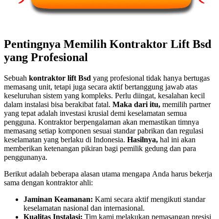
Pentingnya Memilih Kontraktor Lift Bsd
yang Profesional
Sebuah
kontraktor lift Bsd
yang profesional tidak hanya bertugas
memasang unit, tetapi juga secara aktif bertanggung jawab atas
keseluruhan sistem yang kompleks. Perlu diingat, kesalahan kecil
dalam instalasi bisa berakibat fatal.
Maka dari itu,
memilih partner
yang tepat adalah investasi krusial demi keselamatan semua
pengguna. Kontraktor berpengalaman akan memastikan timnya
memasang setiap komponen sesuai standar pabrikan dan regulasi
keselamatan yang berlaku di Indonesia.
Hasilnya,
hal ini akan
memberikan ketenangan pikiran bagi pemilik gedung dan para
penggunanya.
Berikut adalah beberapa alasan utama mengapa Anda harus bekerja
sama dengan kontraktor ahli:
Jaminan Keamanan:
Kami secara aktif mengikuti standar
keselamatan nasional dan internasional.
Kualitas Instalasi:
Tim kami melakukan pemasangan presisi