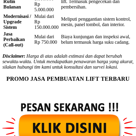
Rutin
lift. Termasuk pengecekan dan
Rp
Bulanan
pembersihan.
5.000.000
Modernisasi /
Mulai dari
Meliputi penggantian sistem kontrol,
Upgrade
Rp
mesin, panel tombol, dan interior.
Sistem
150.000.000
Jasa
Mulai dari
Biaya kunjungan dan inspeksi awal,
Perbaikan
Rp 750.000
belum termasuk harga suku cadang.
(Call-out)
Disclaimer:
Harga di atas adalah estimasi dan dapat berubah
sewaktu-waktu. Untuk mendapatkan penawaran harga yang akurat,
silakan hubungi tim kami untuk konsultasi dan survei lokasi.
PROMO JASA PEMBUATAN LIFT TERBARU