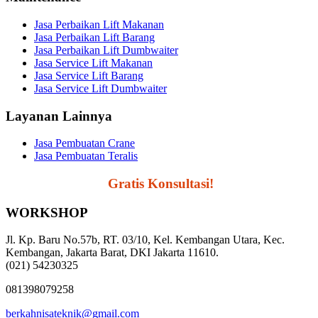
Jasa Perbaikan Lift Makanan
Jasa Perbaikan Lift Barang
Jasa Perbaikan Lift Dumbwaiter
Jasa Service Lift Makanan
Jasa Service Lift Barang
Jasa Service Lift Dumbwaiter
Layanan Lainnya
Jasa Pembuatan Crane
Jasa Pembuatan Teralis
Segera Hubungi,
Gratis Konsultasi!
WORKSHOP
Jl. Kp. Baru No.57b, RT. 03/10, Kel. Kembangan Utara, Kec.
Kembangan, Jakarta Barat, DKI Jakarta 11610.
(021) 54230325
081398079258
berkahnisateknik@gmail.com