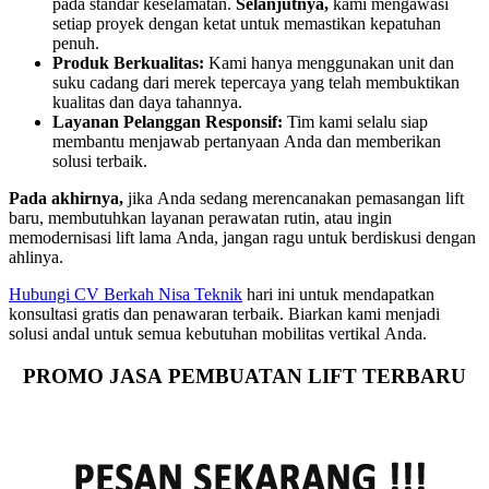
pada standar keselamatan.
Selanjutnya,
kami mengawasi
setiap proyek dengan ketat untuk memastikan kepatuhan
penuh.
Produk Berkualitas:
Kami hanya menggunakan unit dan
suku cadang dari merek tepercaya yang telah membuktikan
kualitas dan daya tahannya.
Layanan Pelanggan Responsif:
Tim kami selalu siap
membantu menjawab pertanyaan Anda dan memberikan
solusi terbaik.
Pada akhirnya,
jika Anda sedang merencanakan pemasangan lift
baru, membutuhkan layanan perawatan rutin, atau ingin
memodernisasi lift lama Anda, jangan ragu untuk berdiskusi dengan
ahlinya.
Hubungi CV Berkah Nisa Teknik
hari ini untuk mendapatkan
konsultasi gratis dan penawaran terbaik. Biarkan kami menjadi
solusi andal untuk semua kebutuhan mobilitas vertikal Anda.
PROMO JASA PEMBUATAN LIFT TERBARU