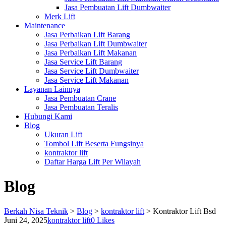
Jasa Pembuatan Lift Dumbwaiter
Merk Lift
Maintenance
Jasa Perbaikan Lift Barang
Jasa Perbaikan Lift Dumbwaiter
Jasa Perbaikan Lift Makanan
Jasa Service Lift Barang
Jasa Service Lift Dumbwaiter
Jasa Service Lift Makanan
Layanan Lainnya
Jasa Pembuatan Crane
Jasa Pembuatan Teralis
Hubungi Kami
Blog
Ukuran Lift
Tombol Lift Beserta Fungsinya
kontraktor lift
Daftar Harga Lift Per Wilayah
Blog
Berkah Nisa Teknik
>
Blog
>
kontraktor lift
>
Kontraktor Lift Bsd
Juni 24, 2025
kontraktor lift
0
Likes