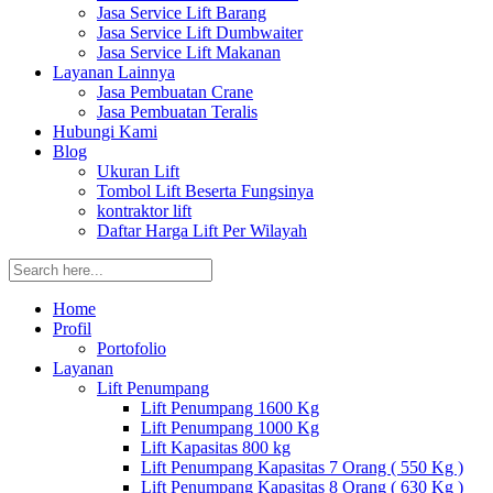
Jasa Service Lift Barang
Jasa Service Lift Dumbwaiter
Jasa Service Lift Makanan
Layanan Lainnya
Jasa Pembuatan Crane
Jasa Pembuatan Teralis
Hubungi Kami
Blog
Ukuran Lift
Tombol Lift Beserta Fungsinya
kontraktor lift
Daftar Harga Lift Per Wilayah
Home
Profil
Portofolio
Layanan
Lift Penumpang
Lift Penumpang 1600 Kg
Lift Penumpang 1000 Kg
Lift Kapasitas 800 kg
Lift Penumpang Kapasitas 7 Orang ( 550 Kg )
Lift Penumpang Kapasitas 8 Orang ( 630 Kg )