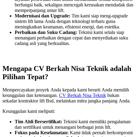
berfungsi baik, sekaligus mencegah kerusakan mendadak dan
memperpanjang umur lift.
Modernisasi dan Upgrade:
Tim kami siap meng-upgrade
sistem lift lama Anda dengan teknologi terbaru guna
meningkatkan keamanan, efisiensi energi, dan estetika.
Perbaikan dan Suku Cadang:
Teknisi kami selalu siap
menangani perbaikan dengan cepat dan menyediakan suku
cadang asli yang berkualitas.
Mengapa CV Berkah Nisa Teknik adalah
Pilihan Tepat?
Mempercayakan proyek Anda kepada kami berarti Anda memilih
keunggulan dan ketenangan.
CV Berkah Nisa Teknik
bukan
sekadar kontraktor lift Bsd, melainkan mitra jangka panjang Anda.
Keunggulan kami meliputi:
Tim Ahli Bersertifikat:
Teknisi kami memiliki pengalaman
dan sertifikasi untuk menangani berbagai jenis lift.
Fokus pada Keselamatan:
Kami tidak pernah berkompromi