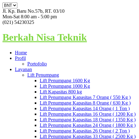
Jl. Kp. Baru No.57b, RT. 03/10
Mon-Sat 8:00 am - 5:00 pm
(021) 54230325
Berkah Nisa Teknik
Home
Profil
Portofolio
Layanan
Lift Penumpang
Lift Penumpang 1600 Kg
Lift Penumpang 1000 Kg
Lift Kapasitas 800 kg
Lift Penumpang Kapasitas 7 Orang ( 550 Kg )
Lift Penumpang Kapasitas 8 Orang ( 630 Kg )
Lift Penumpang Kapasitas 14 Orang ( 1 Ton )
Lift Penumpang Kapasitas 16 Orang ( 1200 Kg )
Lift Penumpang Kapasitas 18 Orang ( 1350 Kg )
Lift Penumpang Kapasitas 24 Orang ( 1800 Kg )
Lift Penumpang Kapasitas 26 Orang ( 2 Ton )
Lift Penumpang Kapasitas 33 Orang ( 2500 Kg )