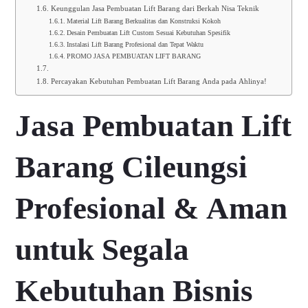
Keunggulan Jasa Pembuatan Lift Barang dari Berkah Nisa Teknik
Material Lift Barang Berkualitas dan Konstruksi Kokoh
Desain Pembuatan Lift Custom Sesuai Kebutuhan Spesifik
Instalasi Lift Barang Profesional dan Tepat Waktu
PROMO JASA PEMBUATAN LIFT BARANG
Percayakan Kebutuhan Pembuatan Lift Barang Anda pada Ahlinya!
Jasa Pembuatan Lift
Barang Cileungsi
Profesional & Aman
untuk Segala
Kebutuhan Bisnis