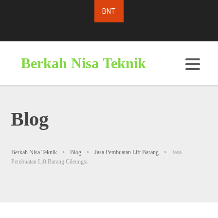
Berkah Nisa Teknik
Blog
Berkah Nisa Teknik
>
Blog
>
Jasa Pembuatan Lift Barang
>
Jasa
Pembuatan Lift Barang Cileungsi