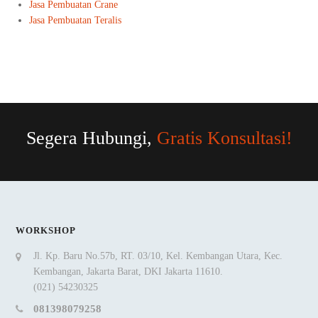
Jasa Pembuatan Crane
Jasa Pembuatan Teralis
Segera Hubungi,
Gratis Konsultasi!
WORKSHOP
Jl. Kp. Baru No.57b, RT. 03/10, Kel. Kembangan Utara, Kec.
Kembangan, Jakarta Barat, DKI Jakarta 11610.
(021) 54230325
081398079258