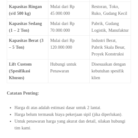
Kapasitas Ringan
Mulai dari Rp
Restoran, Toko,
(s/d 500 kg)
45.000.000
Ruko, Gudang Kecil
Kapasitas Sedang
Mulai dari Rp
Pabrik, Gudang
(1 – 2 Ton)
70.000.000
Logistik, Manufaktur
Kapasitas Berat (3
Mulai dari Rp
Industri Berat,
– 5 Ton)
120.000.000
Pabrik Skala Besar,
Proyek Konstruksi
Lift Custom
Hubungi untuk
Disesuaikan dengan
(Spesifikasi
Penawaran
kebutuhan spesifik
Khusus)
klien
Catatan Penting:
Harga di atas adalah estimasi dasar untuk 2 lantai.
Harga belum termasuk biaya pekerjaan sipil (jika diperlukan).
Untuk penawaran harga yang akurat dan detail, silakan hubungi
tim kami.