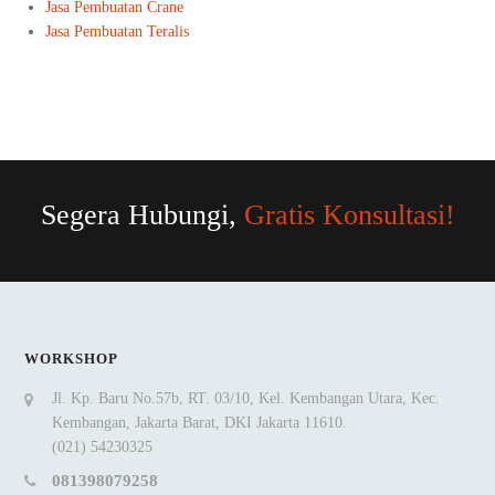
Jasa Pembuatan Crane
Jasa Pembuatan Teralis
Segera Hubungi,
Gratis Konsultasi!
WORKSHOP
Jl. Kp. Baru No.57b, RT. 03/10, Kel. Kembangan Utara, Kec.
Kembangan, Jakarta Barat, DKI Jakarta 11610.
(021) 54230325
081398079258