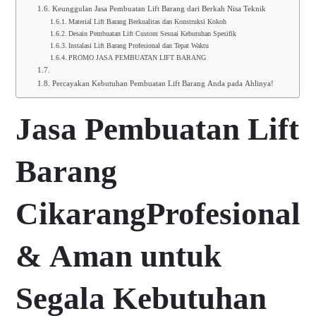
Keunggulan Jasa Pembuatan Lift Barang dari Berkah Nisa Teknik
Material Lift Barang Berkualitas dan Konstruksi Kokoh
Desain Pembuatan Lift Custom Sesuai Kebutuhan Spesifik
Instalasi Lift Barang Profesional dan Tepat Waktu
PROMO JASA PEMBUATAN LIFT BARANG
Percayakan Kebutuhan Pembuatan Lift Barang Anda pada Ahlinya!
Jasa Pembuatan Lift
Barang
CikarangProfesional
& Aman untuk
Segala Kebutuhan