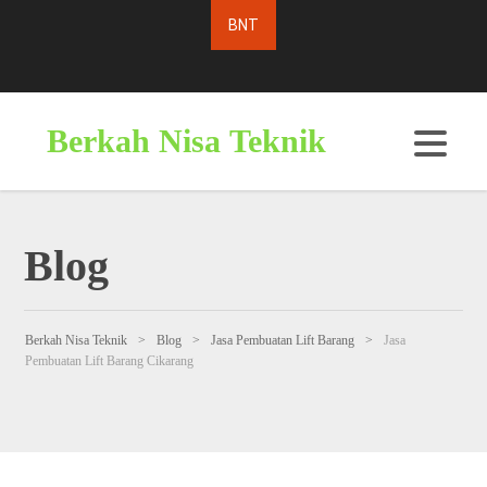
Berkah Nisa Teknik
Blog
Berkah Nisa Teknik
>
Blog
>
Jasa Pembuatan Lift Barang
>
Jasa
Pembuatan Lift Barang Cikarang