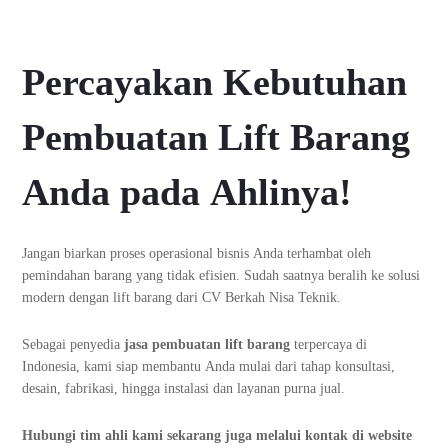
Percayakan Kebutuhan
Pembuatan Lift Barang
Anda pada Ahlinya!
Jangan biarkan proses operasional bisnis Anda terhambat oleh
pemindahan barang yang tidak efisien. Sudah saatnya beralih ke solusi
modern dengan lift barang dari CV Berkah Nisa Teknik.
Sebagai penyedia
jasa pembuatan lift barang
terpercaya di
Indonesia, kami siap membantu Anda mulai dari tahap konsultasi,
desain, fabrikasi, hingga instalasi dan layanan purna jual.
Hubungi tim ahli kami sekarang juga melalui kontak di website