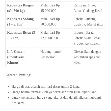
Kapasitas Ringan
Mulai dari Rp
Restoran, Toko,
(s/d 500 kg)
45.000.000
Ruko, Gudang Kecil
Kapasitas Sedang
Mulai dari Rp
Pabrik, Gudang
(1 – 2 Ton)
70.000.000
Logistik, Manufaktur
Kapasitas Berat (3
Mulai dari Rp
Industri Berat,
– 5 Ton)
120.000.000
Pabrik Skala Besar,
Proyek Konstruksi
Lift Custom
Hubungi untuk
Disesuaikan dengan
(Spesifikasi
Penawaran
kebutuhan spesifik
Khusus)
klien
Catatan Penting:
Harga di atas adalah estimasi dasar untuk 2 lantai.
Harga belum termasuk biaya pekerjaan sipil (jika diperlukan).
Untuk penawaran harga yang akurat dan detail, silakan hubungi
tim kami.