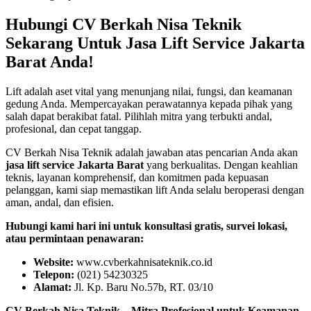
Hubungi CV Berkah Nisa Teknik
Sekarang Untuk Jasa Lift Service Jakarta
Barat Anda!
Lift adalah aset vital yang menunjang nilai, fungsi, dan keamanan
gedung Anda. Mempercayakan perawatannya kepada pihak yang
salah dapat berakibat fatal. Pilihlah mitra yang terbukti andal,
profesional, dan cepat tanggap.
CV Berkah Nisa Teknik adalah jawaban atas pencarian Anda akan
jasa lift service Jakarta Barat
yang berkualitas. Dengan keahlian
teknis, layanan komprehensif, dan komitmen pada kepuasan
pelanggan, kami siap memastikan lift Anda selalu beroperasi dengan
aman, andal, dan efisien.
Hubungi kami hari ini untuk konsultasi gratis, survei lokasi,
atau permintaan penawaran:
Website:
www.cvberkahnisateknik.co.id
Telepon:
(021) 54230325
Alamat:
Jl. Kp. Baru No.57b, RT. 03/10
CV Berkah Nisa Teknik – Mitra Profesional untuk Keamanan