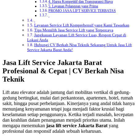
4. Harga Kompetitif dan Transparansi Biaya
5. Layanan Pelanggan yang Prima
PROMO JASA LIFT SERVICE TERBATAS
Layanan Service Lift Komprehensif yang Kami Tawarkan
Tips Memilih Jasa Service Lift yang Terpercaya
Jangkauan Layanan Lift Service Luas, Respon Cepat di
Lokasi Anda
Hubungi CV Berkah Nisa Teknik Sekarang Untuk Jasa Lift
Service Jakarta Barat Anda!
Jasa Lift Service Jakarta Barat
Profesional & Cepat | CV Berkah Nisa
Teknik
Lift atau elevator adalah jantung dari mobilitas vertikal di gedung-
gedung bertingkat, mulai dari perkantoran, apartemen, hotel, rumah
sakit, hingga pusat perbelanjaan. Kinerjanya yang andal tidak hanya
menunjang kenyamanan tetapi juga menjadi faktor krusial bagi
keselamatan setiap penggunanya. Ketika terjadi masalah, kecepatan
dan keahlian dalam penanganan menjadi prioritas utama. Inilah
mengapa menemukan
jasa lift service Jakarta Barat
yang
profesional dan responsif adalah sebuah keharusan.