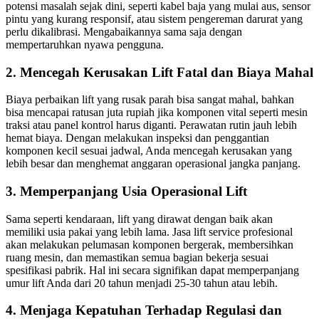
potensi masalah sejak dini, seperti kabel baja yang mulai aus, sensor
pintu yang kurang responsif, atau sistem pengereman darurat yang
perlu dikalibrasi. Mengabaikannya sama saja dengan
mempertaruhkan nyawa pengguna.
2. Mencegah Kerusakan Lift Fatal dan Biaya Mahal
Biaya perbaikan lift yang rusak parah bisa sangat mahal, bahkan
bisa mencapai ratusan juta rupiah jika komponen vital seperti mesin
traksi atau panel kontrol harus diganti. Perawatan rutin jauh lebih
hemat biaya. Dengan melakukan inspeksi dan penggantian
komponen kecil sesuai jadwal, Anda mencegah kerusakan yang
lebih besar dan menghemat anggaran operasional jangka panjang.
3. Memperpanjang Usia Operasional Lift
Sama seperti kendaraan, lift yang dirawat dengan baik akan
memiliki usia pakai yang lebih lama. Jasa lift service profesional
akan melakukan pelumasan komponen bergerak, membersihkan
ruang mesin, dan memastikan semua bagian bekerja sesuai
spesifikasi pabrik. Hal ini secara signifikan dapat memperpanjang
umur lift Anda dari 20 tahun menjadi 25-30 tahun atau lebih.
4. Menjaga Kepatuhan Terhadap Regulasi dan