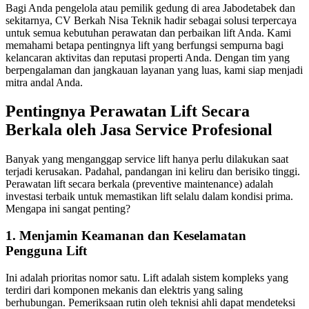
Bagi Anda pengelola atau pemilik gedung di area Jabodetabek dan
sekitarnya, CV Berkah Nisa Teknik hadir sebagai solusi terpercaya
untuk semua kebutuhan perawatan dan perbaikan lift Anda. Kami
memahami betapa pentingnya lift yang berfungsi sempurna bagi
kelancaran aktivitas dan reputasi properti Anda. Dengan tim yang
berpengalaman dan jangkauan layanan yang luas, kami siap menjadi
mitra andal Anda.
Pentingnya Perawatan Lift Secara
Berkala oleh Jasa Service Profesional
Banyak yang menganggap service lift hanya perlu dilakukan saat
terjadi kerusakan. Padahal, pandangan ini keliru dan berisiko tinggi.
Perawatan lift secara berkala (preventive maintenance) adalah
investasi terbaik untuk memastikan lift selalu dalam kondisi prima.
Mengapa ini sangat penting?
1. Menjamin Keamanan dan Keselamatan
Pengguna Lift
Ini adalah prioritas nomor satu. Lift adalah sistem kompleks yang
terdiri dari komponen mekanis dan elektris yang saling
berhubungan. Pemeriksaan rutin oleh teknisi ahli dapat mendeteksi