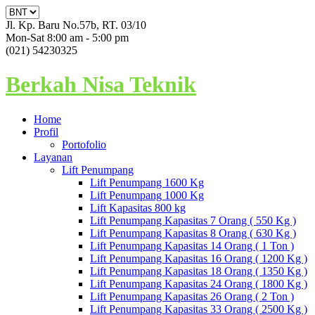
Jl. Kp. Baru No.57b, RT. 03/10
Mon-Sat 8:00 am - 5:00 pm
(021) 54230325
Berkah Nisa Teknik
Home
Profil
Portofolio
Layanan
Lift Penumpang
Lift Penumpang 1600 Kg
Lift Penumpang 1000 Kg
Lift Kapasitas 800 kg
Lift Penumpang Kapasitas 7 Orang ( 550 Kg )
Lift Penumpang Kapasitas 8 Orang ( 630 Kg )
Lift Penumpang Kapasitas 14 Orang ( 1 Ton )
Lift Penumpang Kapasitas 16 Orang ( 1200 Kg )
Lift Penumpang Kapasitas 18 Orang ( 1350 Kg )
Lift Penumpang Kapasitas 24 Orang ( 1800 Kg )
Lift Penumpang Kapasitas 26 Orang ( 2 Ton )
Lift Penumpang Kapasitas 33 Orang ( 2500 Kg )