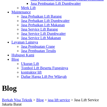
Jasa Pembuatan Lift Dumbwaiter
Merk Lift
Maintenance
Jasa Perbaikan Lift Barang
Jasa Perbaikan Lift Dumbwaiter
Jasa Perbaikan Lift Makanan
Jasa Service Lift Barang
Jasa Service Lift Dumbwaiter
Jasa Service Lift Makanan
Layanan Lainnya
Jasa Pembuatan Crane
Jasa Pembuatan Teralis
Hubungi Kami
Blog
Ukuran Lift
Tombol Lift Beserta Fungsinya
kontraktor lift
Daftar Harga Lift Per Wilayah
Blog
Berkah Nisa Teknik
>
Blog
>
jasa lift service
>
Jasa Lift Service
Jakarta Barat