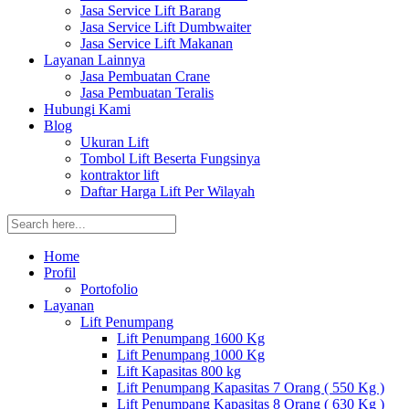
Jasa Service Lift Barang
Jasa Service Lift Dumbwaiter
Jasa Service Lift Makanan
Layanan Lainnya
Jasa Pembuatan Crane
Jasa Pembuatan Teralis
Hubungi Kami
Blog
Ukuran Lift
Tombol Lift Beserta Fungsinya
kontraktor lift
Daftar Harga Lift Per Wilayah
Home
Profil
Portofolio
Layanan
Lift Penumpang
Lift Penumpang 1600 Kg
Lift Penumpang 1000 Kg
Lift Kapasitas 800 kg
Lift Penumpang Kapasitas 7 Orang ( 550 Kg )
Lift Penumpang Kapasitas 8 Orang ( 630 Kg )