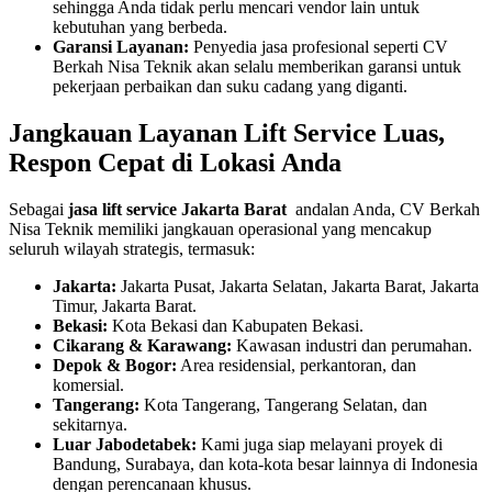
sehingga Anda tidak perlu mencari vendor lain untuk
kebutuhan yang berbeda.
Garansi Layanan:
Penyedia jasa profesional seperti CV
Berkah Nisa Teknik akan selalu memberikan garansi untuk
pekerjaan perbaikan dan suku cadang yang diganti.
Jangkauan Layanan Lift Service Luas,
Respon Cepat di Lokasi Anda
Sebagai
jasa lift service Jakarta Barat
andalan Anda, CV Berkah
Nisa Teknik memiliki jangkauan operasional yang mencakup
seluruh wilayah strategis, termasuk:
Jakarta:
Jakarta Pusat, Jakarta Selatan, Jakarta Barat, Jakarta
Timur, Jakarta Barat.
Bekasi:
Kota Bekasi dan Kabupaten Bekasi.
Cikarang & Karawang:
Kawasan industri dan perumahan.
Depok & Bogor:
Area residensial, perkantoran, dan
komersial.
Tangerang:
Kota Tangerang, Tangerang Selatan, dan
sekitarnya.
Luar Jabodetabek:
Kami juga siap melayani proyek di
Bandung, Surabaya, dan kota-kota besar lainnya di Indonesia
dengan perencanaan khusus.