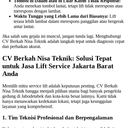
Tombol di Dalam atau di Luar Kabin Tidak Responsif:
Anda menekan tombol lantai, tetapi lift tidak merespons atau
merespons dengan lambat.
Waktu Tunggu yang Lebih Lama dari Biasanya:
Lift
terasa lebih lambat dalam merespons panggilan atau bergerak
antar lantai.
Jika salah satu gejala ini muncul, jangan tunda lagi. Menghubungi
CV Berkah Nisa Teknik adalah langkah tepat untuk diagnosis cepat
dan perbaikan akurat.
CV Berkah Nisa Teknik: Solusi Tepat
untuk Jasa Lift Service Jakarta Barat
Anda
Memilih mitra service lift adalah keputusan penting. CV Berkah
Nisa Teknik bangga menjadi pilihan utama bagi banyak pengelola
gedung di Jabodetabek dan kota-kota besar lainnya. Kami tidak
hanya menawarkan kedekatan lokasi, tetapi juga keunggulan
layanan yang komprehensif.
1. Tim Teknisi Profesional dan Berpengalaman