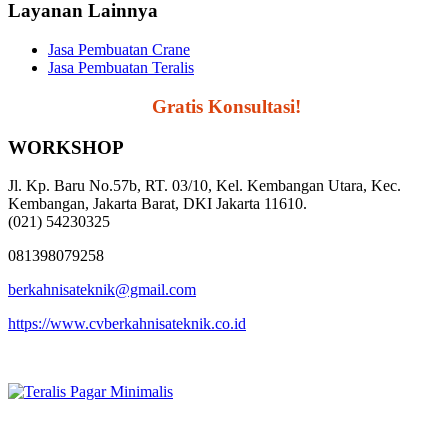
Layanan Lainnya
Jasa Pembuatan Crane
Jasa Pembuatan Teralis
Segera Hubungi,
Gratis Konsultasi!
WORKSHOP
Jl. Kp. Baru No.57b, RT. 03/10, Kel. Kembangan Utara, Kec.
Kembangan, Jakarta Barat, DKI Jakarta 11610.
(021) 54230325
081398079258
berkahnisateknik@gmail.com
https://www.cvberkahnisateknik.co.id