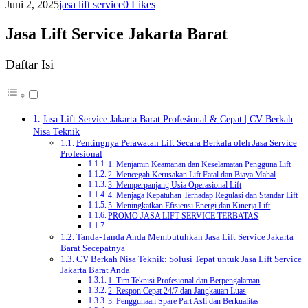
Juni 2, 2025
jasa lift service
0
Likes
Jasa Lift Service Jakarta Barat
Daftar Isi
Jasa Lift Service Jakarta Barat Profesional & Cepat | CV Berkah
Nisa Teknik
Pentingnya Perawatan Lift Secara Berkala oleh Jasa Service
Profesional
1. Menjamin Keamanan dan Keselamatan Pengguna Lift
2. Mencegah Kerusakan Lift Fatal dan Biaya Mahal
3. Memperpanjang Usia Operasional Lift
4. Menjaga Kepatuhan Terhadap Regulasi dan Standar Lift
5. Meningkatkan Efisiensi Energi dan Kinerja Lift
PROMO JASA LIFT SERVICE TERBATAS
Tanda-Tanda Anda Membutuhkan Jasa Lift Service Jakarta
Barat Secepatnya
CV Berkah Nisa Teknik: Solusi Tepat untuk Jasa Lift Service
Jakarta Barat Anda
1. Tim Teknisi Profesional dan Berpengalaman
2. Respon Cepat 24/7 dan Jangkauan Luas
3. Penggunaan Spare Part Asli dan Berkualitas