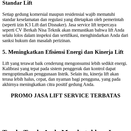
Standar Lift
Setiap gedung komersial maupun residensial wajib mematuhi
standar keselamatan dan regulasi yang ditetapkan oleh pemerintah
(seperti izin K3 Lift dari Disnaker). Jasa service lift terpercaya
seperti CV Berkah Nisa Teknik akan memastikan bahwa lift Anda
selalu lolos dalam inspeksi dan sertifikasi, menghindarkan Anda dari
sanksi hukum dan masalah perizinan.
5. Meningkatkan Efisiensi Energi dan Kinerja Lift
Lift yang terawat baik cenderung mengonsumsi lebih sedikit energi.
Kalibrasi yang tepat pada sistem penggerak dan kontrol dapat
mengoptimalkan penggunaan listrik. Selain itu, kinerja lift akan
terasa lebih halus, cepat, dan nyaman bagi pengguna, yang pada
akhirnya meningkatkan citra positif gedung Anda.
PROMO JASA LIFT SERVICE TERBATAS