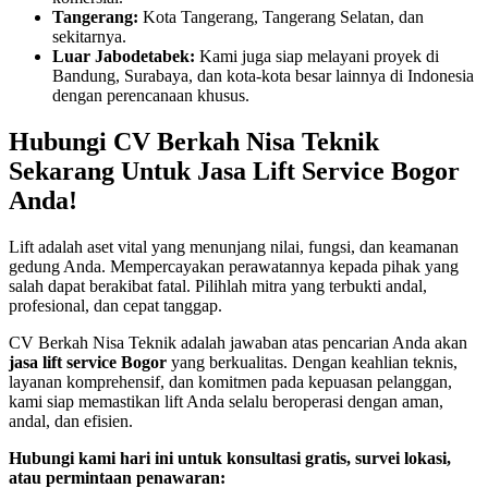
Tangerang:
Kota Tangerang, Tangerang Selatan, dan
sekitarnya.
Luar Jabodetabek:
Kami juga siap melayani proyek di
Bandung, Surabaya, dan kota-kota besar lainnya di Indonesia
dengan perencanaan khusus.
Hubungi CV Berkah Nisa Teknik
Sekarang Untuk Jasa Lift Service Bogor
Anda!
Lift adalah aset vital yang menunjang nilai, fungsi, dan keamanan
gedung Anda. Mempercayakan perawatannya kepada pihak yang
salah dapat berakibat fatal. Pilihlah mitra yang terbukti andal,
profesional, dan cepat tanggap.
CV Berkah Nisa Teknik adalah jawaban atas pencarian Anda akan
jasa lift service Bogor
yang berkualitas. Dengan keahlian teknis,
layanan komprehensif, dan komitmen pada kepuasan pelanggan,
kami siap memastikan lift Anda selalu beroperasi dengan aman,
andal, dan efisien.
Hubungi kami hari ini untuk konsultasi gratis, survei lokasi,
atau permintaan penawaran: