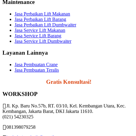
Maintenance
Jasa Perbaikan Lift Makanan
Jasa Perbaikan Lift Barang
Jasa Perbaikan Lift Dumbwaiter
Jasa Service Lift Makanan
Jasa Service Lift Barang
Jasa Service Lift Dumbwaiter
Layanan Lainnya
Jasa Pembuatan Crane
Jasa Pembuatan Teralis
Segera Hubungi,
Gratis Konsultasi!
WORKSHOP
Jl. Kp. Baru No.57b, RT. 03/10, Kel. Kembangan Utara, Kec.
Kembangan, Jakarta Barat, DKI Jakarta 11610.
(021) 54230325
081398079258