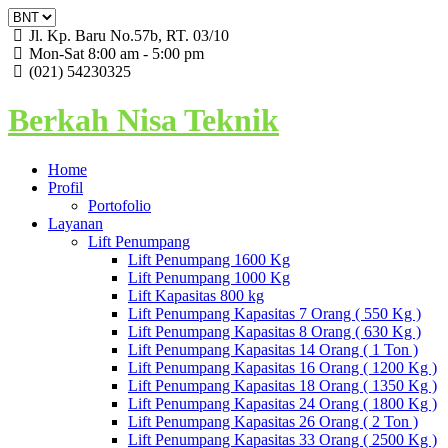
Jl. Kp. Baru No.57b, RT. 03/10
Mon-Sat 8:00 am - 5:00 pm
(021) 54230325
Berkah Nisa Teknik
Home
Profil
Portofolio
Layanan
Lift Penumpang
Lift Penumpang 1600 Kg
Lift Penumpang 1000 Kg
Lift Kapasitas 800 kg
Lift Penumpang Kapasitas 7 Orang ( 550 Kg )
Lift Penumpang Kapasitas 8 Orang ( 630 Kg )
Lift Penumpang Kapasitas 14 Orang ( 1 Ton )
Lift Penumpang Kapasitas 16 Orang ( 1200 Kg )
Lift Penumpang Kapasitas 18 Orang ( 1350 Kg )
Lift Penumpang Kapasitas 24 Orang ( 1800 Kg )
Lift Penumpang Kapasitas 26 Orang ( 2 Ton )
Lift Penumpang Kapasitas 33 Orang ( 2500 Kg )