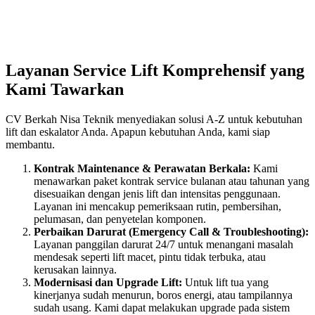
Layanan Service Lift Komprehensif yang
Kami Tawarkan
CV Berkah Nisa Teknik menyediakan solusi A-Z untuk kebutuhan
lift dan eskalator Anda. Apapun kebutuhan Anda, kami siap
membantu.
Kontrak Maintenance & Perawatan Berkala:
Kami
menawarkan paket kontrak service bulanan atau tahunan yang
disesuaikan dengan jenis lift dan intensitas penggunaan.
Layanan ini mencakup pemeriksaan rutin, pembersihan,
pelumasan, dan penyetelan komponen.
Perbaikan Darurat (Emergency Call & Troubleshooting):
Layanan panggilan darurat 24/7 untuk menangani masalah
mendesak seperti lift macet, pintu tidak terbuka, atau
kerusakan lainnya.
Modernisasi dan Upgrade Lift:
Untuk lift tua yang
kinerjanya sudah menurun, boros energi, atau tampilannya
sudah usang. Kami dapat melakukan upgrade pada sistem