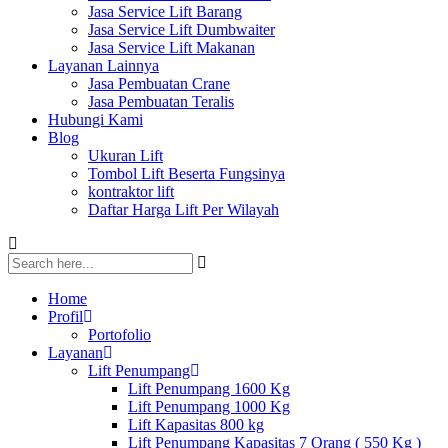
Jasa Service Lift Barang
Jasa Service Lift Dumbwaiter
Jasa Service Lift Makanan
Layanan Lainnya
Jasa Pembuatan Crane
Jasa Pembuatan Teralis
Hubungi Kami
Blog
Ukuran Lift
Tombol Lift Beserta Fungsinya
kontraktor lift
Daftar Harga Lift Per Wilayah
Home
Profil
Portofolio
Layanan
Lift Penumpang
Lift Penumpang 1600 Kg
Lift Penumpang 1000 Kg
Lift Kapasitas 800 kg
Lift Penumpang Kapasitas 7 Orang ( 550 Kg )