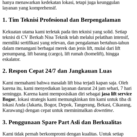
hanya menawarkan kedekatan lokasi, tetapi juga keunggulan
layanan yang komprehensif.
1. Tim Teknisi Profesional dan Berpengalaman
Kekuatan utama kami terletak pada tim teknisi yang solid. Setiap
teknisi di CV Berkah Nisa Teknik telah melalui pelatihan intensif,
memiliki sertifikasi yang relevan, dan pengalaman bertahun-tahun
dalam menangani berbagai merek dan jenis lift, mulai dari lift
penumpang, lift barang (cargo), lift rumah (homelift), hingga
eskalator.
2. Respon Cepat 24/7 dan Jangkauan Luas
Kami memahami bahwa masalah lift bisa terjadi kapan saja. Oleh
karena itu, kami menyediakan layanan darurat 24 jam sehari, 7 hari
seminggu. Karena kami memposisikan diri sebagai
jasa lift service
Bogor
, lokasi strategis kami memungkinkan tim kami untuk tiba di
lokasi Anda (Jakarta, Bogor, Depok, Tangerang, Bekasi, Cikarang,
Karawang) dengan cepat untuk meminimalkan
downtime
.
3. Penggunaan Spare Part Asli dan Berkualitas
Kami tidak pernah berkompromi dengan kualitas. Untuk setiap