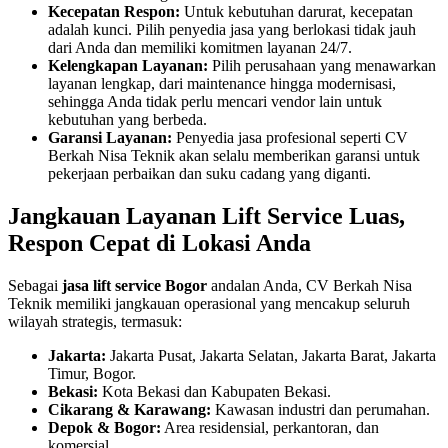
Kecepatan Respon:
Untuk kebutuhan darurat, kecepatan
adalah kunci. Pilih penyedia jasa yang berlokasi tidak jauh
dari Anda dan memiliki komitmen layanan 24/7.
Kelengkapan Layanan:
Pilih perusahaan yang menawarkan
layanan lengkap, dari maintenance hingga modernisasi,
sehingga Anda tidak perlu mencari vendor lain untuk
kebutuhan yang berbeda.
Garansi Layanan:
Penyedia jasa profesional seperti CV
Berkah Nisa Teknik akan selalu memberikan garansi untuk
pekerjaan perbaikan dan suku cadang yang diganti.
Jangkauan Layanan Lift Service Luas,
Respon Cepat di Lokasi Anda
Sebagai
jasa lift service Bogor
andalan Anda, CV Berkah Nisa
Teknik memiliki jangkauan operasional yang mencakup seluruh
wilayah strategis, termasuk:
Jakarta:
Jakarta Pusat, Jakarta Selatan, Jakarta Barat, Jakarta
Timur, Bogor.
Bekasi:
Kota Bekasi dan Kabupaten Bekasi.
Cikarang & Karawang:
Kawasan industri dan perumahan.
Depok & Bogor:
Area residensial, perkantoran, dan
komersial.