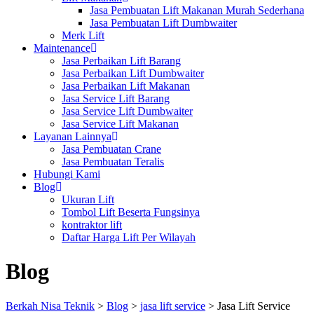
Jasa Pembuatan Lift Makanan Murah Sederhana
Jasa Pembuatan Lift Dumbwaiter
Merk Lift
Maintenance
Jasa Perbaikan Lift Barang
Jasa Perbaikan Lift Dumbwaiter
Jasa Perbaikan Lift Makanan
Jasa Service Lift Barang
Jasa Service Lift Dumbwaiter
Jasa Service Lift Makanan
Layanan Lainnya
Jasa Pembuatan Crane
Jasa Pembuatan Teralis
Hubungi Kami
Blog
Ukuran Lift
Tombol Lift Beserta Fungsinya
kontraktor lift
Daftar Harga Lift Per Wilayah
Blog
Berkah Nisa Teknik
>
Blog
>
jasa lift service
>
Jasa Lift Service