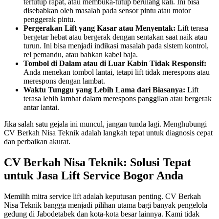
tertutup rapat, atau membuka-tutup berulang kali. Ini bisa
disebabkan oleh masalah pada sensor pintu atau motor
penggerak pintu.
Pergerakan Lift yang Kasar atau Menyentak:
Lift terasa
bergetar hebat atau bergerak dengan sentakan saat naik atau
turun. Ini bisa menjadi indikasi masalah pada sistem kontrol,
rel pemandu, atau bahkan kabel baja.
Tombol di Dalam atau di Luar Kabin Tidak Responsif:
Anda menekan tombol lantai, tetapi lift tidak merespons atau
merespons dengan lambat.
Waktu Tunggu yang Lebih Lama dari Biasanya:
Lift
terasa lebih lambat dalam merespons panggilan atau bergerak
antar lantai.
Jika salah satu gejala ini muncul, jangan tunda lagi. Menghubungi
CV Berkah Nisa Teknik adalah langkah tepat untuk diagnosis cepat
dan perbaikan akurat.
CV Berkah Nisa Teknik: Solusi Tepat
untuk Jasa Lift Service Bogor Anda
Memilih mitra service lift adalah keputusan penting. CV Berkah
Nisa Teknik bangga menjadi pilihan utama bagi banyak pengelola
gedung di Jabodetabek dan kota-kota besar lainnya. Kami tidak