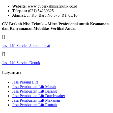
Website:
www.cvberkahnisateknik.co.id
Telepon:
(021) 54230325
Alamat:
Jl. Kp. Baru No.57b, RT. 03/10
CV Berkah Nisa Teknik – Mitra Profesional untuk Keamanan
dan Kenyamanan Mobilitas Vertikal Anda.
Jasa Lift Service Jakarta Pusat
Jasa Lift Service Depok
Layanan
Jasa Pasang Lift
Jasa Pembuatan Lift Murah
Jasa Pembuatan Lift Barang
Jasa Pembuatan Lift Dumbwaiter
Jasa Pembuatan Lift Makanan
Jasa Pembuatan Lift Rumah