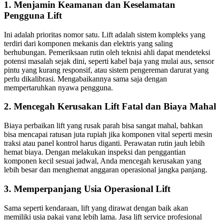
1. Menjamin Keamanan dan Keselamatan
Pengguna Lift
Ini adalah prioritas nomor satu. Lift adalah sistem kompleks yang
terdiri dari komponen mekanis dan elektris yang saling
berhubungan. Pemeriksaan rutin oleh teknisi ahli dapat mendeteksi
potensi masalah sejak dini, seperti kabel baja yang mulai aus, sensor
pintu yang kurang responsif, atau sistem pengereman darurat yang
perlu dikalibrasi. Mengabaikannya sama saja dengan
mempertaruhkan nyawa pengguna.
2. Mencegah Kerusakan Lift Fatal dan Biaya Mahal
Biaya perbaikan lift yang rusak parah bisa sangat mahal, bahkan
bisa mencapai ratusan juta rupiah jika komponen vital seperti mesin
traksi atau panel kontrol harus diganti. Perawatan rutin jauh lebih
hemat biaya. Dengan melakukan inspeksi dan penggantian
komponen kecil sesuai jadwal, Anda mencegah kerusakan yang
lebih besar dan menghemat anggaran operasional jangka panjang.
3. Memperpanjang Usia Operasional Lift
Sama seperti kendaraan, lift yang dirawat dengan baik akan
memiliki usia pakai yang lebih lama. Jasa lift service profesional