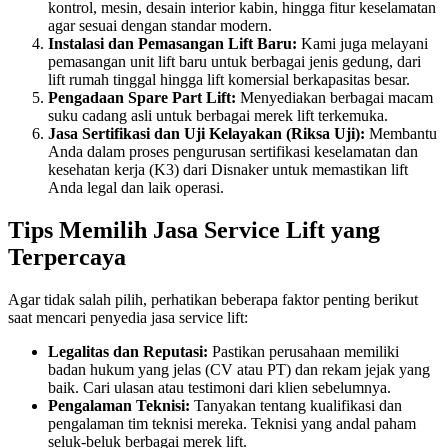
kontrol, mesin, desain interior kabin, hingga fitur keselamatan
agar sesuai dengan standar modern.
Instalasi dan Pemasangan Lift Baru:
Kami juga melayani
pemasangan unit lift baru untuk berbagai jenis gedung, dari
lift rumah tinggal hingga lift komersial berkapasitas besar.
Pengadaan Spare Part Lift:
Menyediakan berbagai macam
suku cadang asli untuk berbagai merek lift terkemuka.
Jasa Sertifikasi dan Uji Kelayakan (Riksa Uji):
Membantu
Anda dalam proses pengurusan sertifikasi keselamatan dan
kesehatan kerja (K3) dari Disnaker untuk memastikan lift
Anda legal dan laik operasi.
Tips Memilih Jasa Service Lift yang
Terpercaya
Agar tidak salah pilih, perhatikan beberapa faktor penting berikut
saat mencari penyedia jasa service lift:
Legalitas dan Reputasi:
Pastikan perusahaan memiliki
badan hukum yang jelas (CV atau PT) dan rekam jejak yang
baik. Cari ulasan atau testimoni dari klien sebelumnya.
Pengalaman Teknisi:
Tanyakan tentang kualifikasi dan
pengalaman tim teknisi mereka. Teknisi yang andal paham
seluk-beluk berbagai merek lift.