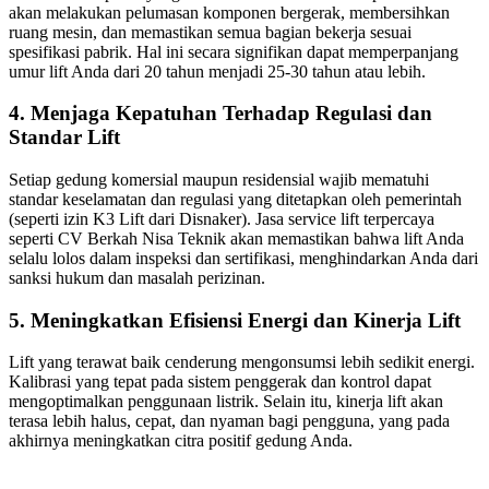
akan melakukan pelumasan komponen bergerak, membersihkan
ruang mesin, dan memastikan semua bagian bekerja sesuai
spesifikasi pabrik. Hal ini secara signifikan dapat memperpanjang
umur lift Anda dari 20 tahun menjadi 25-30 tahun atau lebih.
4. Menjaga Kepatuhan Terhadap Regulasi dan
Standar Lift
Setiap gedung komersial maupun residensial wajib mematuhi
standar keselamatan dan regulasi yang ditetapkan oleh pemerintah
(seperti izin K3 Lift dari Disnaker). Jasa service lift terpercaya
seperti CV Berkah Nisa Teknik akan memastikan bahwa lift Anda
selalu lolos dalam inspeksi dan sertifikasi, menghindarkan Anda dari
sanksi hukum dan masalah perizinan.
5. Meningkatkan Efisiensi Energi dan Kinerja Lift
Lift yang terawat baik cenderung mengonsumsi lebih sedikit energi.
Kalibrasi yang tepat pada sistem penggerak dan kontrol dapat
mengoptimalkan penggunaan listrik. Selain itu, kinerja lift akan
terasa lebih halus, cepat, dan nyaman bagi pengguna, yang pada
akhirnya meningkatkan citra positif gedung Anda.