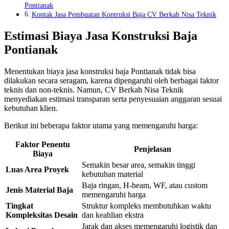
Pontianak
Kontak Jasa Pembuatan Kontruksi Baja CV Berkah Nisa Teknik
Estimasi Biaya Jasa Konstruksi Baja
Pontianak
Menentukan biaya jasa konstruksi baja Pontianak tidak bisa
dilakukan secara seragam, karena dipengaruhi oleh berbagai faktor
teknis dan non-teknis. Namun, CV Berkah Nisa Teknik
menyediakan estimasi transparan serta penyesuaian anggaran sesuai
kebutuhan klien.
Berikut ini beberapa faktor utama yang memengaruhi harga:
Faktor Penentu
Penjelasan
Biaya
Semakin besar area, semakin tinggi
Luas Area Proyek
kebutuhan material
Baja ringan, H-beam, WF, atau custom
Jenis Material Baja
memengaruhi harga
Tingkat
Struktur kompleks membutuhkan waktu
Kompleksitas Desain
dan keahlian ekstra
Jarak dan akses memengaruhi logistik dan