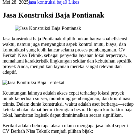
Mei 28, 2025
jasa kontruksi baja
0
Likes
Jasa Konstruksi Baja Pontianak
Jasa konstruksi baja Pontianak dipilih bukan hanya soal efisiensi
waktu, namun juga menyangkut aspek kontrol mutu, biaya, dan
komunikasi yang lebih lancar selama proses pembangunan. CV
Berkah Nisa Teknik, sebagai penyedia layanan lokal terpercaya,
memahami karakteristik lingkungan sekitar dan kebutuhan spesifik
proyek Anda, menjadikan layanan mereka sangat relevan dan
adaptif.
Keuntungan lainnya adalah akses cepat terhadap lokasi proyek
untuk keperluan survei, monitoring pembangunan, dan koordinasi
teknis. Dalam dunia konstruksi, waktu adalah aset berharga—setiap
keterlambatan dapat berarti kerugian besar. Dengan kontraktor baja
lokal, hambatan logistik dapat diminimalkan secara signifikan.
Berikut adalah beberapa alasan utama mengapa jasa lokal seperti
CV Berkah Nisa Teknik menjadi pilihan bijak: