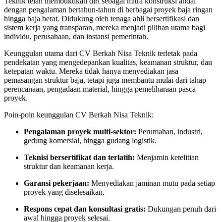
Teknik telah membuktikan diri sebagai mitra konstruksi andal
dengan pengalaman bertahun-tahun di berbagai proyek baja ringan
hingga baja berat. Didukung oleh tenaga ahli bersertifikasi dan
sistem kerja yang transparan, mereka menjadi pilihan utama bagi
individu, perusahaan, dan instansi pemerintah.
Keunggulan utama dari CV Berkah Nisa Teknik terletak pada
pendekatan yang mengedepankan kualitas, keamanan struktur, dan
ketepatan waktu. Mereka tidak hanya menyediakan jasa
pemasangan struktur baja, tetapi juga membantu mulai dari tahap
perencanaan, pengadaan material, hingga pemeliharaan pasca
proyek.
Poin-poin keunggulan CV Berkah Nisa Teknik:
Pengalaman proyek multi-sektor:
Perumahan, industri,
gedung komersial, hingga gudang logistik.
Teknisi bersertifikat dan terlatih:
Menjamin ketelitian
struktur dan keamanan kerja.
Garansi pekerjaan:
Menyediakan jaminan mutu pada setiap
proyek yang diselesaikan.
Respons cepat dan konsultasi gratis:
Dukungan penuh dari
awal hingga proyek selesai.