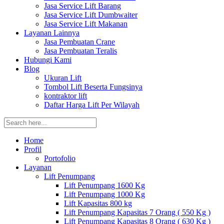
Jasa Service Lift Barang
Jasa Service Lift Dumbwaiter
Jasa Service Lift Makanan
Layanan Lainnya
Jasa Pembuatan Crane
Jasa Pembuatan Teralis
Hubungi Kami
Blog
Ukuran Lift
Tombol Lift Beserta Fungsinya
kontraktor lift
Daftar Harga Lift Per Wilayah
Home
Profil
Portofolio
Layanan
Lift Penumpang
Lift Penumpang 1600 Kg
Lift Penumpang 1000 Kg
Lift Kapasitas 800 kg
Lift Penumpang Kapasitas 7 Orang ( 550 Kg )
Lift Penumpang Kapasitas 8 Orang ( 630 Kg )