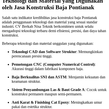
Teknologi dan Material yang Digunakan
oleh Jasa Konstruksi Baja Pontianak
Salah satu indikator kredibilitas jasa konstruksi baja Pontianak
adalah penggunaan teknologi dan material yang sesuai standar
industri. CV Berkah Nisa Teknik berkomitmen untuk selalu
mengadopsi teknologi terbaru demi efisiensi, presisi, dan daya tahan
konstruksi.
Beberapa teknologi dan material unggulan yang digunakan:
Teknologi CAD dan Software Struktur
: Memungkinkan
perencanaan presisi tinggi.
Pemotongan CNC (Computer Numerical Control)
:
Akurasi tinggi dalam fabrikasi komponen baja.
Baja Berkualitas SNI dan ASTM
: Menjamin kekuatan dan
keamanan struktur.
Sistem Penyambungan Las & Baut Grade A
: Cocok untuk
konstruksi permanen maupun semi-permanen.
Anti Karat & Finishing Cat Epoxy
: Meningkatkan umur
pakai dan estetika struktur.