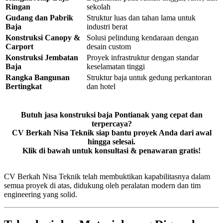
Ringan
sekolah
Gudang dan Pabrik
Struktur luas dan tahan lama untuk
Baja
industri berat
Konstruksi Canopy &
Solusi pelindung kendaraan dengan
Carport
desain custom
Konstruksi Jembatan
Proyek infrastruktur dengan standar
Baja
keselamatan tinggi
Rangka Bangunan
Struktur baja untuk gedung perkantoran
Bertingkat
dan hotel
Butuh jasa konstruksi baja Pontianak yang cepat dan
terpercaya?
CV Berkah Nisa Teknik siap bantu proyek Anda dari awal
hingga selesai.
Klik di bawah untuk konsultasi & penawaran gratis!
CV Berkah Nisa Teknik telah membuktikan kapabilitasnya dalam
semua proyek di atas, didukung oleh peralatan modern dan tim
engineering yang solid.