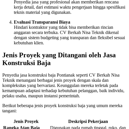
Penyedia jasa yang profesional akan memberikan rencana
kerja detail, dari estimasi waktu pengerjaan hingga spesifikasi
teknis material yang digunakan.
Evaluasi Transparansi Biaya
Hindari kontraktor yang tidak bisa memberikan rincian
anggaran secara terbuka. CV Berkah Nisa Teknik dikenal
dengan sistem budgeting yang transparan dan fleksibel sesuai
kebutuhan klien.
Jenis Proyek yang Ditangani oleh Jasa
Konstruksi Baja
Penyedia jasa konstruksi baja Pontianak seperti CV Berkah Nisa
Teknik menangani berbagai jenis proyek dengan skala dan
kompleksitas yang bervariasi. Keunggulan mereka terletak pada
kemampuan adaptasi terhadap kebutuhan pelanggan, baik individu,
pelaku usaha, maupun instansi pemerintah.
Berikut beberapa jenis proyek konstruksi baja yang umum mereka
tangani:
Jenis Proyek
Deskripsi Pekerjaan
Rangka Atap Baja
Digunakan pada rumah tinggal, ruko, dan