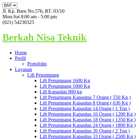
Jl. Kp. Baru No.57b, RT. 03/10
Mon-Sat 8:00 am - 5:00 pm
(021) 54230325
Berkah Nisa Teknik
Home
Profil
Portofolio
Layanan
Lift Penumpang
Lift Penumpang 1600 Kg
Lift Penumpang 1000 Kg
Lift Kapasitas 800 kg
Lift Penumpang Kapasitas 7 Orang ( 550 Kg )
Lift Penumpang Kapasitas 8 Orang ( 630 Kg )
Lift Penumpang Kapasitas 14 Orang ( 1 Ton )
Lift Penumpang Kapasitas 16 Orang ( 1200 Kg )
Lift Penumpang Kapasitas 18 Orang ( 1350 Kg )
Lift Penumpang Kapasitas 24 Orang ( 1800 Kg )
Lift Penumpang Kapasitas 26 Orang ( 2 Ton )
Lift Penumpang Kapasitas 33 Orang ( 2500 Kg )