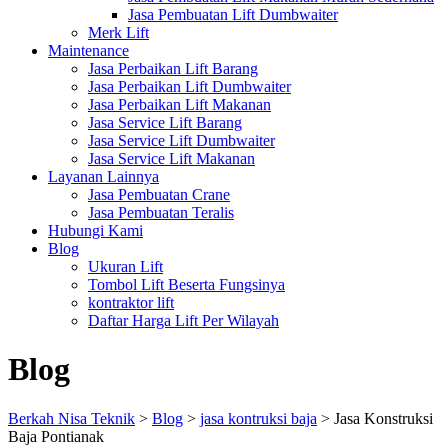
Jasa Pembuatan Lift Dumbwaiter
Merk Lift
Maintenance
Jasa Perbaikan Lift Barang
Jasa Perbaikan Lift Dumbwaiter
Jasa Perbaikan Lift Makanan
Jasa Service Lift Barang
Jasa Service Lift Dumbwaiter
Jasa Service Lift Makanan
Layanan Lainnya
Jasa Pembuatan Crane
Jasa Pembuatan Teralis
Hubungi Kami
Blog
Ukuran Lift
Tombol Lift Beserta Fungsinya
kontraktor lift
Daftar Harga Lift Per Wilayah
Blog
Berkah Nisa Teknik
>
Blog
>
jasa kontruksi baja
>
Jasa Konstruksi
Baja Pontianak