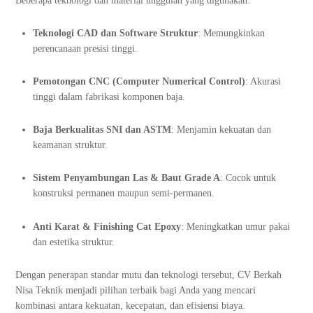
Beberapa teknologi dan material unggulan yang digunakan:
Teknologi CAD dan Software Struktur
: Memungkinkan
perencanaan presisi tinggi.
Pemotongan CNC (Computer Numerical Control)
: Akurasi
tinggi dalam fabrikasi komponen baja.
Baja Berkualitas SNI dan ASTM
: Menjamin kekuatan dan
keamanan struktur.
Sistem Penyambungan Las & Baut Grade A
: Cocok untuk
konstruksi permanen maupun semi-permanen.
Anti Karat & Finishing Cat Epoxy
: Meningkatkan umur pakai
dan estetika struktur.
Dengan penerapan standar mutu dan teknologi tersebut, CV Berkah
Nisa Teknik menjadi pilihan terbaik bagi Anda yang mencari
kombinasi antara kekuatan, kecepatan, dan efisiensi biaya.