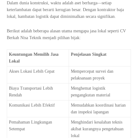
Dalam dunia konstruksi, waktu adalah aset berharga—setiap
keterlambatan dapat berarti kerugian besar. Dengan kontraktor baja
lokal, hambatan logistik dapat diminimalkan secara signifikan.
Berikut adalah beberapa alasan utama mengapa jasa lokal seperti CV
Berkah Nisa Teknik menjadi pilihan bijak:
Keuntungan Memilih Jasa
Penjelasan Singkat
Lokal
Akses Lokasi Lebih Cepat
Mempercepat survei dan
pelaksanaan proyek
Biaya Transportasi Lebih
Menghemat logistik
Rendah
pengangkutan material
Komunikasi Lebih Efektif
Memudahkan koordinasi harian
dan inspeksi lapangan
Pemahaman Lingkungan
Menghindari kesalahan teknis
Setempat
akibat kurangnya pengetahuan
lokal