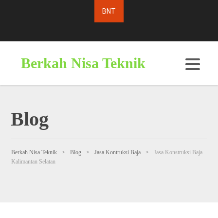
Berkah Nisa Teknik
Blog
Berkah Nisa Teknik
>
Blog
>
Jasa Kontruksi Baja
>
Jasa Konstruksi Baja
Kalimantan Selatan