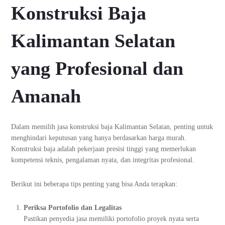
Konstruksi Baja
Kalimantan Selatan
yang Profesional dan
Amanah
Dalam memilih jasa konstruksi baja Kalimantan Selatan, penting untuk
menghindari keputusan yang hanya berdasarkan harga murah.
Konstruksi baja adalah pekerjaan presisi tinggi yang memerlukan
kompetensi teknis, pengalaman nyata, dan integritas profesional.
Berikut ini beberapa tips penting yang bisa Anda terapkan:
Periksa Portofolio dan Legalitas
Pastikan penyedia jasa memiliki portofolio proyek nyata serta