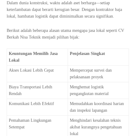
Dalam dunia konstruksi, waktu adalah aset berharga—setiap
keterlambatan dapat berarti kerugian besar. Dengan kontraktor baja
lokal, hambatan logistik dapat diminimalkan secara signifikan.
Berikut adalah beberapa alasan utama mengapa jasa lokal seperti CV
Berkah Nisa Teknik menjadi pilihan bijak:
Keuntungan Memilih Jasa
Penjelasan Singkat
Lokal
Akses Lokasi Lebih Cepat
Mempercepat survei dan
pelaksanaan proyek
Biaya Transportasi Lebih
Menghemat logistik
Rendah
pengangkutan material
Komunikasi Lebih Efektif
Memudahkan koordinasi harian
dan inspeksi lapangan
Pemahaman Lingkungan
Menghindari kesalahan teknis
Setempat
akibat kurangnya pengetahuan
lokal