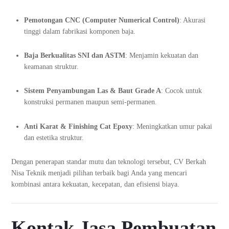
Pemotongan CNC (Computer Numerical Control)
: Akurasi
tinggi dalam fabrikasi komponen baja.
Baja Berkualitas SNI dan ASTM
: Menjamin kekuatan dan
keamanan struktur.
Sistem Penyambungan Las & Baut Grade A
: Cocok untuk
konstruksi permanen maupun semi-permanen.
Anti Karat & Finishing Cat Epoxy
: Meningkatkan umur pakai
dan estetika struktur.
Dengan penerapan standar mutu dan teknologi tersebut, CV Berkah
Nisa Teknik menjadi pilihan terbaik bagi Anda yang mencari
kombinasi antara kekuatan, kecepatan, dan efisiensi biaya.
Kontak Jasa Pembuatan