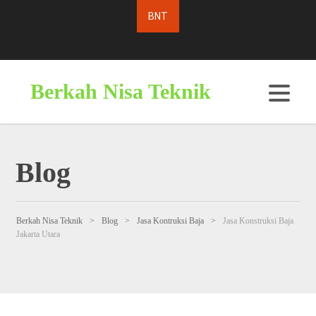
Berkah Nisa Teknik
Blog
Berkah Nisa Teknik
>
Blog
>
Jasa Kontruksi Baja
>
Jasa Konstruksi Baja
Jakarta Utara