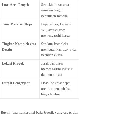
Luas Area Proyek
Semakin besar area,
semakin tinggi
kebutuhan material
Jenis Material Baja
Baja ringan, H-beam,
WF, atau custom
memengaruhi harga
Tingkat Kompleksitas
Struktur kompleks
Desain
membutuhkan waktu dan
keahlian ekstra
Lokasi Proyek
Jarak dan akses
memengaruhi logistik
dan mobilisasi
Durasi Pengerjaan
Deadline ketat dapat
memicu penambahan
biaya lembur
Butuh jasa konstruksi baja Gresik yang cepat dan