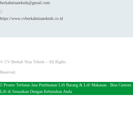
berkahnisateknik@gmail.com
https://www.cvberkahnisateknik.co.id
© CV Berkah Nisa Teknik – All Rights
Reserved.
Promo Terbatas Jasa Pembuatan Lift Barang & Lift Makanan.. Bisa Custom
Lift di Sesuaikan Dengan Kebutuhan Anda