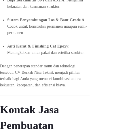
Baja Berkualitas SNI dan ASTM
: Menjamin
kekuatan dan keamanan struktur.
Sistem Penyambungan Las & Baut Grade A
:
Cocok untuk konstruksi permanen maupun semi-
permanen.
Anti Karat & Finishing Cat Epoxy
:
Meningkatkan umur pakai dan estetika struktur.
Dengan penerapan standar mutu dan teknologi
tersebut, CV Berkah Nisa Teknik menjadi pilihan
terbaik bagi Anda yang mencari kombinasi antara
kekuatan, kecepatan, dan efisiensi biaya.
Kontak Jasa
Pembuatan