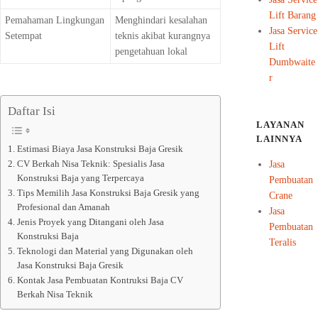
Lift Barang
Pemahaman Lingkungan
Menghindari kesalahan
Jasa Service
Setempat
teknis akibat kurangnya
Lift
pengetahuan lokal
Dumbwaite
r
Daftar Isi
LAYANAN
LAINNYA
Estimasi Biaya Jasa Konstruksi Baja Gresik
Jasa
CV Berkah Nisa Teknik: Spesialis Jasa
Konstruksi Baja yang Terpercaya
Pembuatan
Tips Memilih Jasa Konstruksi Baja Gresik yang
Crane
Profesional dan Amanah
Jasa
Jenis Proyek yang Ditangani oleh Jasa
Pembuatan
Konstruksi Baja
Teralis
Teknologi dan Material yang Digunakan oleh
Jasa Konstruksi Baja Gresik
Kontak Jasa Pembuatan Kontruksi Baja CV
Berkah Nisa Teknik