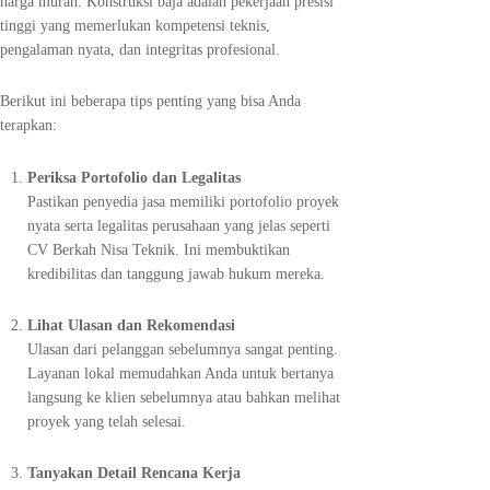
harga murah. Konstruksi baja adalah pekerjaan presisi
tinggi yang memerlukan kompetensi teknis,
pengalaman nyata, dan integritas profesional.
Berikut ini beberapa tips penting yang bisa Anda
terapkan:
Periksa Portofolio dan Legalitas
Pastikan penyedia jasa memiliki portofolio proyek
nyata serta legalitas perusahaan yang jelas seperti
CV Berkah Nisa Teknik. Ini membuktikan
kredibilitas dan tanggung jawab hukum mereka.
Lihat Ulasan dan Rekomendasi
Ulasan dari pelanggan sebelumnya sangat penting.
Layanan lokal memudahkan Anda untuk bertanya
langsung ke klien sebelumnya atau bahkan melihat
proyek yang telah selesai.
Tanyakan Detail Rencana Kerja