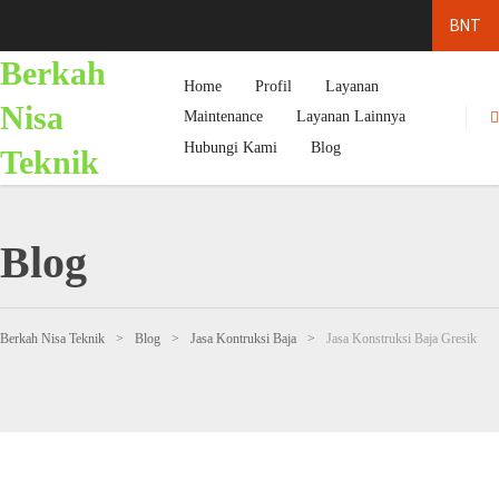
Berkah
Home
Profil
Layanan
Nisa
Maintenance
Layanan Lainnya
Hubungi Kami
Blog
Teknik
Blog
Berkah Nisa Teknik
>
Blog
>
Jasa Kontruksi Baja
>
Jasa Konstruksi Baja Gresik