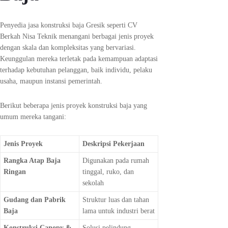
Penyedia jasa konstruksi baja Gresik seperti CV
Berkah Nisa Teknik menangani berbagai jenis proyek
dengan skala dan kompleksitas yang bervariasi.
Keunggulan mereka terletak pada kemampuan adaptasi
terhadap kebutuhan pelanggan, baik individu, pelaku
usaha, maupun instansi pemerintah.
Berikut beberapa jenis proyek konstruksi baja yang
umum mereka tangani:
Jenis Proyek
Deskripsi Pekerjaan
Rangka Atap Baja
Digunakan pada rumah
Ringan
tinggal, ruko, dan
sekolah
Gudang dan Pabrik
Struktur luas dan tahan
Baja
lama untuk industri berat
Konstruksi Canopy &
Solusi pelindung