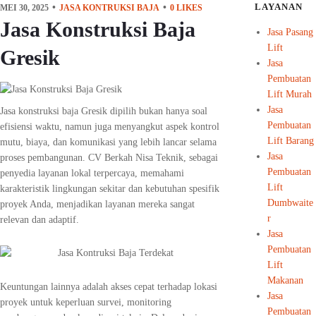
LAYANAN
MEI 30, 2025
JASA KONTRUKSI BAJA
0
LIKES
Jasa Konstruksi Baja
Jasa Pasang
Lift
Gresik
Jasa
Pembuatan
Lift Murah
Jasa
Jasa konstruksi baja Gresik dipilih bukan hanya soal
Pembuatan
efisiensi waktu, namun juga menyangkut aspek kontrol
Lift Barang
mutu, biaya, dan komunikasi yang lebih lancar selama
Jasa
proses pembangunan. CV Berkah Nisa Teknik, sebagai
Pembuatan
penyedia layanan lokal terpercaya, memahami
Lift
karakteristik lingkungan sekitar dan kebutuhan spesifik
Dumbwaite
proyek Anda, menjadikan layanan mereka sangat
r
relevan dan adaptif.
Jasa
Pembuatan
Lift
Makanan
Keuntungan lainnya adalah akses cepat terhadap lokasi
Jasa
proyek untuk keperluan survei, monitoring
Pembuatan