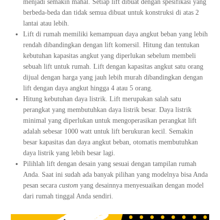
menjadi semakin mahal. Setiap lift dibuat dengan spesifikasi yang
berbeda-beda dan tidak semua dibuat untuk konstruksi di atas 2
lantai atau lebih.
Lift di rumah memiliki kemampuan daya angkut beban yang lebih
rendah dibandingkan dengan lift komersil. Hitung dan tentukan
kebutuhan kapasitas angkut yang diperlukan sebelum membeli
sebuah lift untuk rumah. Lift dengan kapasitas angkut satu orang
dijual dengan harga yang jauh lebih murah dibandingkan dengan
lift dengan daya angkut hingga 4 atau 5 orang.
Hitung kebutuhan daya listrik. Lift merupakan salah satu
perangkat yang membutuhkan daya listrik besar. Daya listrik
minimal yang diperlukan untuk mengoperasikan perangkat lift
adalah sebesar 1000 watt untuk lift berukuran kecil. Semakin
besar kapasitas dan daya angkut beban, otomatis membutuhkan
daya listrik yang lebih besar lagi.
Pilihlah lift dengan desain yang sesuai dengan tampilan rumah
Anda. Saat ini sudah ada banyak pilihan yang modelnya bisa Anda
pesan secara
custom
yang desainnya menyesuaikan dengan model
dari rumah tinggal Anda sendiri.