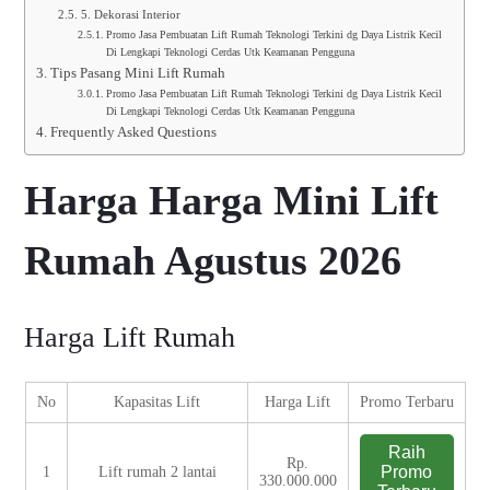
5. Dekorasi Interior
Promo Jasa Pembuatan Lift Rumah Teknologi Terkini dg Daya Listrik Kecil
Di Lengkapi Teknologi Cerdas Utk Keamanan Pengguna
Tips Pasang Mini Lift Rumah
Promo Jasa Pembuatan Lift Rumah Teknologi Terkini dg Daya Listrik Kecil
Di Lengkapi Teknologi Cerdas Utk Keamanan Pengguna
Frequently Asked Questions
Harga Harga Mini Lift
Rumah Agustus 2026
Harga Lift Rumah
No
Kapasitas Lift
Harga Lift
Promo Terbaru
Raih
Rp.
Promo
1
Lift rumah 2 lantai
330.000.000