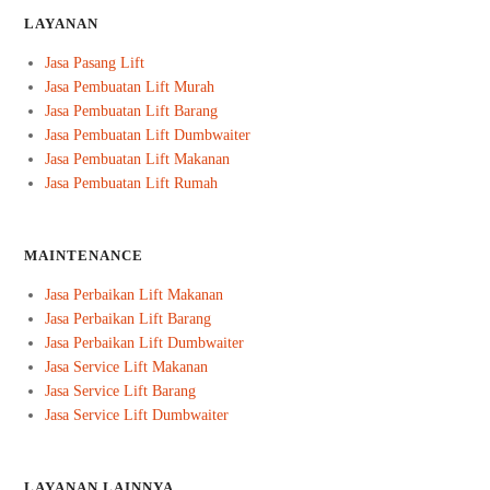
LAYANAN
Jasa Pasang Lift
Jasa Pembuatan Lift Murah
Jasa Pembuatan Lift Barang
Jasa Pembuatan Lift Dumbwaiter
Jasa Pembuatan Lift Makanan
Jasa Pembuatan Lift Rumah
MAINTENANCE
Jasa Perbaikan Lift Makanan
Jasa Perbaikan Lift Barang
Jasa Perbaikan Lift Dumbwaiter
Jasa Service Lift Makanan
Jasa Service Lift Barang
Jasa Service Lift Dumbwaiter
LAYANAN LAINNYA