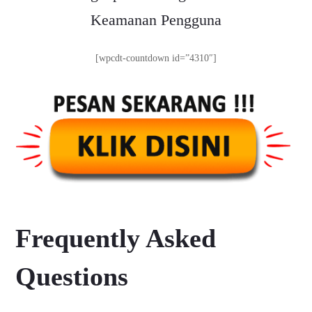
Keamanan Pengguna
[wpcdt-countdown id=”4310″]
Frequently Asked
Questions