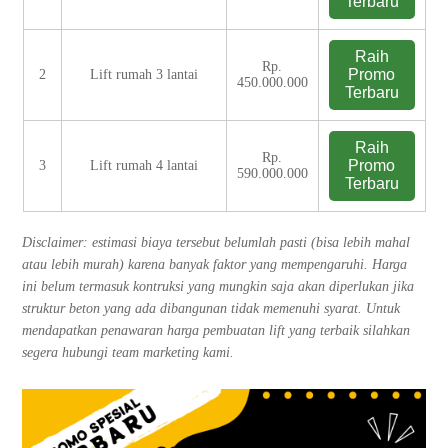
Terbaru
Raih
Rp.
Promo
2
Lift rumah 3 lantai
450.000.000
Terbaru
Raih
Rp.
Promo
3
Lift rumah 4 lantai
590.000.000
Terbaru
Disclaimer: estimasi biaya tersebut belumlah pasti (bisa lebih mahal
atau lebih murah) karena banyak faktor yang mempengaruhi. Harga
ini belum termasuk kontruksi yang mungkin saja akan diperlukan jika
struktur beton yang ada dibangunan tidak memenuhi syarat. Untuk
mendapatkan penawaran harga pembuatan lift yang terbaik silahkan
segera hubungi team marketing kami.