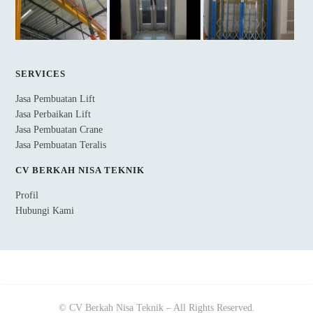
SERVICES
Jasa Pembuatan Lift
Jasa Perbaikan Lift
Jasa Pembuatan Crane
Jasa Pembuatan Teralis
CV BERKAH NISA TEKNIK
Profil
Hubungi Kami
© CV Berkah Nisa Teknik – All Rights Reserved.