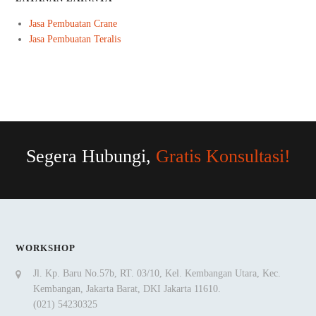
Jasa Pembuatan Crane
Jasa Pembuatan Teralis
Segera Hubungi,
Gratis Konsultasi!
WORKSHOP
Jl. Kp. Baru No.57b, RT. 03/10, Kel. Kembangan Utara, Kec.
Kembangan, Jakarta Barat, DKI Jakarta 11610.
(021) 54230325