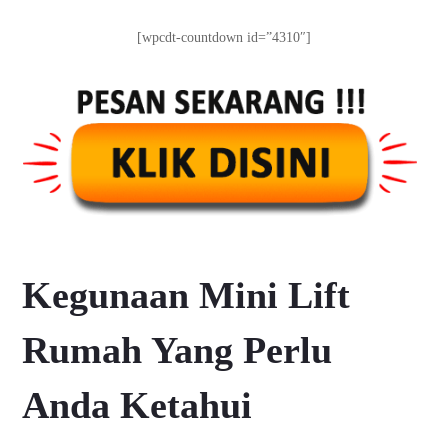
[wpcdt-countdown id=”4310″]
Kegunaan Mini Lift
Rumah Yang Perlu
Anda Ketahui