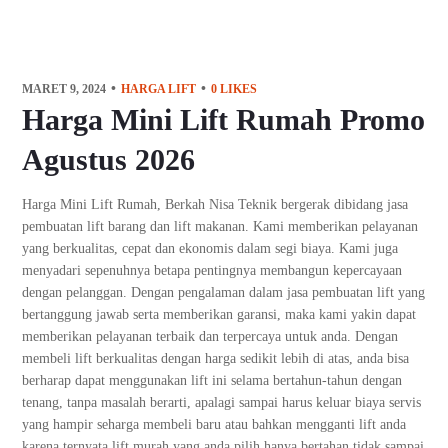
MARET 9, 2024
HARGA LIFT
0
LIKES
Harga Mini Lift Rumah Promo
Agustus 2026
Harga Mini Lift Rumah, Berkah Nisa Teknik bergerak dibidang jasa
pembuatan lift barang dan lift makanan. Kami memberikan pelayanan
yang berkualitas, cepat dan ekonomis dalam segi biaya. Kami juga
menyadari sepenuhnya betapa pentingnya membangun kepercayaan
dengan pelanggan. Dengan pengalaman dalam jasa pembuatan lift yang
bertanggung jawab serta memberikan garansi, maka kami yakin dapat
memberikan pelayanan terbaik dan terpercaya untuk anda. Dengan
membeli lift berkualitas dengan harga sedikit lebih di atas, anda bisa
berharap dapat menggunakan lift ini selama bertahun-tahun dengan
tenang, tanpa masalah berarti, apalagi sampai harus keluar biaya servis
yang hampir seharga membeli baru atau bahkan mengganti lift anda
karena ternyata lift murah yang anda pilih hanya bertahan tidak sampai