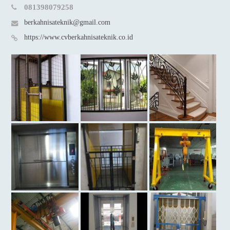
081398079258
berkahnisateknik@gmail.com
https://www.cvberkahnisateknik.co.id