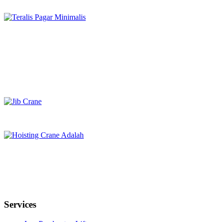
Services