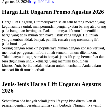
Agustus 28, 2024
harga lift
0
Likes
Harga Lift Ungaran Promo Agustus 2026
Harga Lift Ungaran, Lift merupakan salah satu barang mewah yang
kegunaannya untuk mempermudah pengangkutan barang atau orang
pada bangunan bertingkat. Pada umumnya, lift rumah memiliki
harga yang tidak murah dan biaya listrik yang tinggi. Hal inilah
yang membuat tidak banyak pemilik rumah yang memasang lift
pada huniannya.
Seiring dengan semakin populernya hunian dengan konsep vertikal,
membuat penggunaan lift di rumah semakin umum ditemukan.
Tidak hanya itu saja, semakin banyak jenis lift yang bermanfaat dan
bisa digunakan untuk keluarga yang memiliki kebutuhan
khusus.
Nah,
berikut adalah ulasan untuk membantu Anda dalam
mencari lift di rumah terbaik.
Jenis-Jenis Harga Lift Ungaran Agustus
2026
Sebetulnya ada banyak sekali jenis lift yang bisa ditemukan di
pasaran dengan beragam fungsi yang berbeda. Namun, jika yang