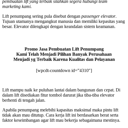
pembuatan lift yang terbaik silahkan segera hubungi team
marketing kami.
Lift penumpang sering pula disebut dengan
passenger elevator
.
Tujuan utamanya mengangkut manusia dan memiliki kepasitas yang
besar. Elevator dilengkapi dengan keandalan sistem keamanan.
Promo Jasa Pembuatan Lift Penumpang
Kami Telah Menjadi Pilihan Banyak Perusahaan
Menjadi yg Terbaik Karena Kualitas dan Pelayanan
[wpcdt-countdown id=”4310″]
Lift mampu naik ke puluhan lantai dalam bangunan dan cepat. Di
dalam lift disediakan fitur tombol darurat jika tiba-tiba elevator
berhenti di tengah jalan.
Apabila penumpang melebihi kapasitas maksimal maka pintu lift
tidak akan mau ditutup. Cara kerja lift ini berdasarkan berat serta
faktor keseimbangan agar lift mau bekerja sebagaimana mestinya.