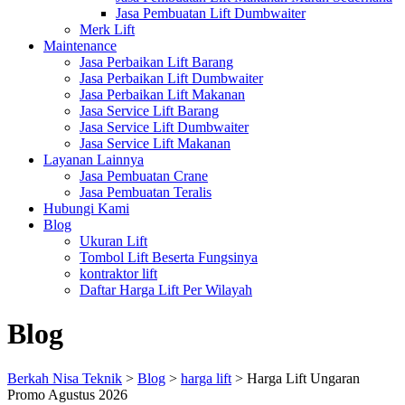
Jasa Pembuatan Lift Dumbwaiter
Merk Lift
Maintenance
Jasa Perbaikan Lift Barang
Jasa Perbaikan Lift Dumbwaiter
Jasa Perbaikan Lift Makanan
Jasa Service Lift Barang
Jasa Service Lift Dumbwaiter
Jasa Service Lift Makanan
Layanan Lainnya
Jasa Pembuatan Crane
Jasa Pembuatan Teralis
Hubungi Kami
Blog
Ukuran Lift
Tombol Lift Beserta Fungsinya
kontraktor lift
Daftar Harga Lift Per Wilayah
Blog
Berkah Nisa Teknik
>
Blog
>
harga lift
>
Harga Lift Ungaran
Promo Agustus 2026