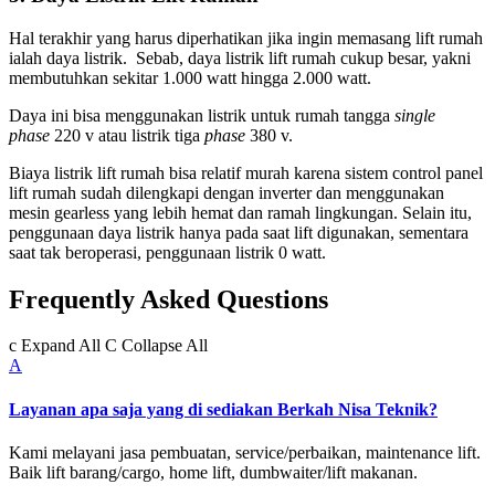
Hal terakhir yang harus diperhatikan jika ingin memasang lift rumah
ialah daya listrik. Sebab, daya listrik lift rumah cukup besar, yakni
membutuhkan sekitar 1.000 watt hingga 2.000 watt.
Daya ini bisa menggunakan listrik untuk rumah tangga
single
phase
220 v atau listrik tiga
phase
380 v.
Biaya listrik lift rumah bisa relatif murah karena sistem control panel
lift rumah sudah dilengkapi dengan inverter dan menggunakan
mesin gearless yang lebih hemat dan ramah lingkungan. Selain itu,
penggunaan daya listrik hanya pada saat lift digunakan, sementara
saat tak beroperasi, penggunaan listrik 0 watt.
Frequently Asked Questions
c
Expand All
C
Collapse All
A
Layanan apa saja yang di sediakan Berkah Nisa Teknik?
Kami melayani jasa pembuatan, service/perbaikan, maintenance lift.
Baik lift barang/cargo, home lift, dumbwaiter/lift makanan.