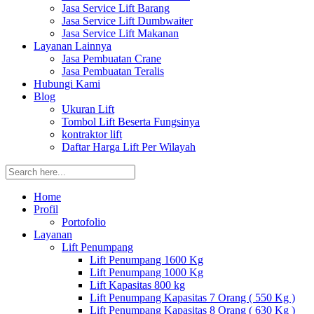
Jasa Service Lift Barang
Jasa Service Lift Dumbwaiter
Jasa Service Lift Makanan
Layanan Lainnya
Jasa Pembuatan Crane
Jasa Pembuatan Teralis
Hubungi Kami
Blog
Ukuran Lift
Tombol Lift Beserta Fungsinya
kontraktor lift
Daftar Harga Lift Per Wilayah
Home
Profil
Portofolio
Layanan
Lift Penumpang
Lift Penumpang 1600 Kg
Lift Penumpang 1000 Kg
Lift Kapasitas 800 kg
Lift Penumpang Kapasitas 7 Orang ( 550 Kg )
Lift Penumpang Kapasitas 8 Orang ( 630 Kg )