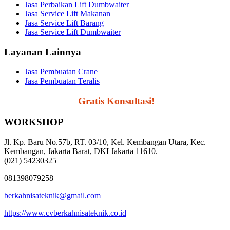
Jasa Perbaikan Lift Dumbwaiter
Jasa Service Lift Makanan
Jasa Service Lift Barang
Jasa Service Lift Dumbwaiter
Layanan Lainnya
Jasa Pembuatan Crane
Jasa Pembuatan Teralis
Segera Hubungi,
Gratis Konsultasi!
WORKSHOP
Jl. Kp. Baru No.57b, RT. 03/10, Kel. Kembangan Utara, Kec.
Kembangan, Jakarta Barat, DKI Jakarta 11610.
(021) 54230325
081398079258
berkahnisateknik@gmail.com
https://www.cvberkahnisateknik.co.id