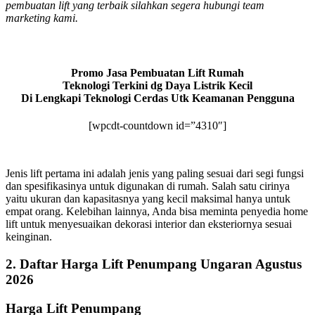
pembuatan lift yang terbaik silahkan segera hubungi team
marketing kami.
Promo Jasa Pembuatan Lift Rumah
Teknologi Terkini dg Daya Listrik Kecil
Di Lengkapi Teknologi Cerdas Utk Keamanan Pengguna
[wpcdt-countdown id=”4310″]
Jenis lift pertama ini adalah jenis yang paling sesuai dari segi fungsi
dan spesifikasinya untuk digunakan di rumah. Salah satu cirinya
yaitu ukuran dan kapasitasnya yang kecil maksimal hanya untuk
empat orang. Kelebihan lainnya, Anda bisa meminta penyedia home
lift untuk menyesuaikan dekorasi interior dan eksteriornya sesuai
keinginan.
2. Daftar Harga Lift Penumpang Ungaran Agustus
2026
Harga Lift Penumpang