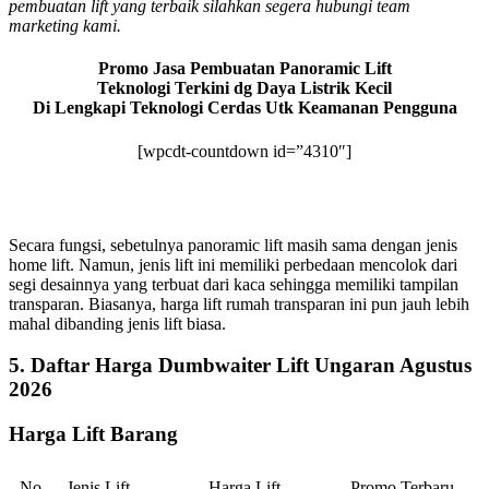
pembuatan lift yang terbaik silahkan segera hubungi team
marketing kami.
Promo Jasa Pembuatan Panoramic Lift
Teknologi Terkini dg Daya Listrik Kecil
Di Lengkapi Teknologi Cerdas Utk Keamanan Pengguna
[wpcdt-countdown id=”4310″]
Secara fungsi, sebetulnya panoramic lift masih sama dengan jenis
home lift. Namun, jenis lift ini memiliki perbedaan mencolok dari
segi desainnya yang terbuat dari kaca sehingga memiliki tampilan
transparan. Biasanya, harga lift rumah transparan ini pun jauh lebih
mahal dibanding jenis lift biasa.
5. Daftar Harga Dumbwaiter Lift Ungaran Agustus
2026
Harga Lift Barang
No
Jenis Lift
Harga Lift
Promo Terbaru