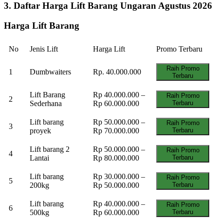
3. Daftar Harga Lift Barang Ungaran Agustus 2026
Harga Lift Barang
No
Jenis Lift
Harga Lift
Promo Terbaru
Raih Promo
1
Dumbwaiters
Rp. 40.000.000
Terbaru
Lift Barang
Rp 40.000.000 –
Raih Promo
2
Sederhana
Rp 60.000.000
Terbaru
Lift barang
Rp 50.000.000 –
Raih Promo
3
proyek
Rp 70.000.000
Terbaru
Lift barang 2
Rp 50.000.000 –
Raih Promo
4
Lantai
Rp 80.000.000
Terbaru
Lift barang
Rp 30.000.000 –
Raih Promo
5
200kg
Rp 50.000.000
Terbaru
Lift barang
Rp 40.000.000 –
Raih Promo
6
500kg
Rp 60.000.000
Terbaru