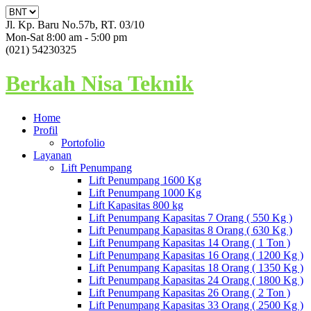
Jl. Kp. Baru No.57b, RT. 03/10
Mon-Sat 8:00 am - 5:00 pm
(021) 54230325
Berkah Nisa Teknik
Home
Profil
Portofolio
Layanan
Lift Penumpang
Lift Penumpang 1600 Kg
Lift Penumpang 1000 Kg
Lift Kapasitas 800 kg
Lift Penumpang Kapasitas 7 Orang ( 550 Kg )
Lift Penumpang Kapasitas 8 Orang ( 630 Kg )
Lift Penumpang Kapasitas 14 Orang ( 1 Ton )
Lift Penumpang Kapasitas 16 Orang ( 1200 Kg )
Lift Penumpang Kapasitas 18 Orang ( 1350 Kg )
Lift Penumpang Kapasitas 24 Orang ( 1800 Kg )
Lift Penumpang Kapasitas 26 Orang ( 2 Ton )
Lift Penumpang Kapasitas 33 Orang ( 2500 Kg )