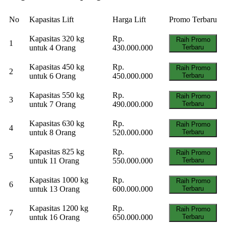
No
Kapasitas Lift
Harga Lift
Promo Terbaru
Kapasitas 320 kg
Rp.
Raih Promo
1
untuk 4 Orang
430.000.000
Terbaru
Kapasitas 450 kg
Rp.
Raih Promo
2
untuk 6 Orang
450.000.000
Terbaru
Kapasitas 550 kg
Rp.
Raih Promo
3
untuk 7 Orang
490.000.000
Terbaru
Kapasitas 630 kg
Rp.
Raih Promo
4
untuk 8 Orang
520.000.000
Terbaru
Kapasitas 825 kg
Rp.
Raih Promo
5
untuk 11 Orang
550.000.000
Terbaru
Kapasitas 1000 kg
Rp.
Raih Promo
6
untuk 13 Orang
600.000.000
Terbaru
Kapasitas 1200 kg
Rp.
Raih Promo
7
untuk 16 Orang
650.000.000
Terbaru