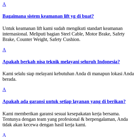
A
Bagaimana sistem keamanan lift yg di buat?
Untuk keamanan lift kami sudah mengikuti standart keamanan
internasional. Meliputi bagian Steel Cable, Motor Brake, Safety
Brake, Counter Weight, Safety Cushion.
A
Apakah berkah nisa teknik melayani seluruh Indonesia?
Kami selalu siap melayani kebutuhan Anda di manapun lokasi Anda
berada.
A
Apakah ada garansi untuk setiap layanan yang di berikan?
Kami memberikan garansi sesuai kesepakatan kerja bersama.
Tentunya dengan team yang profesional & berpengalaman, Anda
tidak akan kecewa dengan hasil kerja kami.
A