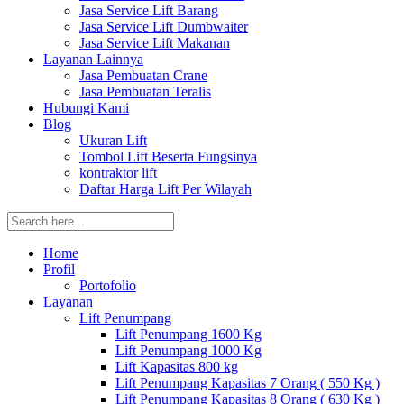
Jasa Service Lift Barang
Jasa Service Lift Dumbwaiter
Jasa Service Lift Makanan
Layanan Lainnya
Jasa Pembuatan Crane
Jasa Pembuatan Teralis
Hubungi Kami
Blog
Ukuran Lift
Tombol Lift Beserta Fungsinya
kontraktor lift
Daftar Harga Lift Per Wilayah
Home
Profil
Portofolio
Layanan
Lift Penumpang
Lift Penumpang 1600 Kg
Lift Penumpang 1000 Kg
Lift Kapasitas 800 kg
Lift Penumpang Kapasitas 7 Orang ( 550 Kg )
Lift Penumpang Kapasitas 8 Orang ( 630 Kg )