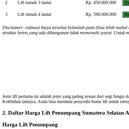
2
Lift rumah 3 lantai
Rp. 450.000.000
Ra
3
Lift rumah 4 lantai
Rp. 590.000.000
Ra
Disclaimer: estimasi biaya tersebut belumlah pasti (bisa lebih mah
struktur beton yang ada dibangunan tidak memenuhi syarat. Untuk 
Jenis lift pertama ini adalah jenis yang paling sesuai dari segi fung
Kelebihan lainnya, Anda bisa meminta penyedia home lift untuk menye
2. Daftar Harga Lift Penumpang Sumatera Selatan A
Harga Lift Penumpang