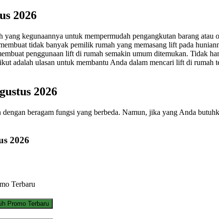
us 2026
wah yang kegunaannya untuk mempermudah pengangkutan barang atau or
ng membuat tidak banyak pemilik rumah yang memasang lift pada hunian
embuat penggunaan lift di rumah semakin umum ditemukan. Tidak hanya 
ikut adalah ulasan untuk membantu Anda dalam mencari lift di rumah t
gustus 2026
an dengan beragam fungsi yang berbeda. Namun, jika yang Anda butuhkan
us 2026
mo Terbaru
ih Promo Terbaru