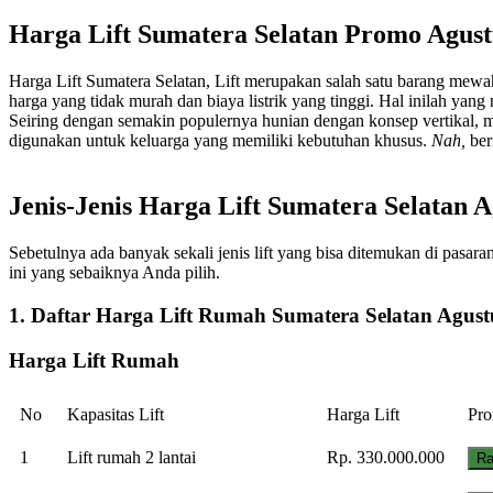
Harga Lift Sumatera Selatan Promo Agust
Harga Lift Sumatera Selatan, Lift merupakan salah satu barang me
harga yang tidak murah dan biaya listrik yang tinggi. Hal inilah ya
Seiring dengan semakin populernya hunian dengan konsep vertikal, m
digunakan untuk keluarga yang memiliki kebutuhan khusus.
Nah,
ber
Jenis-Jenis Harga Lift Sumatera Selatan A
Sebetulnya ada banyak sekali jenis lift yang bisa ditemukan di pasar
ini yang sebaiknya Anda pilih.
1. Daftar Harga Lift Rumah Sumatera Selatan Agust
Harga Lift Rumah
No
Kapasitas Lift
Harga Lift
Pro
1
Lift rumah 2 lantai
Rp. 330.000.000
Ra