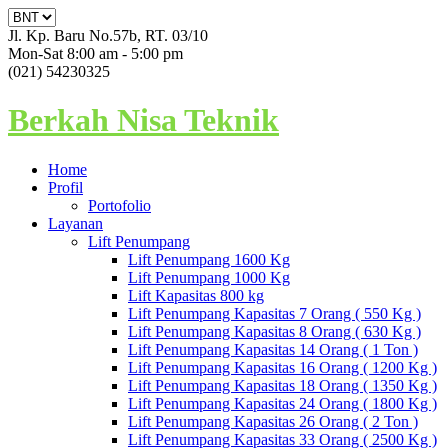
Jl. Kp. Baru No.57b, RT. 03/10
Mon-Sat 8:00 am - 5:00 pm
(021) 54230325
Berkah Nisa Teknik
Home
Profil
Portofolio
Layanan
Lift Penumpang
Lift Penumpang 1600 Kg
Lift Penumpang 1000 Kg
Lift Kapasitas 800 kg
Lift Penumpang Kapasitas 7 Orang ( 550 Kg )
Lift Penumpang Kapasitas 8 Orang ( 630 Kg )
Lift Penumpang Kapasitas 14 Orang ( 1 Ton )
Lift Penumpang Kapasitas 16 Orang ( 1200 Kg )
Lift Penumpang Kapasitas 18 Orang ( 1350 Kg )
Lift Penumpang Kapasitas 24 Orang ( 1800 Kg )
Lift Penumpang Kapasitas 26 Orang ( 2 Ton )
Lift Penumpang Kapasitas 33 Orang ( 2500 Kg )