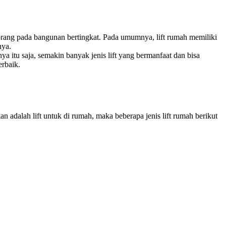
ang pada bangunan bertingkat. Pada umumnya, lift rumah memiliki
nya.
itu saja, semakin banyak jenis lift yang bermanfaat dan bisa
erbaik.
 adalah lift untuk di rumah, maka beberapa jenis lift rumah berikut