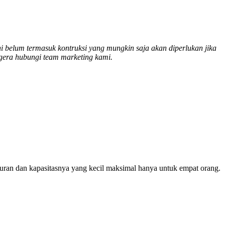
ni belum termasuk kontruksi yang mungkin saja akan diperlukan jika
egera hubungi team marketing kami.
u ukuran dan kapasitasnya yang kecil maksimal hanya untuk empat orang.