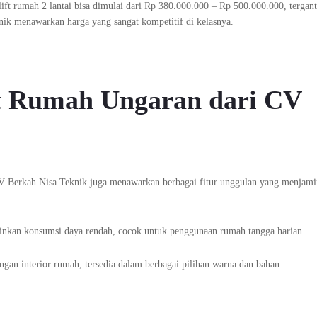
ift rumah 2 lantai bisa dimulai dari Rp 380.000.000 – Rp 500.000.000, tergan
ik menawarkan harga yang sangat kompetitif di kelasnya.
ft Rumah Ungaran dari CV
i CV Berkah Nisa Teknik juga menawarkan berbagai fitur unggulan yang menjam
nkan konsumsi daya rendah, cocok untuk penggunaan rumah tangga harian.
engan interior rumah; tersedia dalam berbagai pilihan warna dan bahan.