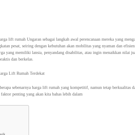
harga lift rumah Ungaran sebagai langkah awal perencanaan mereka yang meng
katan pesat, seiring dengan kebutuhan akan mobilitas yang nyaman dan efisien
a yang memiliki lansia, penyandang disabilitas, atau ingin menaikkan nilai ju
raktis dan berkelas.
berapa sebenarnya harga lift rumah yang kompetitif, namun tetap berkualitas 
faktor penting yang akan kita bahas lebih dalam
knik