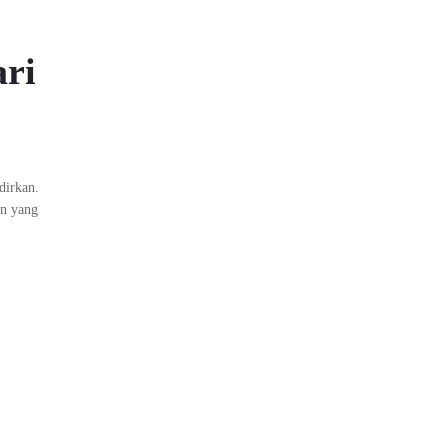
ri
dirkan.
an yang