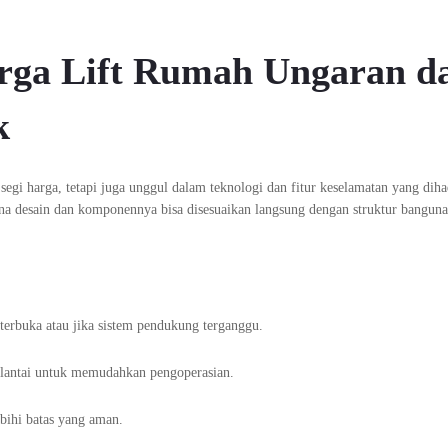
rga Lift Rumah Ungaran da
k
segi harga, tetapi juga unggul dalam teknologi dan fitur keselamatan yang diha
ana desain dan komponennya bisa disesuaikan langsung dengan struktur bangun
u terbuka atau jika sistem pendukung terganggu.
p lantai untuk memudahkan pengoperasian.
ebihi batas yang aman.