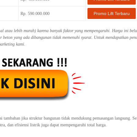
Promo Lift Terbaru
Rp. 590.000.000
ahal atau lebih murah) karena banyak faktor yang mempengaruhi. Harga ini bel
ktur beton yang ada dibangunan tidak memenuhi syarat. Untuk mendapatkan pe
marketing kami.
ksi tambahan jika struktur bangunan tidak mendukung pemasangan langsung. Sel
tra, dan efisiensi listrik juga dapat mempengaruhi total harga.