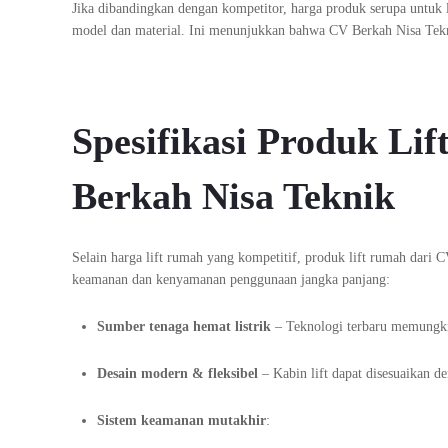
Jika dibandingkan dengan kompetitor, harga produk serupa untuk l
model dan material. Ini menunjukkan bahwa CV Berkah Nisa Tekn
Spesifikasi Produk Li
Berkah Nisa Teknik
Selain harga lift rumah yang kompetitif, produk lift rumah dar
keamanan dan kenyamanan penggunaan jangka panjang:
Sumber tenaga hemat listrik
– Teknologi terbaru memungki
Desain modern & fleksibel
– Kabin lift dapat disesuaikan d
Sistem keamanan mutakhir
: