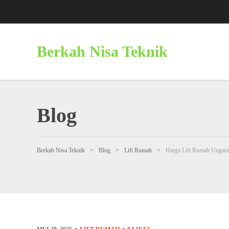
Berkah Nisa Teknik
Blog
Berkah Nisa Teknik
>
Blog
>
Lift Rumah
>
Harga Lift Rumah Ungar