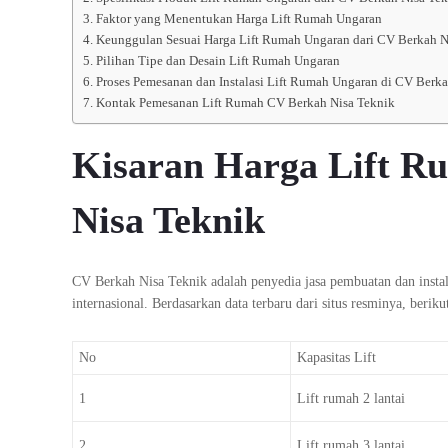
Faktor yang Menentukan Harga Lift Rumah Ungaran
Keunggulan Sesuai Harga Lift Rumah Ungaran dari CV Berkah N
Pilihan Tipe dan Desain Lift Rumah Ungaran
Proses Pemesanan dan Instalasi Lift Rumah Ungaran di CV Berka
Kontak Pemesanan Lift Rumah CV Berkah Nisa Teknik
Kisaran Harga Lift R
Nisa Teknik
CV Berkah Nisa Teknik adalah penyedia jasa pembuatan dan instal
internasional. Berdasarkan data terbaru dari situs resminya, beriku
No
Kapasitas Lift
1
Lift rumah 2 lantai
2
Lift rumah 3 lantai