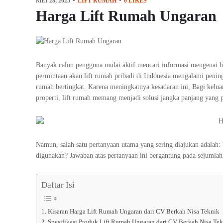
MEI 28, 2025
LIFT RUMAH
0
LIKES
Harga Lift Rumah Ungaran
Banyak calon pengguna mulai aktif mencari informasi mengenai 
permintaan akan lift rumah pribadi di Indonesia mengalami pening
rumah bertingkat. Karena meningkatnya kesadaran ini, Bagi keluarg
properti, lift rumah memang menjadi solusi jangka panjang yang p
Namun, salah satu pertanyaan utama yang sering diajukan adalah: 
digunakan? Jawaban atas pertanyaan ini bergantung pada sejumlah 
Daftar Isi
Kisaran Harga Lift Rumah Ungaran dari CV Berkah Nisa Teknik
Spesifikasi Produk Lift Rumah Ungaran dari CV Berkah Nisa Te