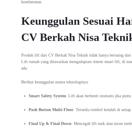
keselamatan.
Keunggulan Sesuai Ha
CV Berkah Nisa Tekni
Produk lift dari CV Berkah Nisa Teknik tidak hanya bersaing dari 
Lift rumah yang ditawarkan mengadaptasi sistem smart lift, di m
ada.
Berikut keunggulan utama teknologinya:
Smart Safety System
: Lift akan berhenti otomatis jika pint
Push Button Multi-Floor
: Tersedia tombol kendali di setia
Final Up & Final Down
: Mencegah lift naik atau turun mel