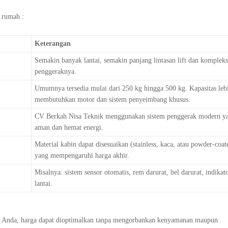
t rumah :
Keterangan
Semakin banyak lantai, semakin panjang lintasan lift dan kompleks
penggeraknya.
Umumnya tersedia mulai dari 250 kg hingga 500 kg. Kapasitas lebi
membutuhkan motor dan sistem penyeimbang khusus.
CV Berkah Nisa Teknik menggunakan sistem penggerak modern y
aman dan hemat energi.
Material kabin dapat disesuaikan (stainless, kaca, atau powder-coate
yang mempengaruhi harga akhir.
Misalnya: sistem sensor otomatis, rem darurat, bel darurat, indikato
lantai.
h Anda, harga dapat dioptimalkan tanpa mengorbankan kenyamanan maupun