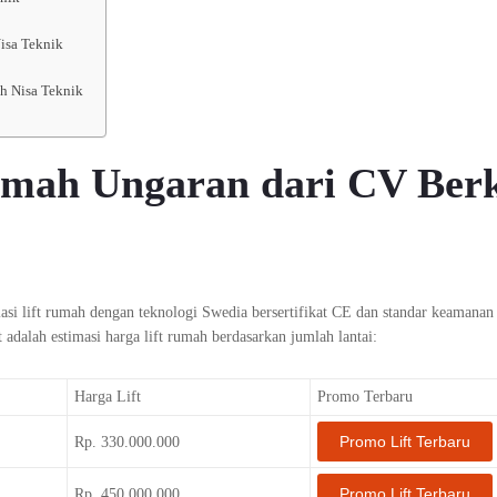
isa Teknik
h Nisa Teknik
umah Ungaran dari CV Ber
asi lift rumah dengan teknologi Swedia bersertifikat CE dan standar keamanan
t adalah estimasi harga lift rumah berdasarkan jumlah lantai:
Harga Lift
Promo Terbaru
Promo Lift Terbaru
Rp. 330.000.000
Promo Lift Terbaru
Rp. 450.000.000