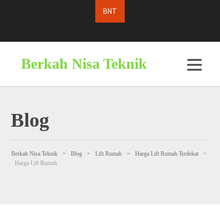
Berkah Nisa Teknik
Blog
Berkah Nisa Teknik
>
Blog
>
Lift Rumah
>
Harga Lift Rumah Terdekat
>
Harga Lift Rumah