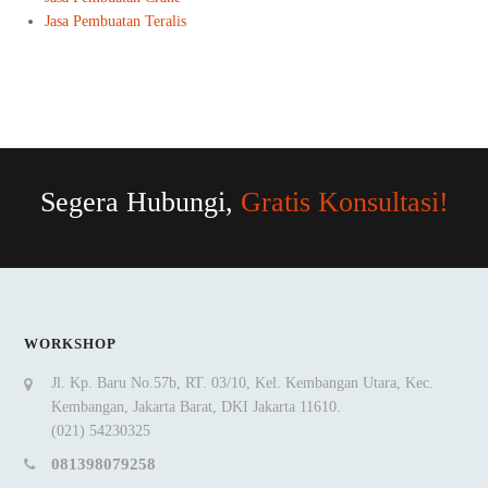
Jasa Pembuatan Teralis
Segera Hubungi,
Gratis Konsultasi!
WORKSHOP
Jl. Kp. Baru No.57b, RT. 03/10, Kel. Kembangan Utara, Kec.
Kembangan, Jakarta Barat, DKI Jakarta 11610.
(021) 54230325
081398079258