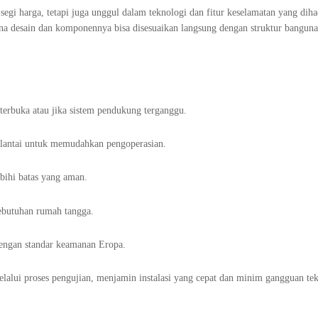
segi harga, tetapi juga unggul dalam teknologi dan fitur keselamatan yang diha
ana desain dan komponennya bisa disesuaikan langsung dengan struktur bangun
u terbuka atau jika sistem pendukung terganggu.
p lantai untuk memudahkan pengoperasian.
ebihi batas yang aman.
kebutuhan rumah tangga.
engan standar keamanan Eropa.
lalui proses pengujian, menjamin instalasi yang cepat dan minim gangguan tek