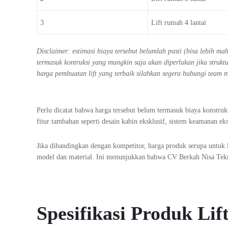
3
Lift rumah 4 lantai
Disclaimer: estimasi biaya tersebut belumlah pasti (bisa lebih m
termasuk kontruksi yang mungkin saja akan diperlukan jika stru
harga pembuatan lift yang terbaik silahkan segera hubungi team 
Perlu dicatat bahwa harga tersebut belum termasuk biaya konstru
fitur tambahan seperti desain kabin eksklusif, sistem keamanan eks
Jika dibandingkan dengan kompetitor, harga produk serupa untuk l
model dan material. Ini menunjukkan bahwa CV Berkah Nisa Tekn
Spesifikasi Produk Lif