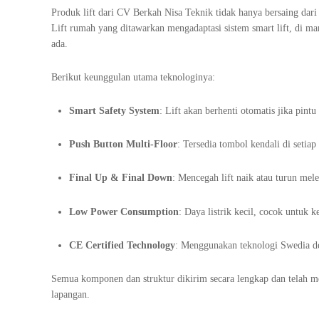
Produk lift dari CV Berkah Nisa Teknik tidak hanya bersaing dari 
Lift rumah yang ditawarkan mengadaptasi sistem smart lift, di m
ada.
Berikut keunggulan utama teknologinya:
Smart Safety System
: Lift akan berhenti otomatis jika pint
Push Button Multi-Floor
: Tersedia tombol kendali di setia
Final Up & Final Down
: Mencegah lift naik atau turun mel
Low Power Consumption
: Daya listrik kecil, cocok untuk 
CE Certified Technology
: Menggunakan teknologi Swedia d
Semua komponen dan struktur dikirim secara lengkap dan telah me
lapangan.