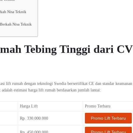
rkah Nisa Teknik
 Berkah Nisa Teknik
mah Tebing Tinggi dari CV
asi lift rumah dengan teknologi Swedia bersertifikat CE dan standar keamanan
t adalah estimasi harga lift rumah berdasarkan jumlah lantai:
Harga Lift
Promo Terbaru
Promo Lift Terbaru
Rp. 330.000.000
Promo Lift Terbaru
Rp. 450.000.000