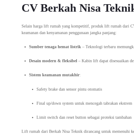
CV Berkah Nisa Tekni
Selain harga lift rumah yang kompetitif, produk lift rumah dar
keamanan dan kenyamanan penggunaan jangka panjang:
Sumber tenaga hemat listrik
– Teknologi terbaru memungki
Desain modern & fleksibel
– Kabin lift dapat disesuaikan d
Sistem keamanan mutakhir
:
Safety brake dan sensor pintu otomatis
Final up/down system untuk mencegah tabrakan ekstrem
Limit switch dan reset button sebagai proteksi tambahan
Lift rumah dari Berkah Nisa Teknik dirancang untuk memenuhi k