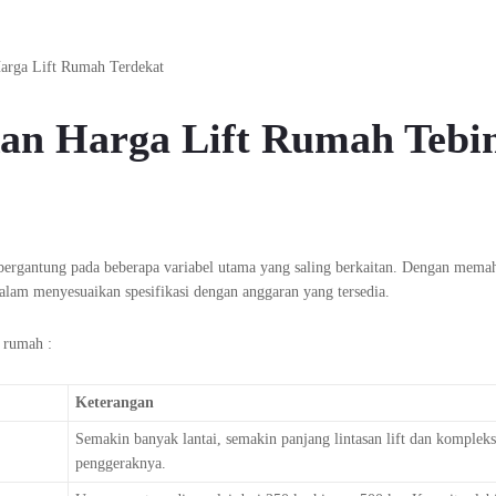
an Harga Lift Rumah Tebi
at bergantung pada beberapa variabel utama yang saling berkaitan. Dengan mem
alam menyesuaikan spesifikasi dengan anggaran yang tersedia.
t rumah :
Keterangan
Semakin banyak lantai, semakin panjang lintasan lift dan kompleks
penggeraknya.