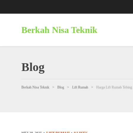
Berkah Nisa Teknik
Blog
Berkah Nisa Teknik
>
Blog
>
Lift Rumah
>
Harga Lift Rumah Tebing 