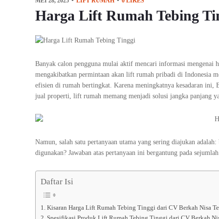
MEI 28, 2025
LIFT RUMAH
0
LIKES
Harga Lift Rumah Tebing Ti
Banyak calon pengguna mulai aktif mencari informasi mengenai h
mengakibatkan permintaan akan lift rumah pribadi di Indonesia m
efisien di rumah bertingkat. Karena meningkatnya kesadaran ini, B
jual properti, lift rumah memang menjadi solusi jangka panjang ya
Namun, salah satu pertanyaan utama yang sering diajukan adalah: 
digunakan? Jawaban atas pertanyaan ini bergantung pada sejumlah 
Daftar Isi
Kisaran Harga Lift Rumah Tebing Tinggi dari CV Berkah Nisa T
Spesifikasi Produk Lift Rumah Tebing Tinggi dari CV Berkah Ni