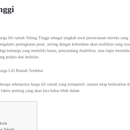
nggi
arga lift rumah Tebing Tinggi sebagai langkah awal perencanaan mereka yang
engalami peningkatan pesat, seiring dengan kebutuhan akan mobilitas yang ny
agi keluarga yang memiliki lansia, penyandang disabilitas, atau ingin menaikka
ng praktis dan berkelas.
berapa sebenarnya harga lift rumah yang kompetitif, namun tetap berkualitas 
faktor penting yang akan kita bahas lebih dalam
eknik
sa Teknik