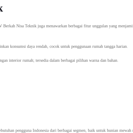
k
i CV Berkah Nisa Teknik juga menawarkan berbagai fitur unggulan yang menjam
nkan konsumsi daya rendah, cocok untuk penggunaan rumah tangga harian.
engan interior rumah; tersedia dalam berbagai pilihan warna dan bahan.
ebutuhan pengguna Indonesia dari berbagai segmen, baik untuk hunian mewah