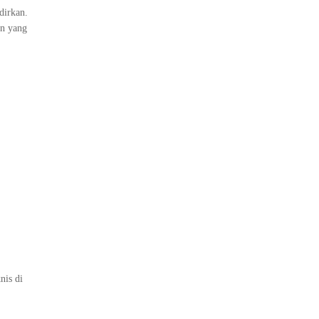
dirkan.
an yang
nis di