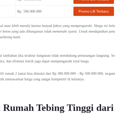
Promo Lift Terbaru
Rp. 590.000.000
ahal atau lebih murah) karena banyak faktor yang mempengaruhi. Harga ini bel
ktur beton yang ada dibangunan tidak memenuhi syarat. Untuk mendapatkan pe
marketing kami.
ksi tambahan jika struktur bangunan tidak mendukung pemasangan langsung. Sel
tra, dan efisiensi listrik juga dapat mempengaruhi total harga.
ift rumah 2 lantai bisa dimulai dari Rp 380.000.000 – Rp 500.000.000, tergan
ik menawarkan harga yang sangat kompetitif di kelasnya.
t Rumah Tebing Tinggi dari