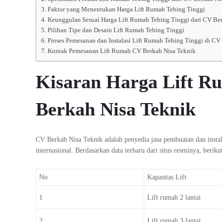
Faktor yang Menentukan Harga Lift Rumah Tebing Tinggi
Keunggulan Sesuai Harga Lift Rumah Tebing Tinggi dari CV Be
Pilihan Tipe dan Desain Lift Rumah Tebing Tinggi
Proses Pemesanan dan Instalasi Lift Rumah Tebing Tinggi di CV
Kontak Pemesanan Lift Rumah CV Berkah Nisa Teknik
Kisaran Harga Lift Ru
Berkah Nisa Teknik
CV Berkah Nisa Teknik adalah penyedia jasa pembuatan dan instal
internasional. Berdasarkan data terbaru dari situs resminya, beriku
No
Kapasitas Lift
1
Lift rumah 2 lantai
2
Lift rumah 3 lantai