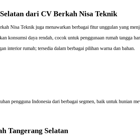
 Selatan dari CV Berkah Nisa Teknik
V Berkah Nisa Teknik juga menawarkan berbagai fitur unggulan yang 
an konsumsi daya rendah, cocok untuk penggunaan rumah tangga har
gan interior rumah; tersedia dalam berbagai pilihan warna dan bahan.
tuhan pengguna Indonesia dari berbagai segmen, baik untuk hunian 
h Tangerang Selatan