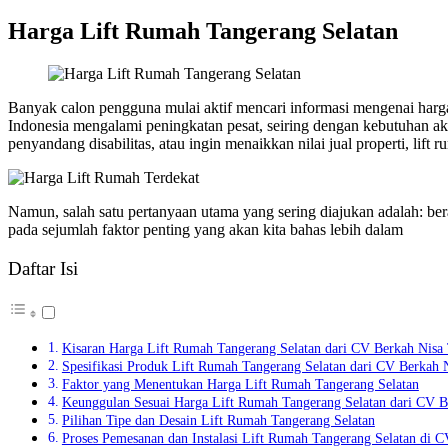
Harga Lift Rumah Tangerang Selatan
Banyak calon pengguna mulai aktif mencari informasi mengenai harga
Indonesia mengalami peningkatan pesat, seiring dengan kebutuhan aka
penyandang disabilitas, atau ingin menaikkan nilai jual properti, lif
Namun, salah satu pertanyaan utama yang sering diajukan adalah: ber
pada sejumlah faktor penting yang akan kita bahas lebih dalam
Daftar Isi
Kisaran Harga Lift Rumah Tangerang Selatan dari CV Berkah Nisa
Spesifikasi Produk Lift Rumah Tangerang Selatan dari CV Berkah 
Faktor yang Menentukan Harga Lift Rumah Tangerang Selatan
Keunggulan Sesuai Harga Lift Rumah Tangerang Selatan dari CV B
Pilihan Tipe dan Desain Lift Rumah Tangerang Selatan
Proses Pemesanan dan Instalasi Lift Rumah Tangerang Selatan di 