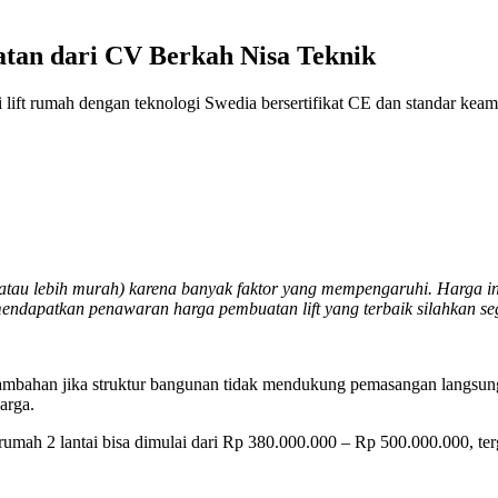
tan dari CV Berkah Nisa Teknik
ift rumah dengan teknologi Swedia bersertifikat CE dan standar keaman
al atau lebih murah) karena banyak faktor yang mempengaruhi. Harga i
mendapatkan penawaran harga pembuatan lift yang terbaik silahkan s
ambahan jika struktur bangunan tidak mendukung pemasangan langsung. S
arga.
t rumah 2 lantai bisa dimulai dari Rp 380.000.000 – Rp 500.000.000,