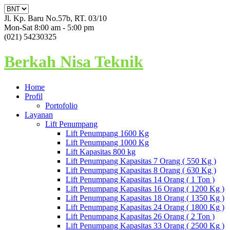
Jl. Kp. Baru No.57b, RT. 03/10
Mon-Sat 8:00 am - 5:00 pm
(021) 54230325
Berkah Nisa Teknik
Home
Profil
Portofolio
Layanan
Lift Penumpang
Lift Penumpang 1600 Kg
Lift Penumpang 1000 Kg
Lift Kapasitas 800 kg
Lift Penumpang Kapasitas 7 Orang ( 550 Kg )
Lift Penumpang Kapasitas 8 Orang ( 630 Kg )
Lift Penumpang Kapasitas 14 Orang ( 1 Ton )
Lift Penumpang Kapasitas 16 Orang ( 1200 Kg )
Lift Penumpang Kapasitas 18 Orang ( 1350 Kg )
Lift Penumpang Kapasitas 24 Orang ( 1800 Kg )
Lift Penumpang Kapasitas 26 Orang ( 2 Ton )
Lift Penumpang Kapasitas 33 Orang ( 2500 Kg )