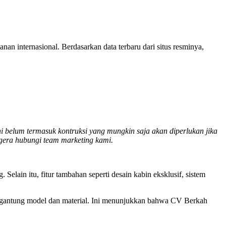
an internasional. Berdasarkan data terbaru dari situs resminya,
ni belum termasuk kontruksi yang mungkin saja akan diperlukan jika
egera hubungi team marketing kami.
elain itu, fitur tambahan seperti desain kabin eksklusif, sistem
 tergantung model dan material. Ini menunjukkan bahwa CV Berkah