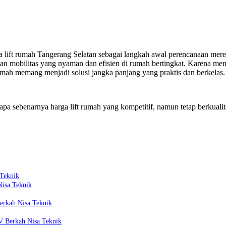
 lift rumah Tangerang Selatan sebagai langkah awal perencanaan mere
n mobilitas yang nyaman dan efisien di rumah bertingkat. Karena meni
t rumah memang menjadi solusi jangka panjang yang praktis dan berkelas.
apa sebenarnya harga lift rumah yang kompetitif, namun tetap berkual
 Teknik
Nisa Teknik
erkah Nisa Teknik
CV Berkah Nisa Teknik