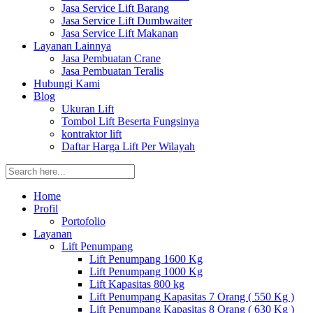
Jasa Service Lift Barang
Jasa Service Lift Dumbwaiter
Jasa Service Lift Makanan
Layanan Lainnya
Jasa Pembuatan Crane
Jasa Pembuatan Teralis
Hubungi Kami
Blog
Ukuran Lift
Tombol Lift Beserta Fungsinya
kontraktor lift
Daftar Harga Lift Per Wilayah
Home
Profil
Portofolio
Layanan
Lift Penumpang
Lift Penumpang 1600 Kg
Lift Penumpang 1000 Kg
Lift Kapasitas 800 kg
Lift Penumpang Kapasitas 7 Orang ( 550 Kg )
Lift Penumpang Kapasitas 8 Orang ( 630 Kg )