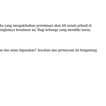
ka yang mengakibatkan permintaan akan lift rumah pribadi di
ngkatnya kesadaran ini, Bagi keluarga yang memiliki lansia,
itas dan aman digunakan? Jawaban atas pertanyaan ini bergantung