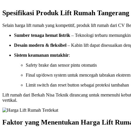
Spesifikasi Produk Lift Rumah Tangerang
Selain harga lift rumah yang kompetitif, produk lift rumah dari C
Sumber tenaga hemat listrik
– Teknologi terbaru memungkink
Desain modern & fleksibel
– Kabin lift dapat disesuaikan den
Sistem keamanan mutakhir
:
Safety brake dan sensor pintu otomatis
Final up/down system untuk mencegah tabrakan ekstrem
Limit switch dan reset button sebagai proteksi tambahan
Lift rumah dari Berkah Nisa Teknik dirancang untuk memenuhi kebu
vertikal.
Faktor yang Menentukan Harga Lift Ruma