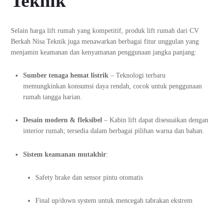
Teknik
Selain harga lift rumah yang kompetitif, produk lift rumah dari CV
Berkah Nisa Teknik juga menawarkan berbagai fitur unggulan yang
menjamin keamanan dan kenyamanan penggunaan jangka panjang:
Sumber tenaga hemat listrik
– Teknologi terbaru
memungkinkan konsumsi daya rendah, cocok untuk penggunaan
rumah tangga harian.
Desain modern & fleksibel
– Kabin lift dapat disesuaikan dengan
interior rumah; tersedia dalam berbagai pilihan warna dan bahan.
Sistem keamanan mutakhir
:
Safety brake dan sensor pintu otomatis
Final up/down system untuk mencegah tabrakan ekstrem