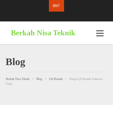
Berkah Nisa Teknik
Blog
Berkah Nisa Teknik
>
Blog
>
Lift Rumah
>
Harga Lift Rumah Sulawesi
Utara