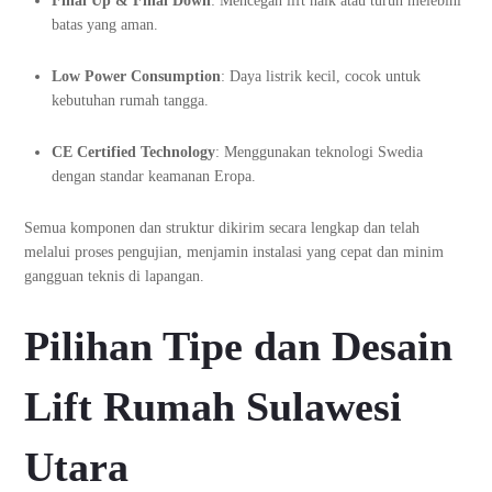
Final Up & Final Down
: Mencegah lift naik atau turun melebihi
batas yang aman.
Low Power Consumption
: Daya listrik kecil, cocok untuk
kebutuhan rumah tangga.
CE Certified Technology
: Menggunakan teknologi Swedia
dengan standar keamanan Eropa.
Semua komponen dan struktur dikirim secara lengkap dan telah
melalui proses pengujian, menjamin instalasi yang cepat dan minim
gangguan teknis di lapangan.
Pilihan Tipe dan Desain
Lift Rumah Sulawesi
Utara