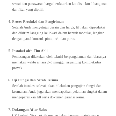
sesuai dan penawaran harga berdasarkan kondisi aktual bangunan
dan fitur yang dipilih.
Proses Produksi dan Pengiriman
Setelah Anda menyetujui desain dan harga, lift akan diproduksi
dan dikirim langsung ke lokasi dalam bentuk modular, lengkap
dengan panel kontrol, pintu, rel, dan poros.
Instalasi oleh Tim Ahli
Pemasangan dilakukan oleh teknisi berpengalaman dan biasanya
memakan waktu antara 2–3 minggu tergantung kompleksitas
proyek.
Uji Fungsi dan Serah Terima
Setelah instalasi selesai, akan dilakukan pengujian fungsi dan
keamanan. Anda juga akan mendapatkan pelatihan singkat dalam
mengoperasikan lift serta dokumen garansi resmi.
Dukungan After-Sales
CV Berkah Nisa Teknik menyediakan layanan maintenance