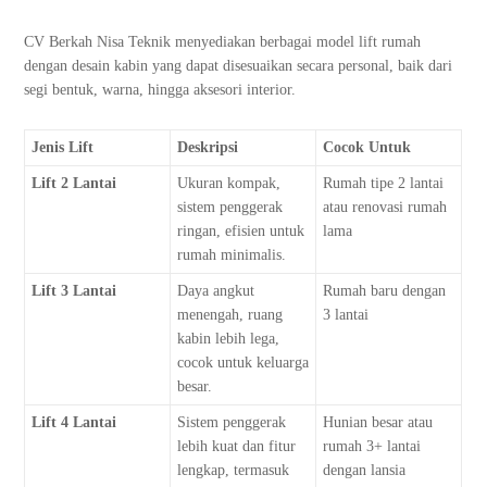
CV Berkah Nisa Teknik menyediakan berbagai model lift rumah
dengan desain kabin yang dapat disesuaikan secara personal, baik dari
segi bentuk, warna, hingga aksesori interior.
Jenis Lift
Deskripsi
Cocok Untuk
Lift 2 Lantai
Ukuran kompak,
Rumah tipe 2 lantai
sistem penggerak
atau renovasi rumah
ringan, efisien untuk
lama
rumah minimalis.
Lift 3 Lantai
Daya angkut
Rumah baru dengan
menengah, ruang
3 lantai
kabin lebih lega,
cocok untuk keluarga
besar.
Lift 4 Lantai
Sistem penggerak
Hunian besar atau
lebih kuat dan fitur
rumah 3+ lantai
lengkap, termasuk
dengan lansia