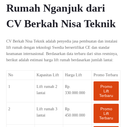
Rumah Nganjuk dari
CV Berkah Nisa Teknik
CV Berkah Nisa Teknik adalah penyedia jasa pembuatan dan instalasi
lift rumah dengan teknologi Swedia bersertifikat CE dan standar
keamanan internasional. Berdasarkan data terbaru dari situs resminya,
berikut adalah estimasi harga lift rumah berdasarkan jumlah lantai:
No
Kapasitas Lift
Harga Lift
Promo Terbaru
Promo
1
Lift rumah 2
Rp.
Lift
lantai
330.000.000
Terbaru
Promo
2
Lift rumah 3
Rp.
Lift
lantai
450.000.000
Terbaru