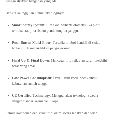
dengan struktur bangunan yang ada.
Berikut keunggulan utama teknologinya:
Smart Safety System
: Lift akan berhenti otomatis jika pintu
terbuka atau jika sistem pendukung terganggu.
Push Button Multi-Floor
: Tersedia tombol kendali di setiap
lantai untuk memudahkan pengoperasian.
Final Up & Final Down
: Mencegah lift naik atau turun melebihi
batas yang aman.
Low Power Consumption
: Daya listrik kecil, cocok untuk
kebutuhan rumah tangga.
CE Certified Technology
: Menggunakan teknologi Swedia
dengan standar keamanan Eropa.
Semua komponen dan struktur dikirim secara lengkap dan telah