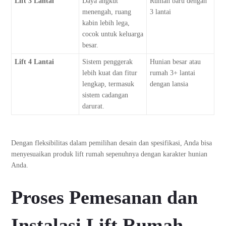
Lift 3 Lantai
Daya angkut
Rumah baru dengan
menengah, ruang
3 lantai
kabin lebih lega,
cocok untuk keluarga
besar.
Lift 4 Lantai
Sistem penggerak
Hunian besar atau
lebih kuat dan fitur
rumah 3+ lantai
lengkap, termasuk
dengan lansia
sistem cadangan
darurat.
Dengan fleksibilitas dalam pemilihan desain dan spesifikasi, Anda bisa
menyesuaikan produk lift rumah sepenuhnya dengan karakter hunian
Anda.
Proses Pemesanan dan
Instalasi Lift Rumah