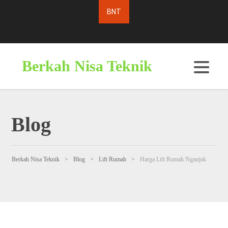
Berkah Nisa Teknik
Blog
Berkah Nisa Teknik
>
Blog
>
Lift Rumah
>
Harga Lift Rumah Nganjuk