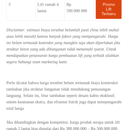
Promo
3
Lift rumah 4
Rp.
Lift
lantai
590.000.000
Terbaru
Disclaimer: estimasi biaya tersebut belumlah pasti (bisa lebih mahal
atau lebih murah) karena banyak faktor yang mempengaruhi. Harga
ini belum termasuk kontruksi yang mungkin saja akan diperlukan jika
struktur beton yang ada dibangunan tidak memenuhi syarat. Untuk
mendapatkan penawaran harga pembuatan lift yang terbaik silahkan
segera hubungi team marketing kami.
Perlu dicatat bahwa harga tersebut belum termasuk biaya konstruksi
tambahan jika struktur bangunan tidak mendukung pemasangan
langsung. Selain itu, fitur tambahan seperti desain kabin eksklusif,
sistem keamanan ekstra, dan efisiensi listrik juga dapat mempengaruhi
total harga.
Jika dibandingkan dengan kompetitor, harga produk serupa untuk lift
rumah 2 lantai bisa dimulai dari Rp 380.000.000 – Rp 500.000.000,