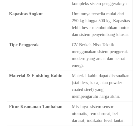
kompleks sistem penggeraknya.
Kapasitas Angkut
Umumnya tersedia mulai dari
250 kg hingga 500 kg. Kapasitas
lebih besar membutuhkan motor
dan sistem penyeimbang khusus.
Tipe Penggerak
CV Berkah Nisa Teknik
menggunakan sistem penggerak
modern yang aman dan hemat
energi.
Material & Finishing Kabin
Material kabin dapat disesuaikan
(stainless, kaca, atau powder-
coated steel) yang
mempengaruhi harga akhir.
Fitur Keamanan Tambahan
Misalnya: sistem sensor
otomatis, rem darurat, bel
darurat, indikator level lantai.