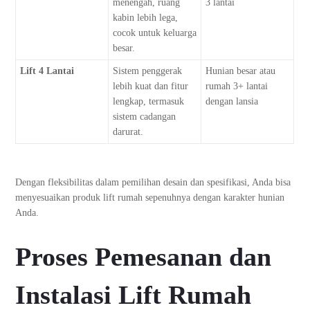
menengah, ruang
3 lantai
kabin lebih lega,
cocok untuk keluarga
besar.
Lift 4 Lantai
Sistem penggerak
Hunian besar atau
lebih kuat dan fitur
rumah 3+ lantai
lengkap, termasuk
dengan lansia
sistem cadangan
darurat.
Dengan fleksibilitas dalam pemilihan desain dan spesifikasi, Anda bisa
menyesuaikan produk lift rumah sepenuhnya dengan karakter hunian
Anda.
Proses Pemesanan dan
Instalasi Lift Rumah