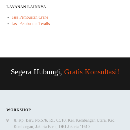
LAYANAN LAINNYA
Jasa Pembuatan Crane
Jasa Pembuatan Teralis
Segera Hubungi,
Gratis Konsultasi!
WORKSHOP
Jl. Kp. Baru No.57b, RT. 03/10, Kel. Kembangan Utara, Kec.
Kembangan, Jakarta Barat, DKI Jakarta 11610.