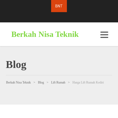
Berkah Nisa Teknik
Blog
Berkah Nisa Teknik
>
Blog
>
Lift Rumah
>
Harga Lift Rumah Kediri