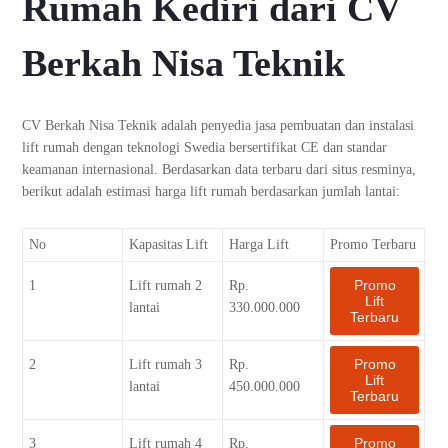
Rumah Kediri dari CV
Berkah Nisa Teknik
CV Berkah Nisa Teknik adalah penyedia jasa pembuatan dan instalasi
lift rumah dengan teknologi Swedia bersertifikat CE dan standar
keamanan internasional. Berdasarkan data terbaru dari situs resminya,
berikut adalah estimasi harga lift rumah berdasarkan jumlah lantai:
No
Kapasitas Lift
Harga Lift
Promo Terbaru
Promo
1
Lift rumah 2
Rp.
Lift
lantai
330.000.000
Terbaru
Promo
2
Lift rumah 3
Rp.
Lift
lantai
450.000.000
Terbaru
Promo
3
Lift rumah 4
Rp.