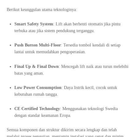
Berikut keunggulan utama teknologinya:
Smart Safety System
: Lift akan berhenti otomatis jika pintu
terbuka atau jika sistem pendukung terganggu.
Push Button Multi-Floor
: Tersedia tombol kendali di setiap
lantai untuk memudahkan pengoperasian.
Final Up & Final Down
: Mencegah lift naik atau turun melebihi
batas yang aman.
Low Power Consumption
: Daya listrik kecil, cocok untuk
kebutuhan rumah tangga.
CE Certified Technology
: Menggunakan teknologi Swedia
dengan standar keamanan Eropa.
Semua komponen dan struktur dikirim secara lengkap dan telah
melalui proses pengujian, menjamin instalasi yang cepat dan minim