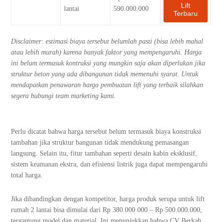
Lift
lantai
590.000.000
Terbaru
Disclaimer: estimasi biaya tersebut belumlah pasti (bisa lebih mahal
atau lebih murah) karena banyak faktor yang mempengaruhi. Harga
ini belum termasuk kontruksi yang mungkin saja akan diperlukan jika
struktur beton yang ada dibangunan tidak memenuhi syarat. Untuk
mendapatkan penawaran harga pembuatan lift yang terbaik silahkan
segera hubungi team marketing kami.
Perlu dicatat bahwa harga tersebut belum termasuk biaya konstruksi
tambahan jika struktur bangunan tidak mendukung pemasangan
langsung. Selain itu, fitur tambahan seperti desain kabin eksklusif,
sistem keamanan ekstra, dan efisiensi listrik juga dapat mempengaruhi
total harga.
Jika dibandingkan dengan kompetitor, harga produk serupa untuk lift
rumah 2 lantai bisa dimulai dari Rp 380.000.000 – Rp 500.000.000,
tergantung model dan material. Ini menunjukkan bahwa CV Berkah