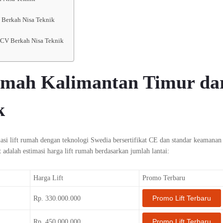
 Berkah Nisa Teknik
i CV Berkah Nisa Teknik
umah Kalimantan Timur da
k
asi lift rumah dengan teknologi Swedia bersertifikat CE dan standar keamanan
t adalah estimasi harga lift rumah berdasarkan jumlah lantai:
Harga Lift
Promo Terbaru
Promo Lift Terbaru
Rp. 330.000.000
Promo Lift Terbaru
Rp. 450.000.000