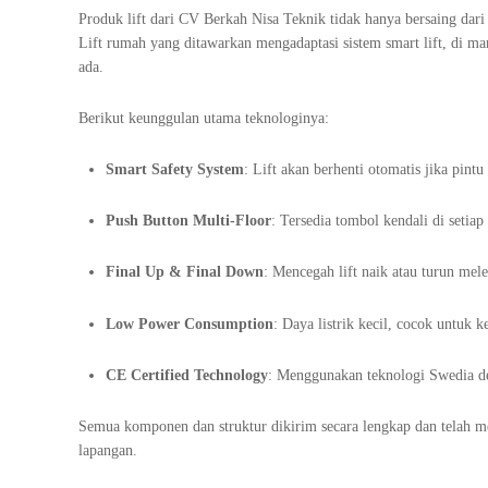
Produk lift dari CV Berkah Nisa Teknik tidak hanya bersaing dari 
Lift rumah yang ditawarkan mengadaptasi sistem smart lift, di m
ada.
Berikut keunggulan utama teknologinya:
Smart Safety System
: Lift akan berhenti otomatis jika pint
Push Button Multi-Floor
: Tersedia tombol kendali di setia
Final Up & Final Down
: Mencegah lift naik atau turun mel
Low Power Consumption
: Daya listrik kecil, cocok untuk 
CE Certified Technology
: Menggunakan teknologi Swedia d
Semua komponen dan struktur dikirim secara lengkap dan telah me
lapangan.