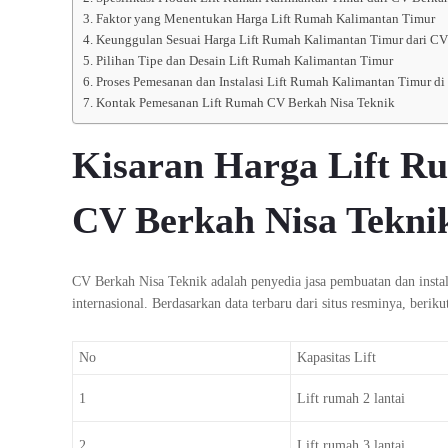
Faktor yang Menentukan Harga Lift Rumah Kalimantan Timur
Keunggulan Sesuai Harga Lift Rumah Kalimantan Timur dari CV
Pilihan Tipe dan Desain Lift Rumah Kalimantan Timur
Proses Pemesanan dan Instalasi Lift Rumah Kalimantan Timur d
Kontak Pemesanan Lift Rumah CV Berkah Nisa Teknik
Kisaran Harga Lift R
CV Berkah Nisa Tekni
CV Berkah Nisa Teknik adalah penyedia jasa pembuatan dan instal
internasional. Berdasarkan data terbaru dari situs resminya, beriku
No
Kapasitas Lift
1
Lift rumah 2 lantai
2
Lift rumah 3 lantai