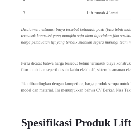
3
Lift rumah 4 lantai
Disclaimer: estimasi biaya tersebut belumlah pasti (bisa lebih m
termasuk kontruksi yang mungkin saja akan diperlukan jika stru
harga pembuatan lift yang terbaik silahkan segera hubungi team 
Perlu dicatat bahwa harga tersebut belum termasuk biaya konstru
fitur tambahan seperti desain kabin eksklusif, sistem keamanan eks
Jika dibandingkan dengan kompetitor, harga produk serupa untuk l
model dan material. Ini menunjukkan bahwa CV Berkah Nisa Tekn
Spesifikasi Produk L