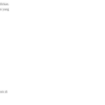
dirkan.
an yang
nis di