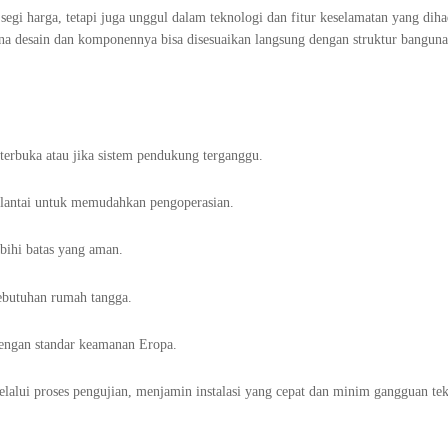
segi harga, tetapi juga unggul dalam teknologi dan fitur keselamatan yang diha
ana desain dan komponennya bisa disesuaikan langsung dengan struktur bangun
u terbuka atau jika sistem pendukung terganggu.
p lantai untuk memudahkan pengoperasian.
ebihi batas yang aman.
kebutuhan rumah tangga.
engan standar keamanan Eropa.
lalui proses pengujian, menjamin instalasi yang cepat dan minim gangguan tek