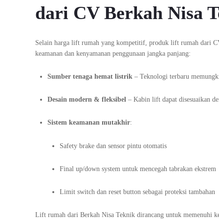
dari CV Berkah Nisa T
Selain harga lift rumah yang kompetitif, produk lift rumah dar
keamanan dan kenyamanan penggunaan jangka panjang:
Sumber tenaga hemat listrik
– Teknologi terbaru memungki
Desain modern & fleksibel
– Kabin lift dapat disesuaikan d
Sistem keamanan mutakhir
:
Safety brake dan sensor pintu otomatis
Final up/down system untuk mencegah tabrakan ekstrem
Limit switch dan reset button sebagai proteksi tambahan
Lift rumah dari Berkah Nisa Teknik dirancang untuk memenuhi k