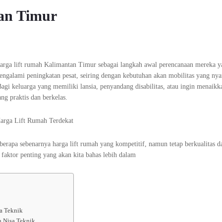
an Timur
arga lift rumah Kalimantan Timur sebagai langkah awal perencanaan mereka y
engalami peningkatan pesat, seiring dengan kebutuhan akan mobilitas yang ny
agi keluarga yang memiliki lansia, penyandang disabilitas, atau ingin menaikka
ng praktis dan berkelas.
berapa sebenarnya harga lift rumah yang kompetitif, namun tetap berkualitas 
faktor penting yang akan kita bahas lebih dalam
a Teknik
h Nisa Teknik