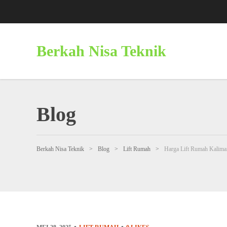
Berkah Nisa Teknik
Blog
Berkah Nisa Teknik
>
Blog
>
Lift Rumah
>
Harga Lift Rumah Kalima