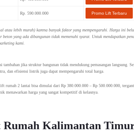
Promo Lift Terbaru
Rp. 590.000.000
ahal atau lebih murah) karena banyak faktor yang mempengaruhi. Harga ini bel
ktur beton yang ada dibangunan tidak memenuhi syarat. Untuk mendapatkan pe
marketing kami.
ksi tambahan jika struktur bangunan tidak mendukung pemasangan langsung. Sel
tra, dan efisiensi listrik juga dapat mempengaruhi total harga.
ift rumah 2 lantai bisa dimulai dari Rp 380.000.000 – Rp 500.000.000, tergan
ik menawarkan harga yang sangat kompetitif di kelasnya.
ift Rumah Kalimantan Timu