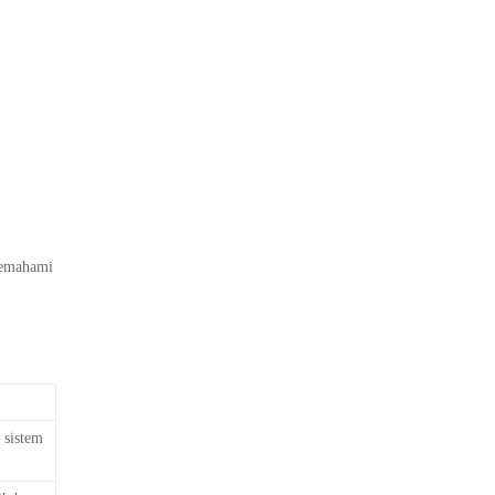
 memahami
 sistem