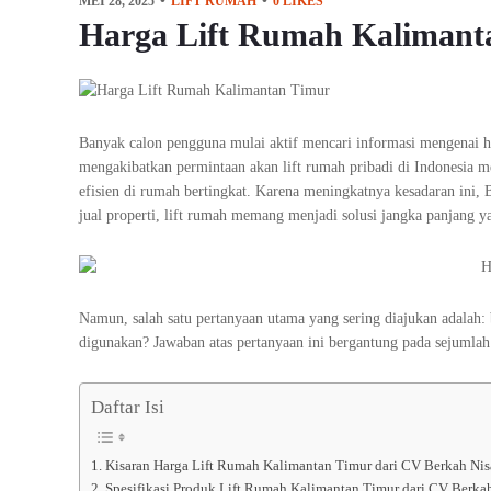
MEI 28, 2025
LIFT RUMAH
0
LIKES
Harga Lift Rumah Kalimant
Banyak calon pengguna mulai aktif mencari informasi mengenai h
mengakibatkan permintaan akan lift rumah pribadi di Indonesia m
efisien di rumah bertingkat. Karena meningkatnya kesadaran ini, B
jual properti, lift rumah memang menjadi solusi jangka panjang ya
Namun, salah satu pertanyaan utama yang sering diajukan adalah: 
digunakan? Jawaban atas pertanyaan ini bergantung pada sejumlah 
Daftar Isi
Kisaran Harga Lift Rumah Kalimantan Timur dari CV Berkah Nis
Spesifikasi Produk Lift Rumah Kalimantan Timur dari CV Berka