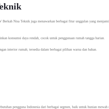
eknik
i CV Berkah Nisa Teknik juga menawarkan berbagai fitur unggulan yang menjam
nkan konsumsi daya rendah, cocok untuk penggunaan rumah tangga harian.
engan interior rumah; tersedia dalam berbagai pilihan warna dan bahan.
ebutuhan pengguna Indonesia dari berbagai segmen, baik untuk hunian mewah