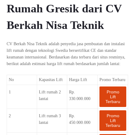
Rumah Gresik dari CV
Berkah Nisa Teknik
CV Berkah Nisa Teknik adalah penyedia jasa pembuatan dan instalasi
lift rumah dengan teknologi Swedia bersertifikat CE dan standar
keamanan internasional. Berdasarkan data terbaru dari situs resminya,
berikut adalah estimasi harga lift rumah berdasarkan jumlah lantai:
No
Kapasitas Lift
Harga Lift
Promo Terbaru
Promo
1
Lift rumah 2
Rp.
Lift
lantai
330.000.000
Terbaru
Promo
2
Lift rumah 3
Rp.
Lift
lantai
450.000.000
Terbaru