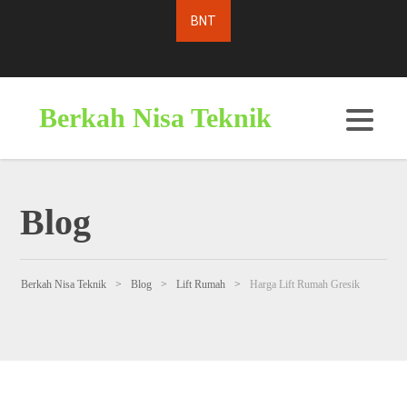
Berkah Nisa Teknik
Blog
Berkah Nisa Teknik
>
Blog
>
Lift Rumah
>
Harga Lift Rumah Gresik