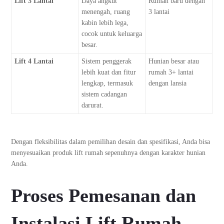
Lift 3 Lantai
Daya angkut
Rumah baru dengan
menengah, ruang
3 lantai
kabin lebih lega,
cocok untuk keluarga
besar.
Lift 4 Lantai
Sistem penggerak
Hunian besar atau
lebih kuat dan fitur
rumah 3+ lantai
lengkap, termasuk
dengan lansia
sistem cadangan
darurat.
Dengan fleksibilitas dalam pemilihan desain dan spesifikasi, Anda bisa
menyesuaikan produk lift rumah sepenuhnya dengan karakter hunian
Anda.
Proses Pemesanan dan
Instalasi Lift Rumah