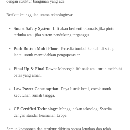
dengan struktur bangunan yang ada.
Berikut keunggulan utama teknologinya:
Smart Safety System
: Lift akan berhenti otomatis jika pintu
terbuka atau jika sistem pendukung terganggu.
Push Button Multi-Floor
: Tersedia tombol kendali di setiap
lantai untuk memudahkan pengoperasian.
Final Up & Final Down
: Mencegah lift naik atau turun melebihi
batas yang aman.
Low Power Consumption
: Daya listrik kecil, cocok untuk
kebutuhan rumah tangga.
CE Certified Technology
: Menggunakan teknologi Swedia
dengan standar keamanan Eropa.
Semua komponen dan struktur dikirim secara lengkap dan telah