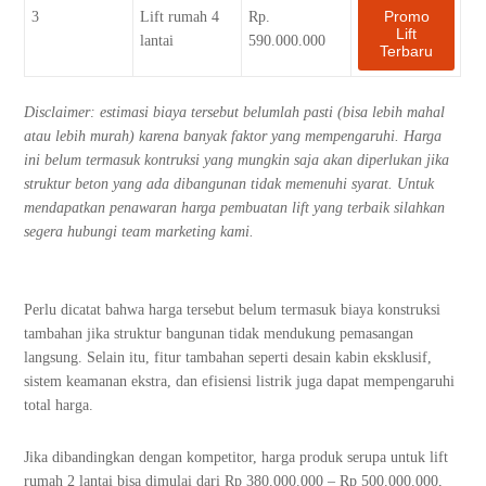
Promo
3
Lift rumah 4
Rp.
Lift
lantai
590.000.000
Terbaru
Disclaimer: estimasi biaya tersebut belumlah pasti (bisa lebih mahal
atau lebih murah) karena banyak faktor yang mempengaruhi. Harga
ini belum termasuk kontruksi yang mungkin saja akan diperlukan jika
struktur beton yang ada dibangunan tidak memenuhi syarat. Untuk
mendapatkan penawaran harga pembuatan lift yang terbaik silahkan
segera hubungi team marketing kami.
Perlu dicatat bahwa harga tersebut belum termasuk biaya konstruksi
tambahan jika struktur bangunan tidak mendukung pemasangan
langsung. Selain itu, fitur tambahan seperti desain kabin eksklusif,
sistem keamanan ekstra, dan efisiensi listrik juga dapat mempengaruhi
total harga.
Jika dibandingkan dengan kompetitor, harga produk serupa untuk lift
rumah 2 lantai bisa dimulai dari Rp 380.000.000 – Rp 500.000.000,