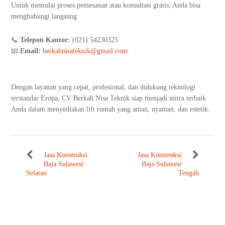
Untuk memulai proses pemesanan atau konsultasi gratis, Anda bisa
menghubungi langsung:
📞
Telepon Kantor:
(021) 54230325
📧
Email:
berkahnisateknik@gmail.com
Dengan layanan yang cepat, profesional, dan didukung teknologi
terstandar Eropa, CV Berkah Nisa Teknik siap menjadi mitra terbaik
Anda dalam menyediakan lift rumah yang aman, nyaman, dan estetik.
Jasa Konstruksi
Jasa Konstruksi
Baja Sulawesi
Baja Sulawesi
Selatan
Tengah