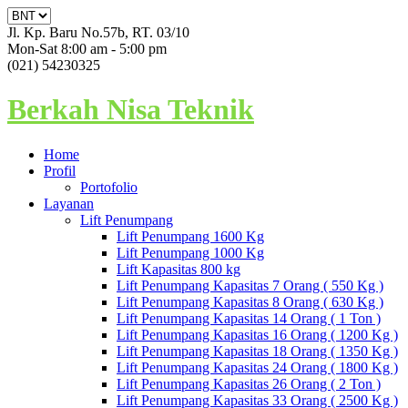
Jl. Kp. Baru No.57b, RT. 03/10
Mon-Sat 8:00 am - 5:00 pm
(021) 54230325
Berkah Nisa Teknik
Home
Profil
Portofolio
Layanan
Lift Penumpang
Lift Penumpang 1600 Kg
Lift Penumpang 1000 Kg
Lift Kapasitas 800 kg
Lift Penumpang Kapasitas 7 Orang ( 550 Kg )
Lift Penumpang Kapasitas 8 Orang ( 630 Kg )
Lift Penumpang Kapasitas 14 Orang ( 1 Ton )
Lift Penumpang Kapasitas 16 Orang ( 1200 Kg )
Lift Penumpang Kapasitas 18 Orang ( 1350 Kg )
Lift Penumpang Kapasitas 24 Orang ( 1800 Kg )
Lift Penumpang Kapasitas 26 Orang ( 2 Ton )
Lift Penumpang Kapasitas 33 Orang ( 2500 Kg )