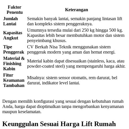
Faktor
Keterangan
Penentu
Jumlah
Semakin banyak lantai, semakin panjang lintasan lift
Lantai
dan kompleks sistem penggeraknya.
Umumnya tersedia mulai dari 250 kg hingga 500 kg.
Kapasitas
Kapasitas lebih besar membutuhkan motor dan sistem
Angkut
penyeimbang khusus.
Tipe
CV Berkah Nisa Teknik menggunakan sistem
Penggerak
penggerak modern yang aman dan hemat energi.
Material &
Material kabin dapat disesuaikan (stainless, kaca, atau
Finishing
powder-coated steel) yang mempengaruhi harga akhir.
Kabin
Fitur
Misalnya: sistem sensor otomatis, rem darurat, bel
Keamanan
darurat, indikator level lantai.
Tambahan
Dengan memilih konfigurasi yang sesuai dengan kebutuhan rumah
Anda, harga dapat dioptimalkan tanpa mengorbankan kenyamanan
maupun keselamatan.
Keunggulan Sesuai Harga Lift Rumah