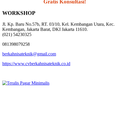
Segera Hubungi,
Gratis Konsultasi!
WORKSHOP
Jl. Kp. Baru No.57b, RT. 03/10, Kel. Kembangan Utara, Kec.
Kembangan, Jakarta Barat, DKI Jakarta 11610.
(021) 54230325
081398079258
berkahnisateknik@gmail.com
https://www.cvberkahnisateknik.co.id