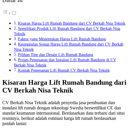
Daftar Isi
Kisaran Harga Lift Rumah Bandung dari CV Berkah Nisa Teknik
Spesifikasi Produk Lift Rumah Bandung dari CV Berkah Nisa
Teknik
Faktor yang Menentukan Harga Lift Rumah Bandung
Keunggulan Sesuai Harga Lift Rumah Bandung dari CV Berkah
Nisa Teknik
Pilihan Tipe dan Desain Lift Rumah Bandung
Proses Pemesanan dan Instalasi Lift Rumah Bandung di CV
Berkah Nisa Teknik
Kontak Pemesanan Lift Rumah CV Berkah Nisa Teknik
Kisaran Harga Lift Rumah Bandung dari
CV Berkah Nisa Teknik
CV Berkah Nisa Teknik adalah penyedia jasa pembuatan dan
instalasi lift rumah dengan teknologi Swedia bersertifikat CE dan
standar keamanan internasional. Berdasarkan data terbaru dari situs
resminya, berikut adalah estimasi harga lift rumah berdasarkan
jumlah lantai: