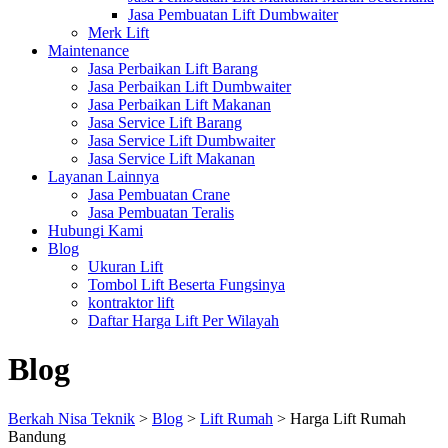
Jasa Pembuatan Lift Dumbwaiter
Merk Lift
Maintenance
Jasa Perbaikan Lift Barang
Jasa Perbaikan Lift Dumbwaiter
Jasa Perbaikan Lift Makanan
Jasa Service Lift Barang
Jasa Service Lift Dumbwaiter
Jasa Service Lift Makanan
Layanan Lainnya
Jasa Pembuatan Crane
Jasa Pembuatan Teralis
Hubungi Kami
Blog
Ukuran Lift
Tombol Lift Beserta Fungsinya
kontraktor lift
Daftar Harga Lift Per Wilayah
Blog
Berkah Nisa Teknik
>
Blog
>
Lift Rumah
>
Harga Lift Rumah
Bandung