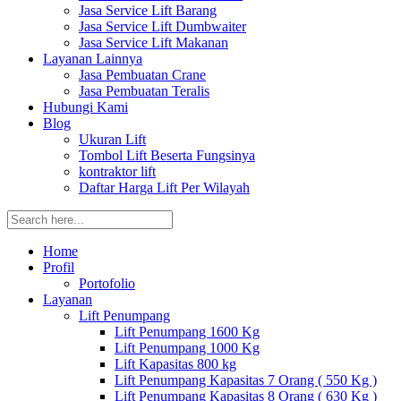
Jasa Service Lift Barang
Jasa Service Lift Dumbwaiter
Jasa Service Lift Makanan
Layanan Lainnya
Jasa Pembuatan Crane
Jasa Pembuatan Teralis
Hubungi Kami
Blog
Ukuran Lift
Tombol Lift Beserta Fungsinya
kontraktor lift
Daftar Harga Lift Per Wilayah
Home
Profil
Portofolio
Layanan
Lift Penumpang
Lift Penumpang 1600 Kg
Lift Penumpang 1000 Kg
Lift Kapasitas 800 kg
Lift Penumpang Kapasitas 7 Orang ( 550 Kg )
Lift Penumpang Kapasitas 8 Orang ( 630 Kg )