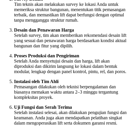
Tim teknis akan melakukan survey ke lokasi Anda untuk
memeriksa struktur bangunan, menentukan titik pemasangan
terbaik, dan memastikan lift dapat berfungsi dengan optimal
tanpa mengganggu struktur rumah.
Desain dan Penawaran Harga
Setelah survey, tim akan memberikan rekomendasi desain lift
yang sesuai dan penawaran harga berdasarkan kondisi aktual
bangunan dan fitur yang dipilih.
Proses Produksi dan Pengiriman
Setelah Anda menyetujui desain dan harga, lift akan
diproduksi dan dikirim langsung ke lokasi dalam bentuk
modular, lengkap dengan panel kontrol, pintu, rel, dan poros.
Instalasi oleh Tim Ahli
Pemasangan dilakukan oleh teknisi berpengalaman dan
biasanya memakan waktu antara 2–3 minggu tergantung
kompleksitas proyek.
Uji Fungsi dan Serah Terima
Setelah instalasi selesai, akan dilakukan pengujian fungsi dan
keamanan. Anda juga akan mendapatkan pelatihan singkat
dalam mengoperasikan lift serta dokumen garansi resmi.