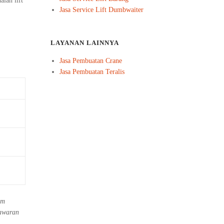
lah lift
Jasa Service Lift Dumbwaiter
LAYANAN LAINNYA
Jasa Pembuatan Crane
Jasa Pembuatan Teralis
um
nawaran