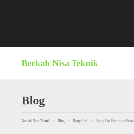
Berkah Nisa Teknik
Blog
Berkah Nisa Teknik
>
Blog
>
Harga Lift
>
Harga Lift Ponorogo Prom