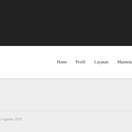
Home
Profil
Layanan
Mainten
o Agustus 2026