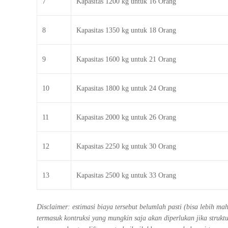
7
Kapasitas 1200 kg untuk 16 Orang
8
Kapasitas 1350 kg untuk 18 Orang
9
Kapasitas 1600 kg untuk 21 Orang
10
Kapasitas 1800 kg untuk 24 Orang
11
Kapasitas 2000 kg untuk 26 Orang
12
Kapasitas 2250 kg untuk 30 Orang
13
Kapasitas 2500 kg untuk 33 Orang
Disclaimer: estimasi biaya tersebut belumlah pasti (bisa lebih m
termasuk kontruksi yang mungkin saja akan diperlukan jika stru