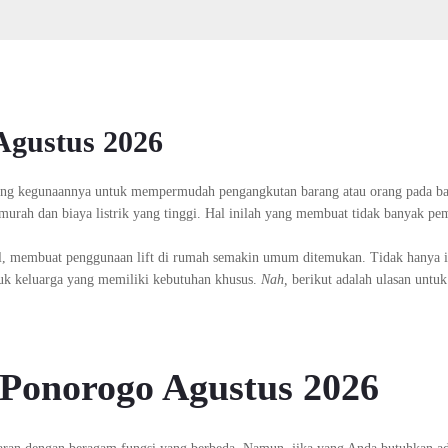
Agustus 2026
yang kegunaannya untuk mempermudah pengangkutan barang atau orang pada b
murah dan biaya listrik yang tinggi. Hal inilah yang membuat tidak banyak pem
l, membuat penggunaan lift di rumah semakin umum ditemukan. Tidak hanya it
tuk keluarga yang memiliki kebutuhan khusus.
Nah,
berikut adalah ulasan untuk
t Ponorogo Agustus 2026