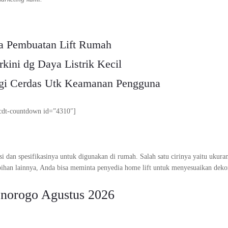
a Pembuatan Lift Rumah
rkini dg Daya Listrik Kecil
ogi Cerdas Utk Keamanan Pengguna
cdt-countdown id=”4310″]
ngsi dan spesifikasinya untuk digunakan di rumah. Salah satu cirinya yaitu ukura
bihan lainnya, Anda bisa meminta penyedia home lift untuk menyesuaikan deko
onorogo Agustus 2026