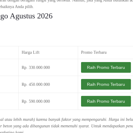
asaran dengan beragam fungsi yang berbeda. Namun, jika yang Anda butuhkan ada
ebaiknya Anda pilih.
ogo Agustus 2026
Harga Lift
Promo Terbaru
Raih Promo Terbaru
Rp. 330.000.000
Raih Promo Terbaru
Rp. 450.000.000
Raih Promo Terbaru
Rp. 590.000.000
ahal atau lebih murah) karena banyak faktor yang mempengaruhi. Harga ini bel
ktur beton yang ada dibangunan tidak memenuhi syarat. Untuk mendapatkan pe
marketing kami.