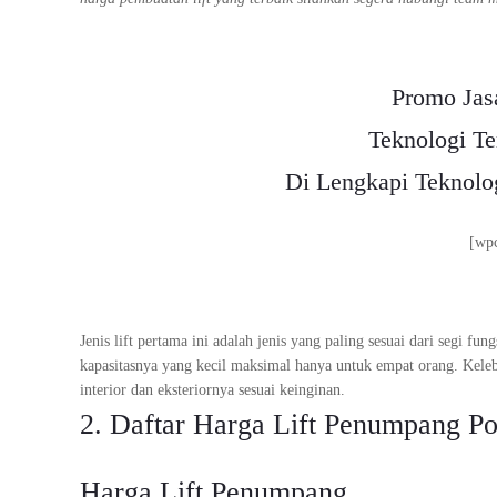
Promo Jas
Teknologi Te
Di Lengkapi Teknol
[wp
Jenis lift pertama ini adalah jenis yang paling sesuai dari segi fu
kapasitasnya yang kecil maksimal hanya untuk empat orang. Kele
interior dan eksteriornya sesuai keinginan.
2. Daftar Harga Lift Penumpang P
Harga Lift Penumpang