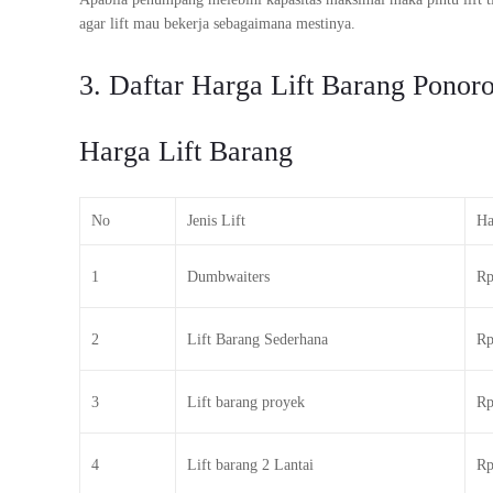
agar lift mau bekerja sebagaimana mestinya.
3. Daftar Harga Lift Barang Ponor
Harga Lift Barang
No
Jenis Lift
Ha
1
Dumbwaiters
Rp
2
Lift Barang Sederhana
Rp
3
Lift barang proyek
Rp
4
Lift barang 2 Lantai
Rp