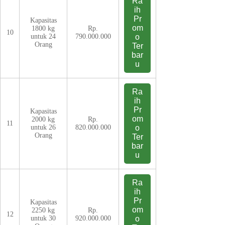
Ra
ih
Pr
Kapasitas
om
1800 kg
Rp.
10
untuk 24
790.000.000
o
Orang
Ter
bar
u
Ra
ih
Pr
Kapasitas
om
2000 kg
Rp.
11
untuk 26
820.000.000
o
Orang
Ter
bar
u
Ra
ih
Pr
Kapasitas
om
2250 kg
Rp.
12
untuk 30
920.000.000
o