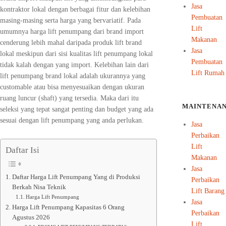
Jasa
kontraktor lokal dengan berbagai fitur dan kelebihan
Pembuatan
masing-masing serta harga yang bervariatif. Pada
Lift
umumnya harga lift penumpang dari brand import
Makanan
cenderung lebih mahal daripada produk lift brand
Jasa
lokal meskipun dari sisi kualitas lift penumpang lokal
Pembuatan
tidak kalah dengan yang import. Kelebihan lain dari
Lift Rumah
lift penumpang brand lokal adalah ukurannya yang
customable atau bisa menyesuaikan dengan ukuran
ruang luncur (shaft) yang tersedia. Maka dari itu
MAINTENA
seleksi yang tepat sangat penting dan budget yang ada
sesuai dengan lift penumpang yang anda perlukan.
Jasa
Perbaikan
Lift
Daftar Isi
Makanan
Jasa
Daftar Harga Lift Penumpang Yang di Produksi
Perbaikan
Berkah Nisa Teknik
Lift Barang
Harga Lift Penumpang
Jasa
Harga Lift Penumpang Kapasitas 6 Orang
Perbaikan
Agustus 2026
Lift