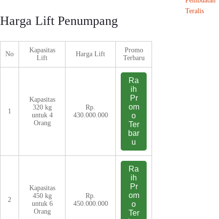
Pembuatan
Teralis
Harga Lift Penumpang
Kapasitas
Promo
No
Harga Lift
Lift
Terbaru
Ra
ih
Pr
Kapasitas
om
320 kg
Rp.
1
untuk 4
430.000.000
o
Orang
Ter
bar
u
Ra
ih
Pr
Kapasitas
om
450 kg
Rp.
2
untuk 6
450.000.000
o
Orang
Ter