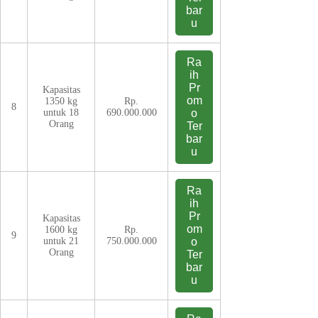
bar
u
Ra
ih
Pr
Kapasitas
om
1350 kg
Rp.
8
untuk 18
690.000.000
o
Orang
Ter
bar
u
Ra
ih
Pr
Kapasitas
om
1600 kg
Rp.
9
untuk 21
750.000.000
o
Orang
Ter
bar
u