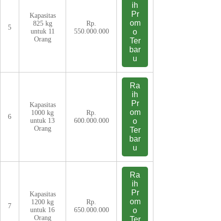
ih
Pr
Kapasitas
om
825 kg
Rp.
5
untuk 11
550.000.000
o
Orang
Ter
bar
u
Ra
ih
Pr
Kapasitas
om
1000 kg
Rp.
6
untuk 13
600.000.000
o
Orang
Ter
bar
u
Ra
ih
Pr
Kapasitas
om
1200 kg
Rp.
7
untuk 16
650.000.000
o
Orang
Ter