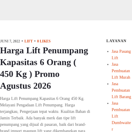
LAYANAN
JUNI 7, 2022
LIFT
0
LIKES
Harga Lift Penumpang
Jasa Pasang
Lift
Kapasitas 6 Orang (
Jasa
Pembuatan
450 Kg ) Promo
Lift Murah
Agustus 2026
Jasa
Pembuatan
Lift Barang
Harga Lift Penumpang Kapasitas 6 Orang 450 Kg.
Jasa
Melayani Pengadaan Lift Penumpang. Harga
Pembuatan
terjangkau, Pengerjaan tepat waktu. Kualitas Bahan di
Lift
Jamin Terbaik. Ada banyak merk dan tipe lift
Dumbwaite
penumpang yang dijual di pasaran, baik dari brand-
r
brand import maupun lift yang dikembangkan para