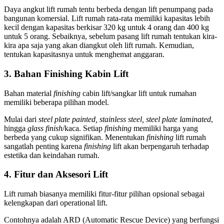
Daya angkut lift rumah tentu berbeda dengan lift penumpang pada
bangunan komersial. Lift rumah rata-rata memiliki kapasitas lebih
kecil dengan kapasitas berkisar 320 kg untuk 4 orang dan 400 kg
untuk 5 orang. Sebaiknya, sebelum pasang lift rumah tentukan kira-
kira apa saja yang akan diangkut oleh lift rumah. Kemudian,
tentukan kapasitasnya untuk menghemat anggaran.
3. Bahan Finishing Kabin Lift
Bahan material
finishing
cabin lift/sangkar lift untuk rumahan
memiliki beberapa pilihan model.
Mulai dari
steel plate painted, stainless steel, steel plate laminated
,
hingga
glass finish
/kaca. Setiap
finishing
memiliki harga yang
berbeda yang cukup signifikan. Menentukan
finishing
lift rumah
sangatlah penting karena
finishing
lift akan berpengaruh terhadap
estetika dan keindahan rumah.
4. Fitur dan Aksesori Lift
Lift rumah biasanya memiliki fitur-fitur pilihan opsional sebagai
kelengkapan dari operational lift.
Contohnya adalah ARD (Automatic Rescue Device) yang berfungsi