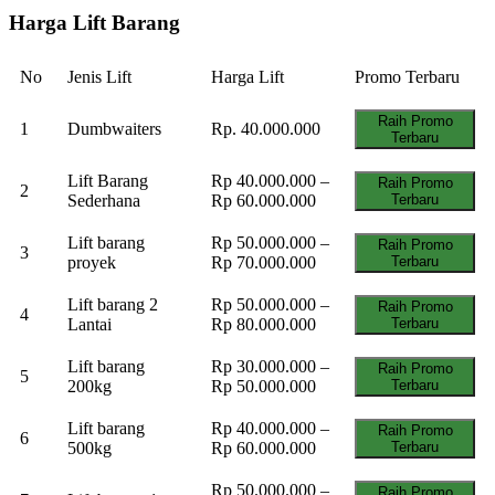
Harga Lift Barang
No
Jenis Lift
Harga Lift
Promo Terbaru
Raih Promo
1
Dumbwaiters
Rp. 40.000.000
Terbaru
Lift Barang
Rp 40.000.000 –
Raih Promo
2
Sederhana
Rp 60.000.000
Terbaru
Lift barang
Rp 50.000.000 –
Raih Promo
3
proyek
Rp 70.000.000
Terbaru
Lift barang 2
Rp 50.000.000 –
Raih Promo
4
Lantai
Rp 80.000.000
Terbaru
Lift barang
Rp 30.000.000 –
Raih Promo
5
200kg
Rp 50.000.000
Terbaru
Lift barang
Rp 40.000.000 –
Raih Promo
6
500kg
Rp 60.000.000
Terbaru
Rp 50.000.000 –
Raih Promo