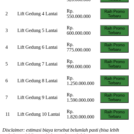
Rp.
Raih Promo
2
Lift Gedung 4 Lantai
550.000.000
Terbaru
Rp.
Raih Promo
3
Lift Gedung 5 Lantai
600.000.000
Terbaru
Rp.
Raih Promo
4
Lift Gedung 6 Lantai
775.000.000
Terbaru
Rp.
Raih Promo
5
Lift Gedung 7 Lantai
990.000.000
Terbaru
Rp.
Raih Promo
6
Lift Gedung 8 Lantai
1.250.000.000
Terbaru
Rp.
Raih Promo
7
Lift Gedung 9 Lantai
1.590.000.000
Terbaru
Rp.
Raih Promo
11
Lift Gedung 10 Lantai
1.820.000.000
Terbaru
Disclaimer: estimasi biaya tersebut belumlah pasti (bisa lebih