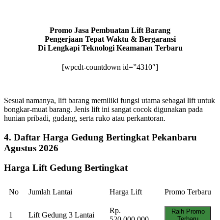
Promo Jasa Pembuatan Lift Barang
Pengerjaan Tepat Waktu & Bergaransi
Di Lengkapi Teknologi Keamanan Terbaru
[wpcdt-countdown id=”4310″]
Sesuai namanya, lift barang memiliki fungsi utama sebagai lift untuk
bongkar-muat barang. Jenis lift ini sangat cocok digunakan pada
hunian pribadi, gudang, serta ruko atau perkantoran.
4. Daftar Harga Gedung Bertingkat Pekanbaru
Agustus 2026
Harga Lift Gedung Bertingkat
No
Jumlah Lantai
Harga Lift
Promo Terbaru
Rp.
Raih Promo
1
Lift Gedung 3 Lantai
520.000.000
Terbaru