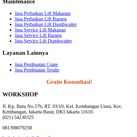
Maintenance
Jasa Perbaikan Lift Makanan
Jasa Perbaikan Lift Barang
Jasa Perbaikan Lift Dumbwaiter
Jasa Service Lift Makanan
Jasa Service Lift Barang
Jasa Service Lift Dumbwaiter
Layanan Lainnya
Jasa Pembuatan Crane
Jasa Pembuatan Teralis
Segera Hubungi,
Gratis Konsultasi!
WORKSHOP
Jl. Kp. Baru No.57b, RT. 03/10, Kel. Kembangan Utara, Kec.
Kembangan, Jakarta Barat, DKI Jakarta 11610.
(021) 54230325
081398079258