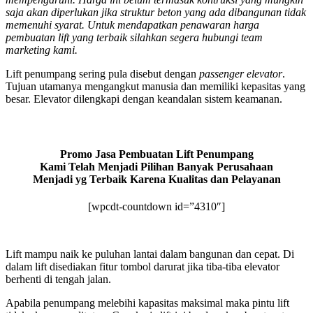
saja akan diperlukan jika struktur beton yang ada dibangunan tidak
memenuhi syarat. Untuk mendapatkan penawaran harga
pembuatan lift yang terbaik silahkan segera hubungi team
marketing kami.
Lift penumpang sering pula disebut dengan
passenger elevator
.
Tujuan utamanya mengangkut manusia dan memiliki kepasitas yang
besar. Elevator dilengkapi dengan keandalan sistem keamanan.
Promo Jasa Pembuatan Lift Penumpang
Kami Telah Menjadi Pilihan Banyak Perusahaan
Menjadi yg Terbaik Karena Kualitas dan Pelayanan
[wpcdt-countdown id=”4310″]
Lift mampu naik ke puluhan lantai dalam bangunan dan cepat. Di
dalam lift disediakan fitur tombol darurat jika tiba-tiba elevator
berhenti di tengah jalan.
Apabila penumpang melebihi kapasitas maksimal maka pintu lift