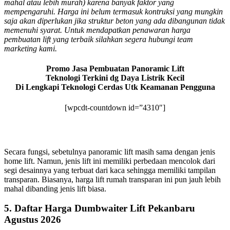
mahal atau lebih murah) karena banyak faktor yang
mempengaruhi. Harga ini belum termasuk kontruksi yang mungkin
saja akan diperlukan jika struktur beton yang ada dibangunan tidak
memenuhi syarat. Untuk mendapatkan penawaran harga
pembuatan lift yang terbaik silahkan segera hubungi team
marketing kami.
Promo Jasa Pembuatan Panoramic Lift
Teknologi Terkini dg Daya Listrik Kecil
Di Lengkapi Teknologi Cerdas Utk Keamanan Pengguna
[wpcdt-countdown id=”4310″]
Secara fungsi, sebetulnya panoramic lift masih sama dengan jenis
home lift. Namun, jenis lift ini memiliki perbedaan mencolok dari
segi desainnya yang terbuat dari kaca sehingga memiliki tampilan
transparan. Biasanya, harga lift rumah transparan ini pun jauh lebih
mahal dibanding jenis lift biasa.
5. Daftar Harga Dumbwaiter Lift Pekanbaru
Agustus 2026