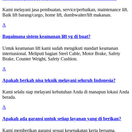
Kami melayani jasa pembuatan, service/perbaikan, maintenance lift.
Baik lift barang/cargo, home lift, dumbwaiter/lift makanan.
A
Bagaimana sistem keamanan lift yg di buat?
Untuk keamanan lift kami sudah mengikuti standart keamanan
internasional. Meliputi bagian Steel Cable, Motor Brake, Safety
Brake, Counter Weight, Safety Cushion.
A
Apakah berkah nisa teknik melayani seluruh Indonesia?
Kami selalu siap melayani kebutuhan Anda di manapun lokasi Anda
berada.
A
Apakah ada garansi untuk setiap layanan yang di berikan?
Kami memberikan garansi sesuai kesepakatan kerja bersama.