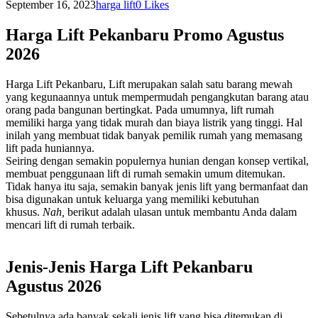
September 16, 2023
harga lift
0
Likes
Harga Lift Pekanbaru Promo Agustus
2026
Harga Lift Pekanbaru, Lift merupakan salah satu barang mewah
yang kegunaannya untuk mempermudah pengangkutan barang atau
orang pada bangunan bertingkat. Pada umumnya, lift rumah
memiliki harga yang tidak murah dan biaya listrik yang tinggi. Hal
inilah yang membuat tidak banyak pemilik rumah yang memasang
lift pada huniannya.
Seiring dengan semakin populernya hunian dengan konsep vertikal,
membuat penggunaan lift di rumah semakin umum ditemukan.
Tidak hanya itu saja, semakin banyak jenis lift yang bermanfaat dan
bisa digunakan untuk keluarga yang memiliki kebutuhan
khusus.
Nah,
berikut adalah ulasan untuk membantu Anda dalam
mencari lift di rumah terbaik.
Jenis-Jenis Harga Lift Pekanbaru
Agustus 2026
Sebetulnya ada banyak sekali jenis lift yang bisa ditemukan di