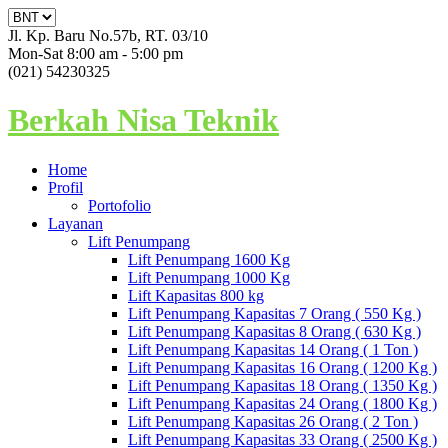
Jl. Kp. Baru No.57b, RT. 03/10
Mon-Sat 8:00 am - 5:00 pm
(021) 54230325
Berkah Nisa Teknik
Home
Profil
Portofolio
Layanan
Lift Penumpang
Lift Penumpang 1600 Kg
Lift Penumpang 1000 Kg
Lift Kapasitas 800 kg
Lift Penumpang Kapasitas 7 Orang ( 550 Kg )
Lift Penumpang Kapasitas 8 Orang ( 630 Kg )
Lift Penumpang Kapasitas 14 Orang ( 1 Ton )
Lift Penumpang Kapasitas 16 Orang ( 1200 Kg )
Lift Penumpang Kapasitas 18 Orang ( 1350 Kg )
Lift Penumpang Kapasitas 24 Orang ( 1800 Kg )
Lift Penumpang Kapasitas 26 Orang ( 2 Ton )
Lift Penumpang Kapasitas 33 Orang ( 2500 Kg )