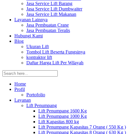
Jasa Service Lift Barang
Jasa Service Lift Dumbwaiter
Jasa Service Lift Makanan
Layanan Lainnya
Jasa Pembuatan Crane
Jasa Pembuatan Teralis
Hubungi Kami
Blog
Ukuran Lift
Tombol Lift Beserta Fungsinya
kontraktor lift
Daftar Harga Lift Per Wilayah
Home
Profil
Portofolio
Layanan
Lift Penumpang
Lift Penumpang 1600 Kg
Lift Penumpang 1000 Kg
Lift Kapasitas 800 kg
Lift Penumpang Kapasitas 7 Orang ( 550 Kg )
Lift Penumpang Kapasitas 8 Orang ( 630 Kg )