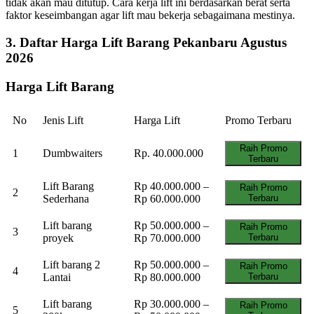
tidak akan mau ditutup. Cara kerja lift ini berdasarkan berat serta
faktor keseimbangan agar lift mau bekerja sebagaimana mestinya.
3. Daftar Harga Lift Barang Pekanbaru Agustus
2026
Harga Lift Barang
No
Jenis Lift
Harga Lift
Promo Terbaru
Raih Promo
1
Dumbwaiters
Rp. 40.000.000
Terbaru
Lift Barang
Rp 40.000.000 –
Raih Promo
2
Sederhana
Rp 60.000.000
Terbaru
Lift barang
Rp 50.000.000 –
Raih Promo
3
proyek
Rp 70.000.000
Terbaru
Lift barang 2
Rp 50.000.000 –
Raih Promo
4
Lantai
Rp 80.000.000
Terbaru
Lift barang
Rp 30.000.000 –
Raih Promo
5