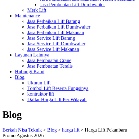
Jasa Pembuatan Lift Dumbwaiter
Merk Lift
Maintenance
Jasa Perbaikan Lift Barang
Jasa Perbaikan Lift Dumbwaiter
Jasa Perbaikan Lift Makanan
Jasa Service Lift Barang
Jasa Service Lift Dumbwaiter
Jasa Service Lift Makanan
Layanan Lainnya
Jasa Pembuatan Crane
Jasa Pembuatan Teralis
Hubungi Kami
Blog
Ukuran Lift
Tombol Lift Beserta Fungsinya
kontraktor lift
Daftar Harga Lift Per Wilayah
Blog
Berkah Nisa Teknik
>
Blog
>
harga lift
>
Harga Lift Pekanbaru
Promo Agustus 2026