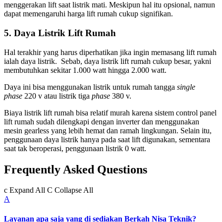
menggerakan lift saat listrik mati. Meskipun hal itu opsional, namun
dapat memengaruhi harga lift rumah cukup signifikan.
5. Daya Listrik Lift Rumah
Hal terakhir yang harus diperhatikan jika ingin memasang lift rumah
ialah daya listrik. Sebab, daya listrik lift rumah cukup besar, yakni
membutuhkan sekitar 1.000 watt hingga 2.000 watt.
Daya ini bisa menggunakan listrik untuk rumah tangga
single
phase
220 v atau listrik tiga
phase
380 v.
Biaya listrik lift rumah bisa relatif murah karena sistem control panel
lift rumah sudah dilengkapi dengan inverter dan menggunakan
mesin gearless yang lebih hemat dan ramah lingkungan. Selain itu,
penggunaan daya listrik hanya pada saat lift digunakan, sementara
saat tak beroperasi, penggunaan listrik 0 watt.
Frequently Asked Questions
c
Expand All
C
Collapse All
A
Layanan apa saja yang di sediakan Berkah Nisa Teknik?