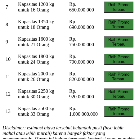
Kapasitas 1200 kg
Rp.
Raih Promo
7
untuk 16 Orang
650.000.000
Terbaru
Kapasitas 1350 kg
Rp.
Raih Promo
8
untuk 18 Orang
690.000.000
Terbaru
Kapasitas 1600 kg
Rp.
Raih Promo
9
untuk 21 Orang
750.000.000
Terbaru
Kapasitas 1800 kg
Rp.
Raih Promo
10
untuk 24 Orang
790.000.000
Terbaru
Kapasitas 2000 kg
Rp.
Raih Promo
11
untuk 26 Orang
820.000.000
Terbaru
Kapasitas 2250 kg
Rp.
Raih Promo
12
untuk 30 Orang
920.000.000
Terbaru
Kapasitas 2500 kg
Rp.
Raih Promo
13
untuk 33 Orang
1.000.000.000
Terbaru
Disclaimer: estimasi biaya tersebut belumlah pasti (bisa lebih
mahal atau lebih murah) karena banyak faktor yang
mempengaruhi. Harga ini belum termasuk kontruksi yang mungkin