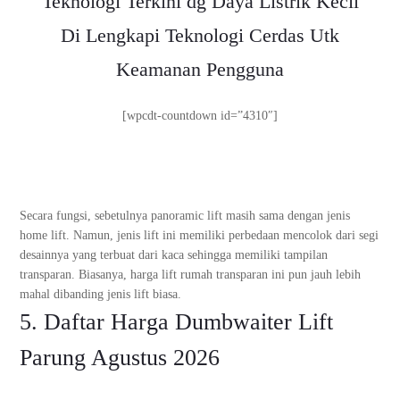
Teknologi Terkini dg Daya Listrik Kecil
Di Lengkapi Teknologi Cerdas Utk
Keamanan Pengguna
[wpcdt-countdown id=”4310″]
Secara fungsi, sebetulnya panoramic lift masih sama dengan jenis
home lift. Namun, jenis lift ini memiliki perbedaan mencolok dari segi
desainnya yang terbuat dari kaca sehingga memiliki tampilan
transparan. Biasanya, harga lift rumah transparan ini pun jauh lebih
mahal dibanding jenis lift biasa.
5. Daftar Harga Dumbwaiter Lift
Parung Agustus 2026