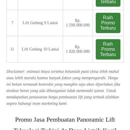
Terbaru
Raih
Rp.
Promo
7
Lift Gedung 9 Lantai
1.590.000.000
Terbaru
Raih
Rp.
Promo
11
Lift Gedung 10 Lantai
1.820.000.000
Terbaru
Disclaimer: estimasi biaya tersebut belumlah pasti (bisa lebih mahal
atau lebih murah) karena banyak faktor yang mempengaruhi. Harga
ini belum termasuk kontruksi yang mungkin saja akan diperlukan jika
struktur beton yang ada dibangunan tidak memenuhi syarat. Untuk
mendapatkan penawaran harga pembuatan lift yang terbaik silahkan
segera hubungi team marketing kami.
Promo Jasa Pembuatan Panoramic Lift