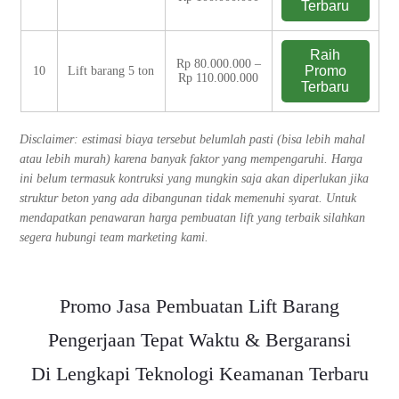
Terbaru
Raih
Rp 80.000.000 –
Promo
10
Lift barang 5 ton
Rp 110.000.000
Terbaru
Disclaimer: estimasi biaya tersebut belumlah pasti (bisa lebih mahal
atau lebih murah) karena banyak faktor yang mempengaruhi. Harga
ini belum termasuk kontruksi yang mungkin saja akan diperlukan jika
struktur beton yang ada dibangunan tidak memenuhi syarat. Untuk
mendapatkan penawaran harga pembuatan lift yang terbaik silahkan
segera hubungi team marketing kami.
Promo Jasa Pembuatan Lift Barang
Pengerjaan Tepat Waktu & Bergaransi
Di Lengkapi Teknologi Keamanan Terbaru