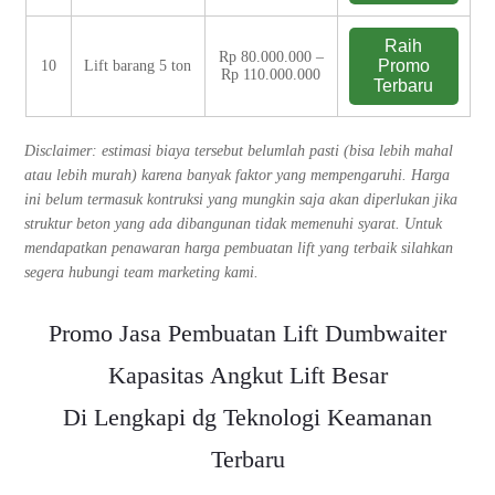
Raih
Rp 80.000.000 –
Promo
10
Lift barang 5 ton
Rp 110.000.000
Terbaru
Disclaimer: estimasi biaya tersebut belumlah pasti (bisa lebih mahal
atau lebih murah) karena banyak faktor yang mempengaruhi. Harga
ini belum termasuk kontruksi yang mungkin saja akan diperlukan jika
struktur beton yang ada dibangunan tidak memenuhi syarat. Untuk
mendapatkan penawaran harga pembuatan lift yang terbaik silahkan
segera hubungi team marketing kami.
Promo Jasa Pembuatan Lift Dumbwaiter
Kapasitas Angkut Lift Besar
Di Lengkapi dg Teknologi Keamanan
Terbaru