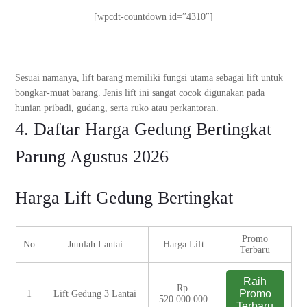
[wpcdt-countdown id=”4310″]
Sesuai namanya, lift barang memiliki fungsi utama sebagai lift untuk
bongkar-muat barang. Jenis lift ini sangat cocok digunakan pada
hunian pribadi, gudang, serta ruko atau perkantoran.
4. Daftar Harga Gedung Bertingkat
Parung Agustus 2026
Harga Lift Gedung Bertingkat
Promo
No
Jumlah Lantai
Harga Lift
Terbaru
Raih
Rp.
Promo
1
Lift Gedung 3 Lantai
520.000.000
Terbaru