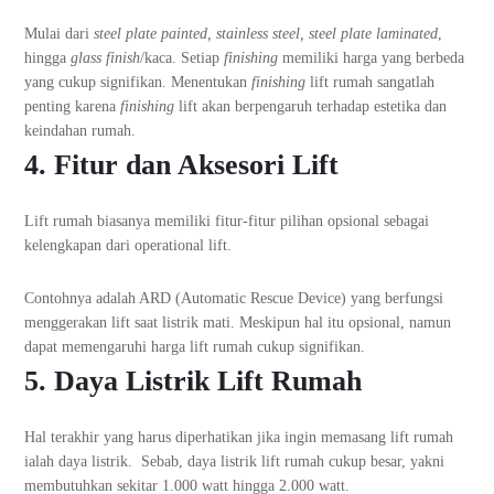
Mulai dari
steel plate painted, stainless steel, steel plate laminated
,
hingga
glass finish
/kaca. Setiap
finishing
memiliki harga yang berbeda
yang cukup signifikan. Menentukan
finishing
lift rumah sangatlah
penting karena
finishing
lift akan berpengaruh terhadap estetika dan
keindahan rumah.
4. Fitur dan Aksesori Lift
Lift rumah biasanya memiliki fitur-fitur pilihan opsional sebagai
kelengkapan dari operational lift.
Contohnya adalah ARD (Automatic Rescue Device) yang berfungsi
menggerakan lift saat listrik mati. Meskipun hal itu opsional, namun
dapat memengaruhi harga lift rumah cukup signifikan.
5. Daya Listrik Lift Rumah
Hal terakhir yang harus diperhatikan jika ingin memasang lift rumah
ialah daya listrik. Sebab, daya listrik lift rumah cukup besar, yakni
membutuhkan sekitar 1.000 watt hingga 2.000 watt.