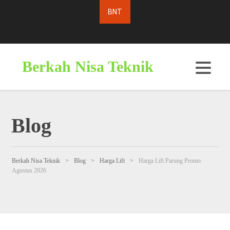
Berkah Nisa Teknik
Blog
Berkah Nisa Teknik
>
Blog
>
Harga Lift
>
Harga Lift Parung Promo
Agustus 2026