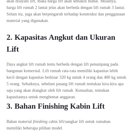
akan dilayani lift, maka harga lift akan semakin mahal. Misalnya,
harga lift rumah 2 lantai jelas akan berbeda dengan lift rumah 3 lantai.
Selain itu, juga akan berpengaruh terhadap konstruksi dan penggunaan
material yang digunakan.
2. Kapasitas Angkut dan Ukuran
Lift
Daya angkut lift rumah tentu berbeda dengan lift penumpang pada
bangunan komersial. Lift rumah rata-rata memiliki kapasitas lebih
kecil dengan kapasitas berkisar 320 kg untuk 4 orang dan 400 kg untuk
5 orang. Sebaiknya, sebelum pasang lift rumah tentukan kira-kira apa
saja yang akan diangkut oleh lift rumah. Kemudian, tentukan
kapasitasnya untuk menghemat anggaran.
3. Bahan Finishing Kabin Lift
Bahan material
finishing
cabin lift/sangkar lift untuk rumahan
memiliki beberapa pilihan model.