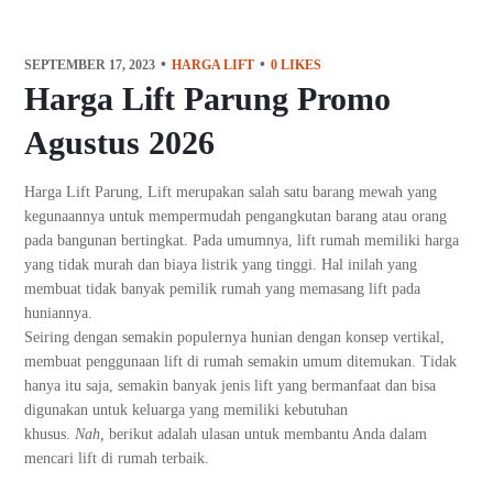
SEPTEMBER 17, 2023
HARGA LIFT
0
LIKES
Harga Lift Parung Promo
Agustus 2026
Harga Lift Parung, Lift merupakan salah satu barang mewah yang
kegunaannya untuk mempermudah pengangkutan barang atau orang
pada bangunan bertingkat. Pada umumnya, lift rumah memiliki harga
yang tidak murah dan biaya listrik yang tinggi. Hal inilah yang
membuat tidak banyak pemilik rumah yang memasang lift pada
huniannya.
Seiring dengan semakin populernya hunian dengan konsep vertikal,
membuat penggunaan lift di rumah semakin umum ditemukan. Tidak
hanya itu saja, semakin banyak jenis lift yang bermanfaat dan bisa
digunakan untuk keluarga yang memiliki kebutuhan
khusus.
Nah,
berikut adalah ulasan untuk membantu Anda dalam
mencari lift di rumah terbaik.