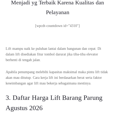
Menjadi yg Terbaik Karena Kualitas dan
Pelayanan
[wpcdt-countdown id=”4310″]
Lift mampu naik ke puluhan lantai dalam bangunan dan cepat. Di
dalam lift disediakan fitur tombol darurat jika tiba-tiba elevator
berhenti di tengah jalan.
Apabila penumpang melebihi kapasitas maksimal maka pintu lift tidak
akan mau ditutup. Cara kerja lift ini berdasarkan berat serta faktor
keseimbangan agar lift mau bekerja sebagaimana mestinya.
3. Daftar Harga Lift Barang Parung
Agustus 2026