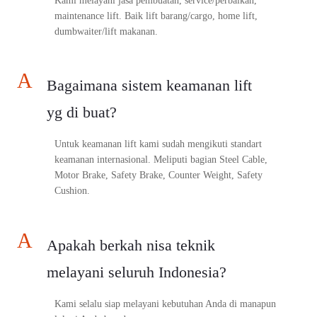
Kami melayani jasa pembuatan, service/perbaikan,
maintenance lift. Baik lift barang/cargo, home lift,
dumbwaiter/lift makanan.
A
Bagaimana sistem keamanan lift
yg di buat?
Untuk keamanan lift kami sudah mengikuti standart
keamanan internasional. Meliputi bagian Steel Cable,
Motor Brake, Safety Brake, Counter Weight, Safety
Cushion.
A
Apakah berkah nisa teknik
melayani seluruh Indonesia?
Kami selalu siap melayani kebutuhan Anda di manapun